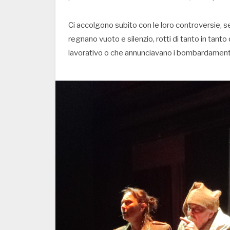
Ci accolgono subito con le loro controversie, se
regnano vuoto e silenzio, rotti di tanto in tanto
lavorativo o che annunciavano i bombardamenti