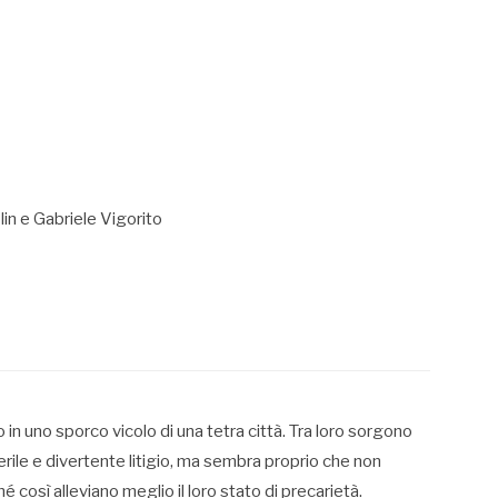
lin e Gabriele Vigorito
n uno sporco vicolo di una tetra città. Tra loro sorgono
erile e divertente litigio, ma sembra proprio che non
é così alleviano meglio il loro stato di precarietà.