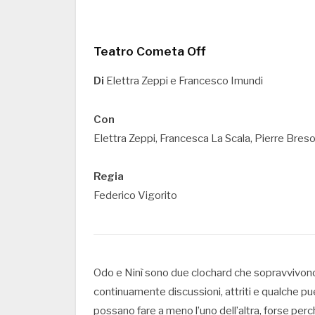
Teatro Cometa Off
Di
Elettra Zeppi e Francesco Imundi
Con
Elettra Zeppi, Francesca La Scala, Pierre Breso
Regia
Federico Vigorito
Odo e Ninì sono due clochard che sopravvivono i
continuamente discussioni, attriti e qualche pu
possano fare a meno l’uno dell’altra, forse perch