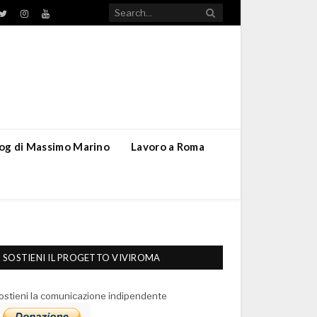
TikTok
ebook
Twitter
Instagram
YouTube
blog di Massimo Marino
Lavoro a Roma
SOSTIENI IL PROGETTO VIVIROMA
ostieni la comunicazione indipendente