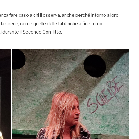
nza fare caso a chi li osserva, anche perché intorno a loro
 da sirene, come quelle delle fabbriche a fine turno
 durante il Secondo Conflitto.