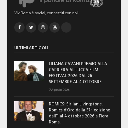
ViviRoma è social, connettiti con noi:
Facebook
Twitter
Instagram
YouTube
TikTok
ULTIMI ARTICOLI
LILIANA CAVANI PREMIO ALLA
CARRIERA AL LUCCA FILM
FESTIVAL 2026 DAL 26
SETTEMBRE AL 4 OTTOBRE
7 Agosto 2026
ROMICS: Sir Ian Livingstone,
Romics d’Oro della 37^ edizione
dall’1 al 4 ottobre 2026 a Fiera
Roma.