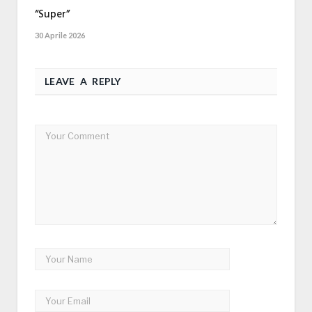
“Super”
30 Aprile 2026
LEAVE A REPLY