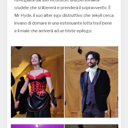
risvegliata dal suo inconscio; una personalità
crudele che si libererà e prenderà il sopravvento. È
Mr Hyde, il suo alter ego distruttivo che Jekyll cerca
invano di domare in una estenuante lotta tra il bene
e il male che arriverà ad un triste epilogo.