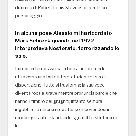
dramma di Robert Louis Stevenson per il suo
personaggio.
In alcune pose Alessio mi ha ricordato
Mark Schreck quando nel 1922
interpretava Nosferatu, terrorizzando le
sale.
Lui non ci terrorizza ma ci tocca nel profondo
attraverso una forte interpretazione piena di
disperazione. Tutto si trasforma: la sua voce
diventa roca e grave mentre pronuncia parole che
hanno il timbro dei grugniti; intanto sembra
ingobbirsi e ritirarsi in sé stesso muovendosi in
modo sgraziato e lanciando sguardi torvi intorno a
lui.