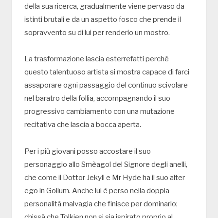
della sua ricerca, gradualmente viene pervaso da
istinti brutali e da un aspetto fosco che prende il
sopravvento su di lui per renderlo un mostro.
La trasformazione lascia esterrefatti perché
questo talentuoso artista si mostra capace di farci
assaporare ogni passaggio del continuo scivolare
nel baratro della follia, accompagnando il suo
progressivo cambiamento con una mutazione
recitativa che lascia a bocca aperta.
Per i più giovani posso accostare il suo
personaggio allo Smèagol del Signore degli anelli,
che come il Dottor Jekyll e Mr Hyde ha il suo alter
ego in Gollum. Anche lui è perso nella doppia
personalità malvagia che finisce per dominarlo;
chissà che Tolkien non si sia ispirato proprio al