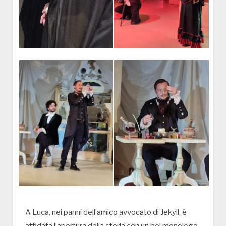
A Luca, nei panni dell’amico avvocato di Jekyll, è
affidata l’apertura della storia con un bel monologo