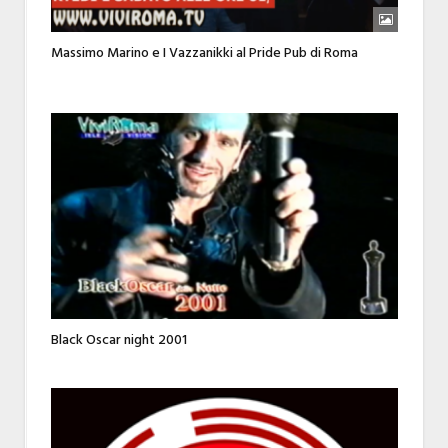
Massimo Marino e I Vazzanikki al Pride Pub di Roma
Black Oscar night 2001