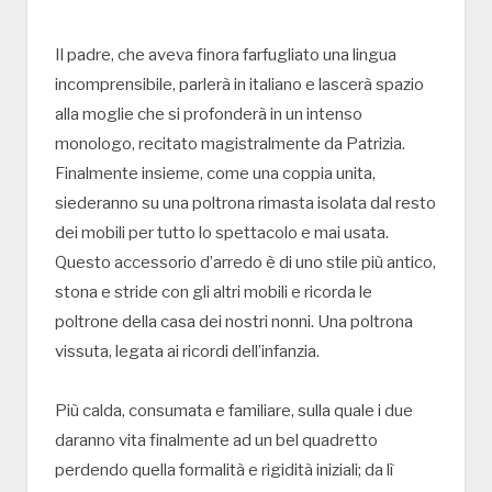
Il padre, che aveva finora farfugliato una lingua
incomprensibile, parlerà in italiano e lascerà spazio
alla moglie che si profonderà in un intenso
monologo, recitato magistralmente da Patrizia.
Finalmente insieme, come una coppia unita,
siederanno su una poltrona rimasta isolata dal resto
dei mobili per tutto lo spettacolo e mai usata.
Questo accessorio d’arredo è di uno stile più antico,
stona e stride con gli altri mobili e ricorda le
poltrone della casa dei nostri nonni. Una poltrona
vissuta, legata ai ricordi dell’infanzia.
Più calda, consumata e familiare, sulla quale i due
daranno vita finalmente ad un bel quadretto
perdendo quella formalità e rigidità iniziali; da lì