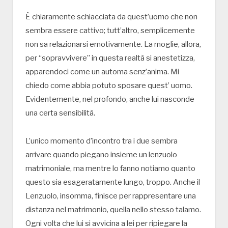
È chiaramente schiacciata da quest’uomo che non
sembra essere cattivo; tutt’altro, semplicemente
non sa relazionarsi emotivamente. La moglie, allora,
per “sopravvivere” in questa realtà si anestetizza,
apparendoci come un automa senz’anima. Mi
chiedo come abbia potuto sposare quest’ uomo.
Evidentemente, nel profondo, anche lui nasconde
una certa sensibilità.
L’unico momento d’incontro tra i due sembra
arrivare quando piegano insieme un lenzuolo
matrimoniale, ma mentre lo fanno notiamo quanto
questo sia esageratamente lungo, troppo. Anche il
Lenzuolo, insomma, finisce per rappresentare una
distanza nel matrimonio, quella nello stesso talamo.
Ogni volta che lui si avvicina a lei per ripiegare la