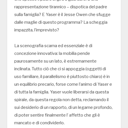
rappresentazione tirannico – dispotica del padre
sulla famiglia? E Yaser è il Jesse Owen che sfugge
dalle maglie di questo programma? La scheggia
impazzita, l’imprevisto?
La scenografia scarna ed essenziale è di
concezione innovativa: la mobilia pende
paurosamente su un lato, è estremamente
inclinata. Tutto ciò che ci si appoggia (oggetti di
uso familiare, il parallelismo è piuttosto chiaro) è in
un equilibrio precario, forse come l’animo di Yaser e
di tutta la famiglia. Yaser vuole liberarsi da questa
spirale, da questa regola non detta, reclamando il
sui desiderio di un rapporto, di un legame profondo,
di poter sentire finalmente l’ affetto che gli è
mancato e di condividerlo.