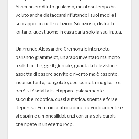
Yaser ha ereditato qualcosa, ma al contempo ha
voluto anche distaccarsi rifiutando i suoi modi e i
suoi approcci nelle relazioni. Silenzioso, distratto,
lontano, quest’uomo in casa parla solo la sua lingua.
Un grande Alessandro Cremona lo interpreta
parlando grammelot, un arabo inventato ma molto
realistico. Legge il giornale, guarda la televisione,
aspetta di essere servito e riverito ma è assente,
inconsistente, congelato, così come la moglie. Lei,
però, si è adattata, ci appare palesemente
succube, robotica, quasi autistica, spenta e forse
depressa. Fuma in continuazione, nevroticamente e
si esprime a monosillabi, anzi con una sola parola
che ripete in un eterno loop.