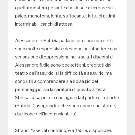
quell’atmosfera pesante che riesce a ricreare sul
palco, monotona, lenta, soffocante, fatta di attimi
interminabili carichi di attesa.
Alessandro e Patrizia parlano con i loro non detti,
sono molto espressivi e riescono ad infondere una
sensazione di oppressione nella sala. I discorsi di
Alessandro figlio sono beckettiani, ereditati dal
teatro dell’assurdo; si fa difficoltà a seguirlo, ma
sono utili a comprendere sia il disagio del
personaggio, sia la caratura di questo artista.
Stessa cosa per ciò che riguarda il padre e la madre
(Patrizia Casagrande), che sono come due statue,
due icone dell’incomunicabilità.
Strano; Yaser, al contrario, è affabile, disponibile,