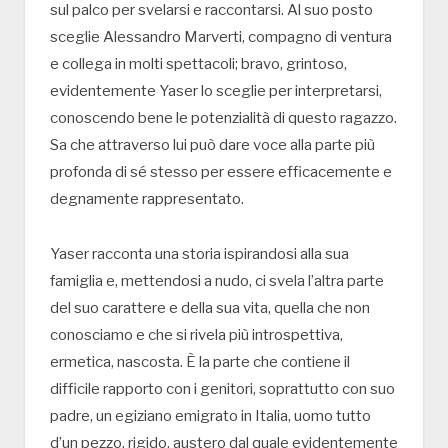
sul palco per svelarsi e raccontarsi. Al suo posto
sceglie Alessandro Marverti, compagno di ventura
e collega in molti spettacoli; bravo, grintoso,
evidentemente Yaser lo sceglie per interpretarsi,
conoscendo bene le potenzialità di questo ragazzo.
Sa che attraverso lui può dare voce alla parte più
profonda di sé stesso per essere efficacemente e
degnamente rappresentato.
Yaser racconta una storia ispirandosi alla sua
famiglia e, mettendosi a nudo, ci svela l’altra parte
del suo carattere e della sua vita, quella che non
conosciamo e che si rivela più introspettiva,
ermetica, nascosta. È la parte che contiene il
difficile rapporto con i genitori, soprattutto con suo
padre, un egiziano emigrato in Italia, uomo tutto
d’un pezzo, rigido, austero dal quale evidentemente