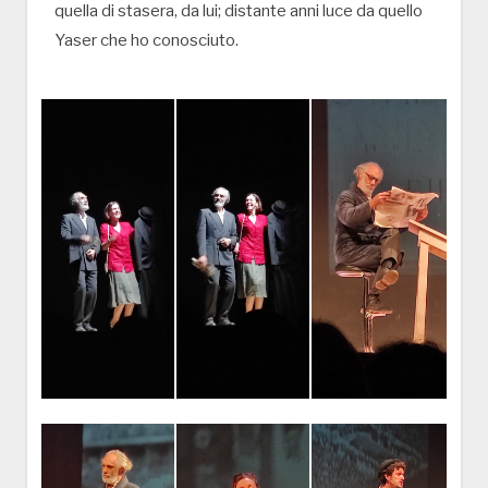
quella di stasera, da lui; distante anni luce da quello
Yaser che ho conosciuto.