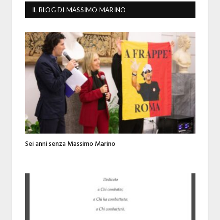
IL BLOG DI MASSIMO MARINO
Sei anni senza Massimo Marino