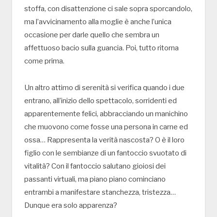
stoffa, con disattenzione ci sale sopra sporcandolo,
ma l’avvicinamento alla moglie è anche l’unica
occasione per darle quello che sembra un
affettuoso bacio sulla guancia. Poi, tutto ritorna
come prima.
Un altro attimo di serenità si verifica quando i due
entrano, all’inizio dello spettacolo, sorridenti ed
apparentemente felici, abbracciando un manichino
che muovono come fosse una persona in carne ed
ossa… Rappresenta la verità nascosta? O è il loro
figlio con le sembianze di un fantoccio svuotato di
vitalità? Con il fantoccio salutano gioiosi dei
passanti virtuali, ma piano piano cominciano
entrambi a manifestare stanchezza, tristezza…
Dunque era solo apparenza?