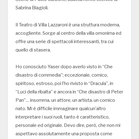
Sabrina Biagioli.
Il Teatro di Villa Lazzaroni è una struttura moderna,
accogliente. Sorge al centro della villa omonima ed
offre una serie di spettacoli interessanti, tra cui
quello di stasera.
Ho conosciuto Yaser dopo averlo visto in “Che
disastro di commedia”; eccezionale, comico,
spiritoso, estroso, poi l’ho rivisto in “Dracula”, in
“Luci della ribalta” e ancora in “Che disastro di Peter
Pan”… insomma, un attore, un artista, un comico
nato. Mi è difficile immaginare qualcun’altro
interpretare i suoi ruoli, tanto è caratteristico,
personale ed originale. Devo dire, però, che non mi
aspettavo assolutamente una proposta come