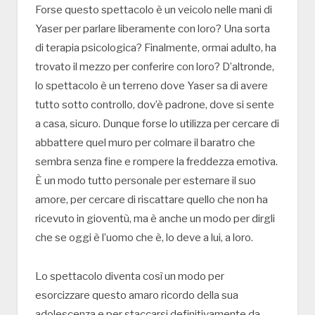
Forse questo spettacolo è un veicolo nelle mani di
Yaser per parlare liberamente con loro? Una sorta
di terapia psicologica? Finalmente, ormai adulto, ha
trovato il mezzo per conferire con loro? D’altronde,
lo spettacolo è un terreno dove Yaser sa di avere
tutto sotto controllo, dov’è padrone, dove si sente
a casa, sicuro. Dunque forse lo utilizza per cercare di
abbattere quel muro per colmare il baratro che
sembra senza fine e rompere la freddezza emotiva.
È un modo tutto personale per esternare il suo
amore, per cercare di riscattare quello che non ha
ricevuto in gioventù, ma è anche un modo per dirgli
che se oggi è l’uomo che è, lo deve a lui, a loro.
Lo spettacolo diventa così un modo per
esorcizzare questo amaro ricordo della sua
adolescenza e per staccarsi definitivamente da