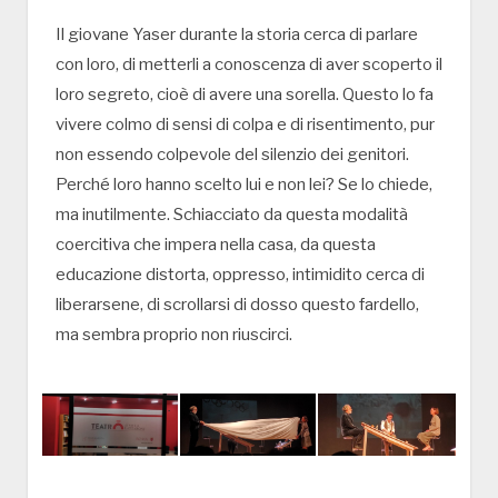
Il giovane Yaser durante la storia cerca di parlare
con loro, di metterli a conoscenza di aver scoperto il
loro segreto, cioè di avere una sorella. Questo lo fa
vivere colmo di sensi di colpa e di risentimento, pur
non essendo colpevole del silenzio dei genitori.
Perché loro hanno scelto lui e non lei? Se lo chiede,
ma inutilmente. Schiacciato da questa modalità
coercitiva che impera nella casa, da questa
educazione distorta, oppresso, intimidito cerca di
liberarsene, di scrollarsi di dosso questo fardello,
ma sembra proprio non riuscirci.