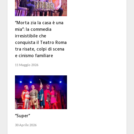
“Morta zia la casa è una
mia”: la commedia
irresistibile che
conquista il Teatro Roma
tra risate, colpi di scena
e cinismo familiare
11 Maggio 2026
“Super”
30 Aprile 2026