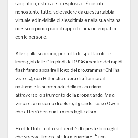
simpatico, estroverso, esplosivo. È riuscito,
nonostante tutto, ad evadere da questa gabbia
virtuale ed invisibile di alessitimia e nella sua vita ha
messo in primo piano il rapporto umano empatico
con le persone.
Alle spalle scorrono, per tutto lo spettacolo, le
immagini delle Olimpiadi del 1936 (mentre dei rapidi
flash fanno apparire il logo del programma “Chi l’ha
visto”…), con Hitler che spera di affermare il
nazismo e la supremazia della razza ariana
attraverso lo strumento della propaganda. Ma a
vincere, è un uomo di colore, il grande Jesse Owen
che otterrà ben quattro medaglie d’oro…
Ho riflettuto molto sul perché di queste immagini,
che spesso il padre si gira a guardare. È una