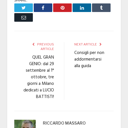
SHARE.
Twitter
Facebook
Pinterest
LinkedIn
Tumblr
Email
PREVIOUS
NEXT ARTICLE
ARTICLE
Consigli per non
QUEL GRAN
addormentarsi
GENIO: dal 29
alla guida
settembre al 1°
ottobre, tre
giorni a Milano
dedicati a LUCIO
BATTISTI!
RICCARDO MASSARO