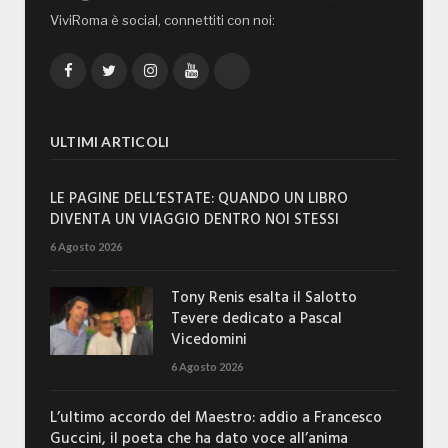
ViviRoma è social, connettiti con noi:
Facebook
Twitter
Instagram
YouTube
TikTok
ULTIMI ARTICOLI
LE PAGINE DELL’ESTATE: QUANDO UN LIBRO
DIVENTA UN VIAGGIO DENTRO NOI STESSI
6 Agosto 2026
Tony Renis esalta il Salotto
Tevere dedicato a Pascal
Vicedomini
6 Agosto 2026
L’ultimo accordo del Maestro: addio a Francesco
Guccini, il poeta che ha dato voce all’anima