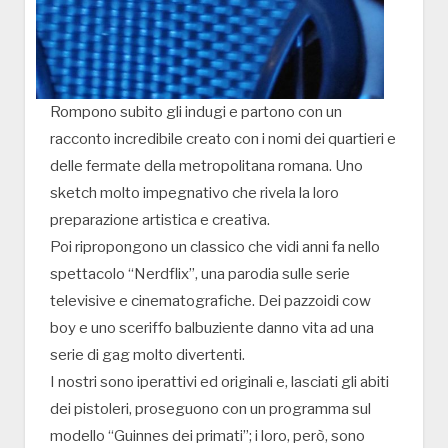
Rompono subito gli indugi e partono con un
racconto incredibile creato con i nomi dei quartieri e
delle fermate della metropolitana romana. Uno
sketch molto impegnativo che rivela la loro
preparazione artistica e creativa.
Poi ripropongono un classico che vidi anni fa nello
spettacolo “Nerdflix”, una parodia sulle serie
televisive e cinematografiche. Dei pazzoidi cow
boy e uno sceriffo balbuziente danno vita ad una
serie di gag molto divertenti.
I nostri sono iperattivi ed originali e, lasciati gli abiti
dei pistoleri, proseguono con un programma sul
modello “Guinnes dei primati”; i loro, però, sono