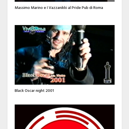
Massimo Marino e I Vazzanikki al Pride Pub di Roma
Black Oscar night 2001