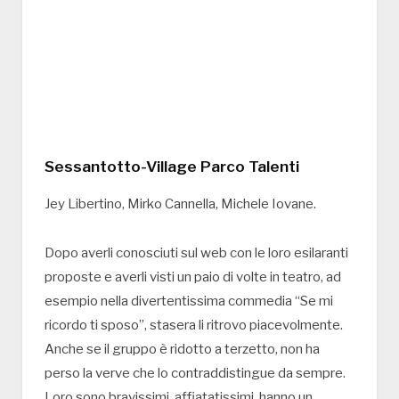
Sessantotto-Village Parco Talenti
Jey Libertino, Mirko Cannella, Michele Iovane.
Dopo averli conosciuti sul web con le loro esilaranti
proposte e averli visti un paio di volte in teatro, ad
esempio nella divertentissima commedia “Se mi
ricordo ti sposo”, stasera li ritrovo piacevolmente.
Anche se il gruppo è ridotto a terzetto, non ha
perso la verve che lo contraddistingue da sempre.
Loro sono bravissimi, affiatatissimi, hanno un