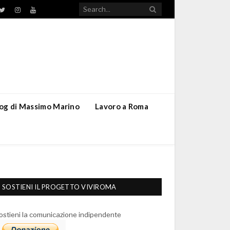
TikTok
ebook
Twitter
Instagram
YouTube
blog di Massimo Marino
Lavoro a Roma
SOSTIENI IL PROGETTO VIVIROMA
ostieni la comunicazione indipendente