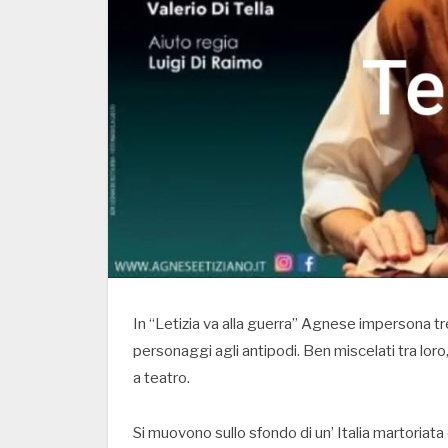
In “Letizia va alla guerra” Agnese impersona tr
personaggi agli antipodi. Ben miscelati tra lor
a teatro.
Si muovono sullo sfondo di un’ Italia martoriata d