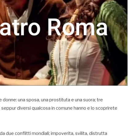
e donne: una sposa, una prostituta e una suora; tre
o, seppur diversi qualcosa in comune hanno e lo scoprirete
a due conflitti mondiali; impoverita, svilita, distrutta