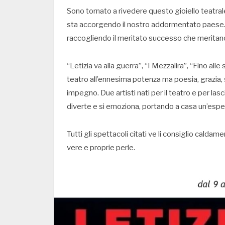
Sono tornato a rivedere questo gioiello teatrale 
sta accorgendo il nostro addormentato paese. S
raccogliendo il meritato successo che meritan
“Letizia va alla guerra”, “I Mezzalira”, “Fino all
teatro all’ennesima potenza ma poesia, grazia,
impegno. Due artisti nati per il teatro e per las
diverte e si emoziona, portando a casa un’espe
Tutti gli spettacoli citati ve li consiglio caldame
vere e proprie perle.