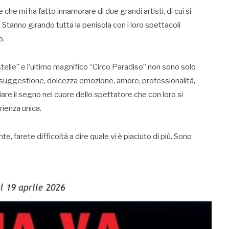
che mi ha fatto innamorare di due grandi artisti, di cui si
tanno girando tutta la penisola con i loro spettacoli
o.
e stelle” e l’ultimo magnifico “Circo Paradiso” non sono solo
 suggestione, dolcezza emozione, amore, professionalità,
ciare il segno nel cuore dello spettatore che con loro si
rienza unica.
nte, farete difficoltà a dire quale vi è piaciuto di più. Sono