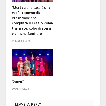
“Morta zia la casa è una
mia”: la commedia
irresistibile che
conquista il Teatro Roma
tra risate, colpi di scena
e cinismo familiare
11 Maggio 2026
“Super”
30 Aprile 2026
LEAVE A REPLY