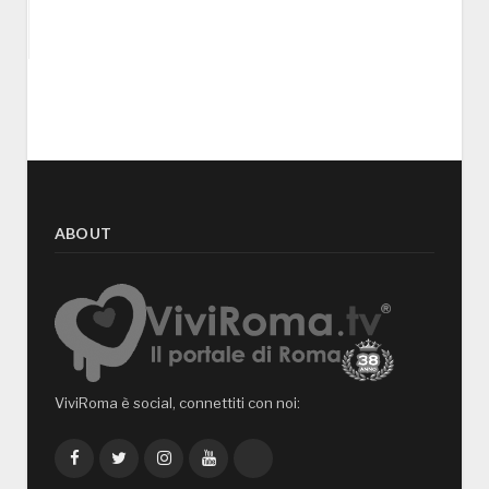
ABOUT
ViviRoma è social, connettiti con noi:
Facebook
Twitter
Instagram
YouTube
TikTok