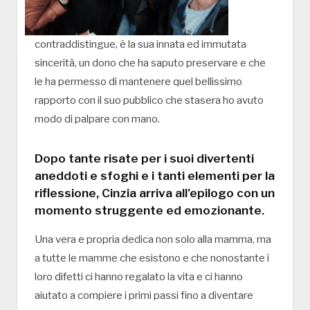
contraddistingue, è la sua innata ed immutata
sincerità, un dono che ha saputo preservare e che
le ha permesso di mantenere quel bellissimo
rapporto con il suo pubblico che stasera ho avuto
modo di palpare con mano.
Dopo tante risate per i suoi divertenti
aneddoti e sfoghi e i tanti elementi per la
riflessione, Cinzia arriva all’epilogo con un
momento struggente ed emozionante.
Una vera e propria dedica non solo alla mamma, ma
a tutte le mamme che esistono e che nonostante i
loro difetti ci hanno regalato la vita e ci hanno
aiutato a compiere i primi passi fino a diventare