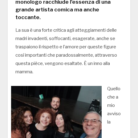
monologo racchiude l’essenza di una
grande artista comica ma anche
toccante.
La sua è una forte critica agli atteggiamenti delle
madri invadenti, soffocanti, esagerate, anche se
traspaiono il rispetto e l’amore per queste figure
così importanti che paradossalmente, attraverso
questa pièce, vengono esaltate. È un inno alla
mamma.
Quello
che a
mio
avviso
la