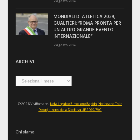
7 Agosto 2026
MONDIALI DI ATLETICA 2029,
GUALTIERI: “ROMA PRONTA PER
UN ALTRO GRANDE EVENTO
INTERNAZIONALE”
7 Agosto 2026
ARCHIVI
Archivi
© 2026 ViviRoma.tv -
Nota Legale e Rimozione Rapida (Notice and Take
Down) ai sensi della Direttiva UE 2019/790
Chi siamo