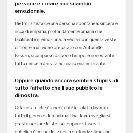
persone e creare uno scambio
emozionale.
Dietro l’artista c’è una persona spontanea, sincera e
ricca di empatia, profondamente umana che
facilmente si emoziona; la vediamo in questa veste
di fronte a un video preparato con Antonello
Fassari, scomparso da poco tempo, e nonostante
tutto riesce a dar vita ad una scena esilarante.
Oppure quando ancora sembra stupirsi di
tutto l’affetto che il suo pubblico le
dimostra.
Ci fa notare che è lunedì, chi è in sala ha lavorato
tutto il giorno e domani mattina dovrà svegliarsi
presto per fare lo stesso. Eppure stasera il
pubblico è qui per lei e per la profonda stima che