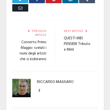
Email
PREVIOUS
NEXT ARTICLE
ARTICLE
QUESTI MIEI
Concerto Primo
PENSIERI Tributo
Maggio: svelati i
a Mimì
nomi degli artisti
che si esibiranno
RICCARDO MASSARO
Facebook