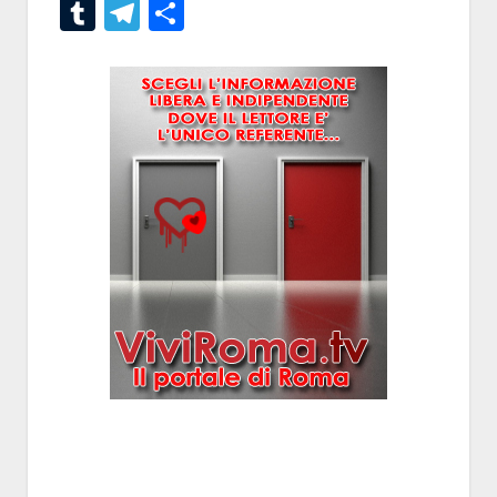
Tumblr
Telegram
Condividi