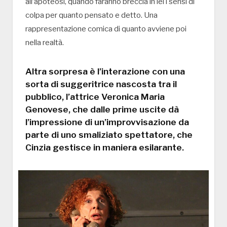
all’apoteosi, quando faranno breccia in lei i sensi di
colpa per quanto pensato e detto. Una
rappresentazione comica di quanto avviene poi
nella realtà.
Altra sorpresa è l’interazione con una
sorta di suggeritrice nascosta tra il
pubblico, l’attrice Veronica Maria
Genovese, che dalle prime uscite dà
l’impressione di un’improvvisazione da
parte di uno smaliziato spettatore, che
Cinzia gestisce in maniera esilarante.