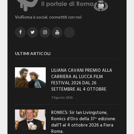
ViviRoma è social, connettiti con noi:
Facebook
Twitter
Instagram
YouTube
TikTok
ULTIMI ARTICOLI
LILIANA CAVANI PREMIO ALLA
CARRIERA AL LUCCA FILM
FESTIVAL 2026 DAL 26
SETTEMBRE AL 4 OTTOBRE
7 Agosto 2026
ROMICS: Sir Ian Livingstone,
Romics d’Oro della 37^ edizione
dall’1 al 4 ottobre 2026 a Fiera
Roma.