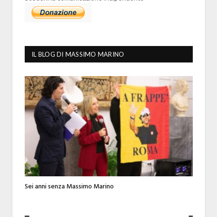
IL BLOG DI MASSIMO MARINO
Sei anni senza Massimo Marino