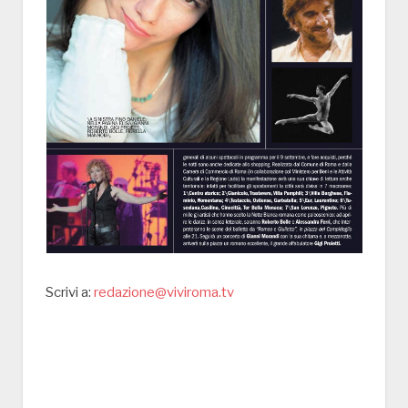
Scrivi a:
redazione@viviroma.tv