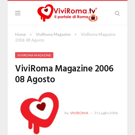
»
»
Home
ViviRoma Magazine
ViviRoma Magazine
2006 08 Agosto
VIVIROMA MAGAZINE
ViviRoma Magazine 2006
08 Agosto
By
VIVIROMA
31 Luglio 2006