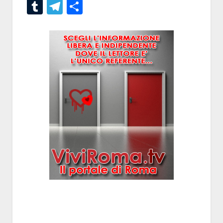
Tumblr
Telegram
Condividi