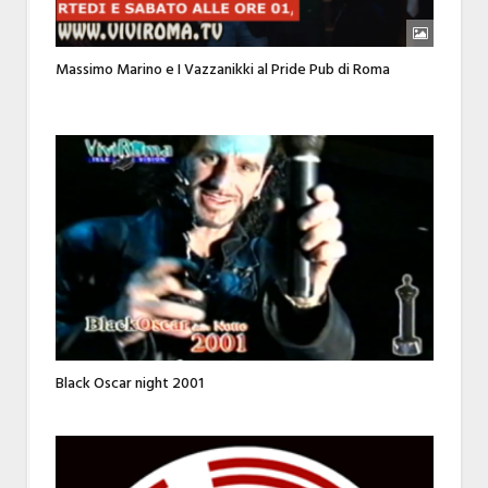
Massimo Marino e I Vazzanikki al Pride Pub di Roma
Black Oscar night 2001