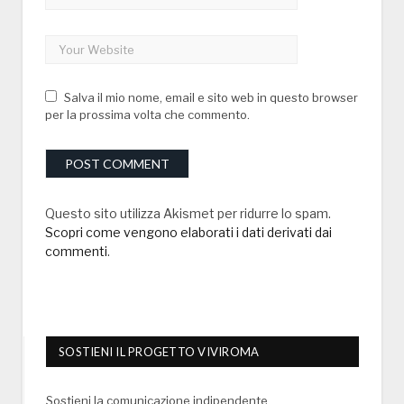
Salva il mio nome, email e sito web in questo browser
per la prossima volta che commento.
Questo sito utilizza Akismet per ridurre lo spam.
Scopri come vengono elaborati i dati derivati dai
commenti
.
SOSTIENI IL PROGETTO VIVIROMA
Sostieni la comunicazione indipendente