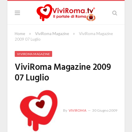
»
»
Home
ViviRoma Magazine
ViviRoma Magazine
2009 07 Luglio
VIVIROMA MAGAZINE
ViviRoma Magazine 2009
07 Luglio
By
VIVIROMA
30 Giugno 2009