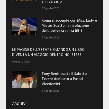
anniversario
6 Agosto 2026
Roma si accende con Miss, Lady e
Mister Scatto: la rivoluzione
della bellezza senza filtri
6 Agosto 2026
LE PAGINE DELL’ESTATE: QUANDO UN LIBRO
DIVENTA UN VIAGGIO DENTRO NOI STESSI
6 Agosto 2026
Tony Renis esalta il Salotto
Tevere dedicato a Pascal
Vicedomini
6 Agosto 2026
ARCHIVI