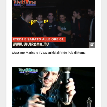
Massimo Marino e I Vazzanikki al Pride Pub di Roma