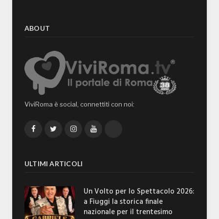
ABOUT
ViviRoma è social, connettiti con noi:
Facebook
Twitter
Instagram
YouTube
TikTok
ULTIMI ARTICOLI
Un Volto per lo Spettacolo 2026:
a Fiuggi la storica finale
nazionale per il trentesimo