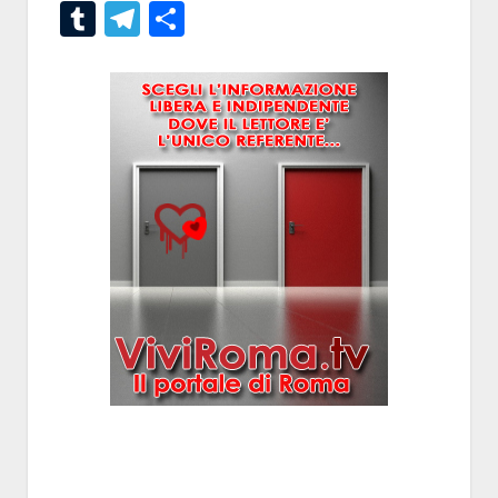
Tumblr
Telegram
Condividi