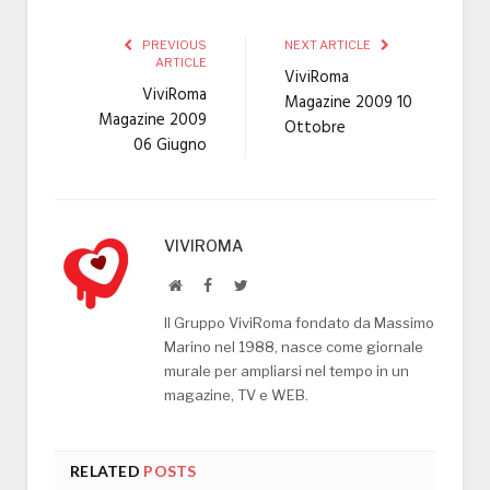
PREVIOUS
NEXT ARTICLE
ARTICLE
ViviRoma
ViviRoma
Magazine 2009 10
Magazine 2009
Ottobre
06 Giugno
VIVIROMA
Website
Facebook
Twitter
Il Gruppo ViviRoma fondato da Massimo
Marino nel 1988, nasce come giornale
murale per ampliarsi nel tempo in un
magazine, TV e WEB.
RELATED
POSTS