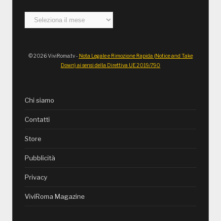
Archivi
© 2026 ViviRoma.tv -
Nota Legale e Rimozione Rapida (Notice and Take
Down) ai sensi della Direttiva UE 2019/790
Chi siamo
Contatti
Store
Pubblicità
Privacy
ViviRoma Magazine