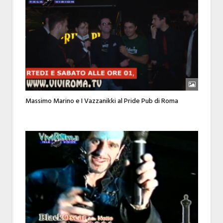
Massimo Marino e I Vazzanikki al Pride Pub di Roma