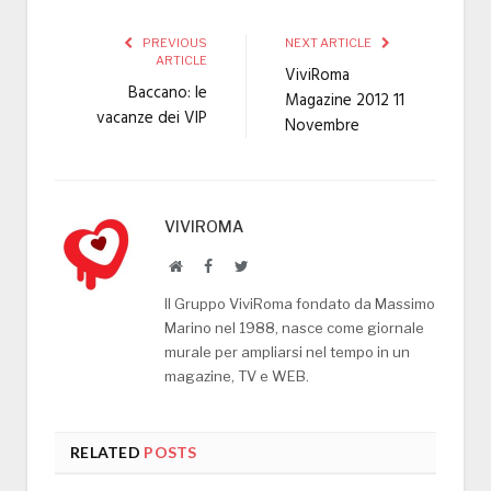
PREVIOUS
NEXT ARTICLE
ARTICLE
ViviRoma
Baccano: le
Magazine 2012 11
vacanze dei VIP
Novembre
VIVIROMA
Website
Facebook
Twitter
Il Gruppo ViviRoma fondato da Massimo
Marino nel 1988, nasce come giornale
murale per ampliarsi nel tempo in un
magazine, TV e WEB.
RELATED
POSTS