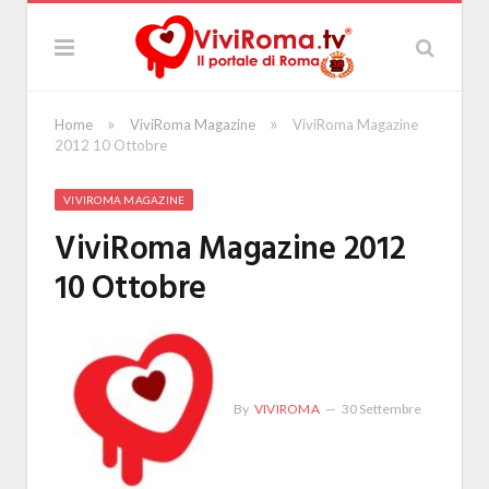
»
»
Home
ViviRoma Magazine
ViviRoma Magazine
2012 10 Ottobre
VIVIROMA MAGAZINE
ViviRoma Magazine 2012
10 Ottobre
By
VIVIROMA
30 Settembre