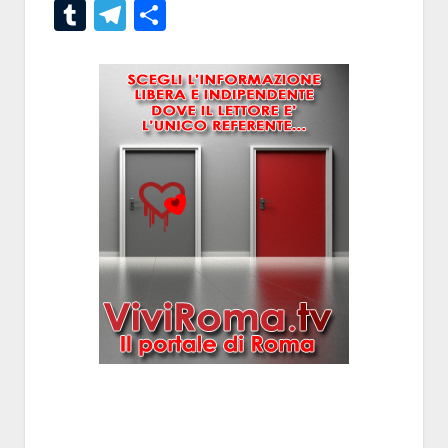
Tumblr
Telegram
Condividi