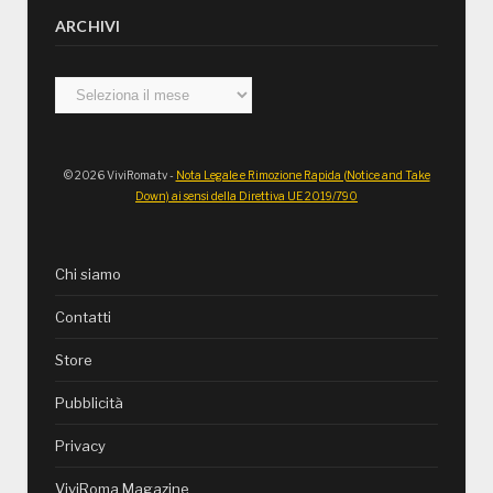
ARCHIVI
Archivi
© 2026 ViviRoma.tv -
Nota Legale e Rimozione Rapida (Notice and Take
Down) ai sensi della Direttiva UE 2019/790
Chi siamo
Contatti
Store
Pubblicità
Privacy
ViviRoma Magazine