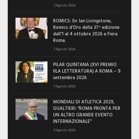
7 Agosto 2026
ROMICS: Sir Ian Livingstone,
Romics d’Oro della 37^ edizione
dall’1 al 4 ottobre 2026 a Fiera
Roma.
7 Agosto 2026
PILAR QUINTANA (XVI PREMIO
IILA LETTERATURA) A ROMA – 9
settembre 2026
7 Agosto 2026
MONDIALI DI ATLETICA 2029,
GUALTIERI: “ROMA PRONTA PER
UN ALTRO GRANDE EVENTO
INTERNAZIONALE”
7 Agosto 2026