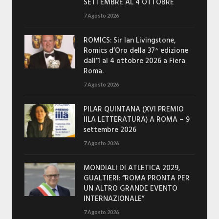
SETTEMBRE AL 4 OTTOBRE
7 Agosto 2026
ROMICS: Sir Ian Livingstone,
Romics d’Oro della 37^ edizione
dall’1 al 4 ottobre 2026 a Fiera
Roma.
7 Agosto 2026
PILAR QUINTANA (XVI PREMIO
IILA LETTERATURA) A ROMA – 9
settembre 2026
7 Agosto 2026
MONDIALI DI ATLETICA 2029,
GUALTIERI: “ROMA PRONTA PER
UN ALTRO GRANDE EVENTO
INTERNAZIONALE”
7 Agosto 2026