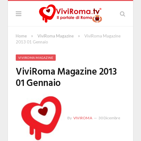
»
»
Home
ViviRoma Magazine
ViviRoma Magazine
2013 01 Gennaio
VIVIROMA MAGAZINE
ViviRoma Magazine 2013
01 Gennaio
By
VIVIROMA
30 Dicembre