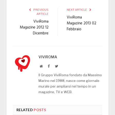
PREVIOUS
NEXT ARTICLE
ARTICLE
ViviRoma
ViviRoma
Magazine 2013 02
Magazine 2012 12
Febbraio
Dicembre
VIVIROMA
Website
Facebook
Twitter
Il Gruppo ViviRoma fondato da Massimo
Marino nel 1988, nasce come giornale
murale per ampliarsi nel tempo in un
magazine, TV e WEB.
RELATED
POSTS