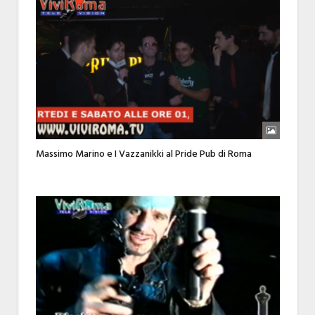
Massimo Marino e I Vazzanikki al Pride Pub di Roma