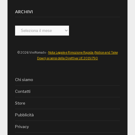
ARCHIVI
Archivi
© 2026 ViviRoma.tv -
Nota Legale e Rimozione Rapida (Notice and Take
Down) ai sensi della Direttiva UE 2019/790
Chi siamo
Contatti
Store
Pubblicità
Privacy