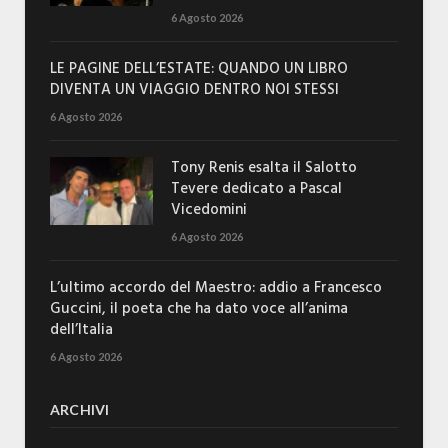
6 Agosto 2026
LE PAGINE DELL’ESTATE: QUANDO UN LIBRO
DIVENTA UN VIAGGIO DENTRO NOI STESSI
6 Agosto 2026
Tony Renis esalta il Salotto
Tevere dedicato a Pascal
Vicedomini
6 Agosto 2026
L’ultimo accordo del Maestro: addio a Francesco
Guccini, il poeta che ha dato voce all’anima
dell’Italia
6 Agosto 2026
ARCHIVI