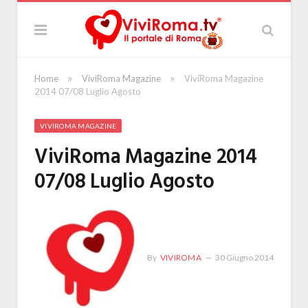
»
»
Home
ViviRoma Magazine
ViviRoma Magazine
2014 07/08 Luglio Agosto
VIVIROMA MAGAZINE
ViviRoma Magazine 2014
07/08 Luglio Agosto
By
VIVIROMA
30 Giugno 2014