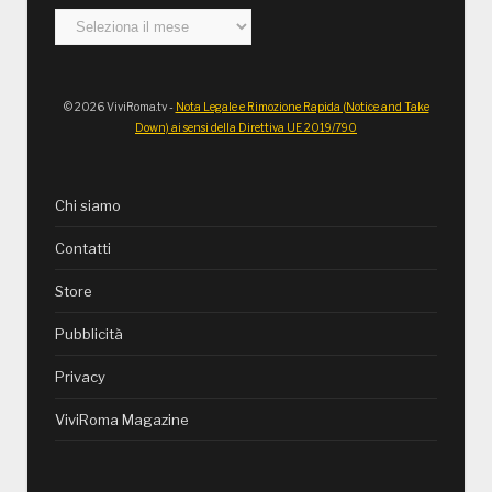
Archivi
© 2026 ViviRoma.tv -
Nota Legale e Rimozione Rapida (Notice and Take
Down) ai sensi della Direttiva UE 2019/790
Chi siamo
Contatti
Store
Pubblicità
Privacy
ViviRoma Magazine