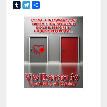
Tumblr
Telegram
Condividi