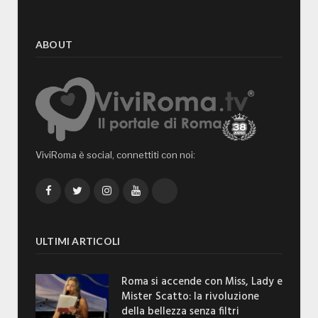
ABOUT
ViviRoma è social, connettiti con noi:
Facebook
Twitter
Instagram
YouTube
TikTok
ULTIMI ARTICOLI
Roma si accende con Miss, Lady e
Mister Scatto: la rivoluzione
della bellezza senza filtri