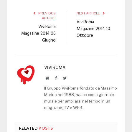
PREVIOUS
NEXT ARTICLE
ARTICLE
ViviRoma
ViviRoma
Magazine 2014 10
Magazine 2014 06
Ottobre
Giugno
VIVIROMA
Website
Facebook
Twitter
Il Gruppo ViviRoma fondato da Massimo
Marino nel 1988, nasce come giornale
murale per ampliarsi nel tempo in un
magazine, TV e WEB.
RELATED
POSTS