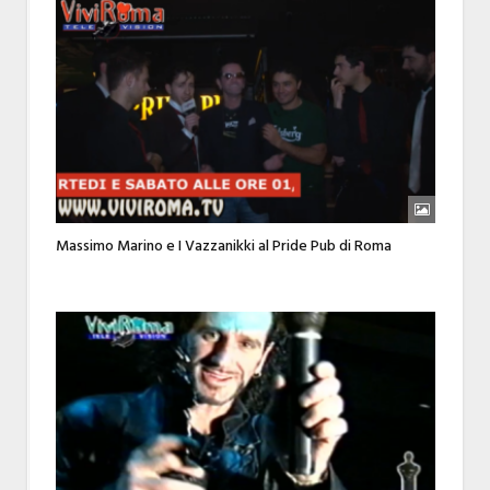
Massimo Marino e I Vazzanikki al Pride Pub di Roma