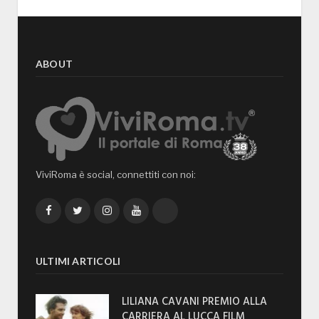
ABOUT
ViviRoma è social, connettiti con noi:
Facebook
Twitter
Instagram
YouTube
TikTok
ULTIMI ARTICOLI
LILIANA CAVANI PREMIO ALLA
CARRIERA AL LUCCA FILM