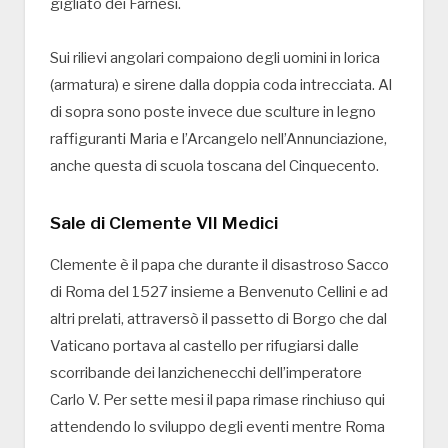
gigliato dei Farnesi.
Sui rilievi angolari compaiono degli uomini in lorica
(armatura) e sirene dalla doppia coda intrecciata. Al
di sopra sono poste invece due sculture in legno
raffiguranti Maria e l’Arcangelo nell’Annunciazione,
anche questa di scuola toscana del Cinquecento.
Sale di Clemente VII Medici
Clemente è il papa che durante il disastroso Sacco
di Roma del 1527 insieme a Benvenuto Cellini e ad
altri prelati, attraversò il passetto di Borgo che dal
Vaticano portava al castello per rifugiarsi dalle
scorribande dei lanzichenecchi dell’imperatore
Carlo V. Per sette mesi il papa rimase rinchiuso qui
attendendo lo sviluppo degli eventi mentre Roma