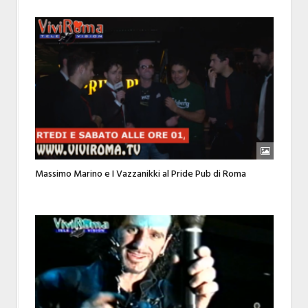
Massimo Marino e I Vazzanikki al Pride Pub di Roma