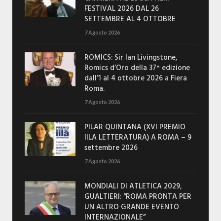
FESTIVAL 2026 DAL 26
SETTEMBRE AL 4 OTTOBRE
7 Agosto 2026
ROMICS: Sir Ian Livingstone,
Romics d’Oro della 37^ edizione
dall’1 al 4 ottobre 2026 a Fiera
Roma.
7 Agosto 2026
PILAR QUINTANA (XVI PREMIO
IILA LETTERATURA) A ROMA – 9
settembre 2026
7 Agosto 2026
MONDIALI DI ATLETICA 2029,
GUALTIERI: “ROMA PRONTA PER
UN ALTRO GRANDE EVENTO
INTERNAZIONALE”