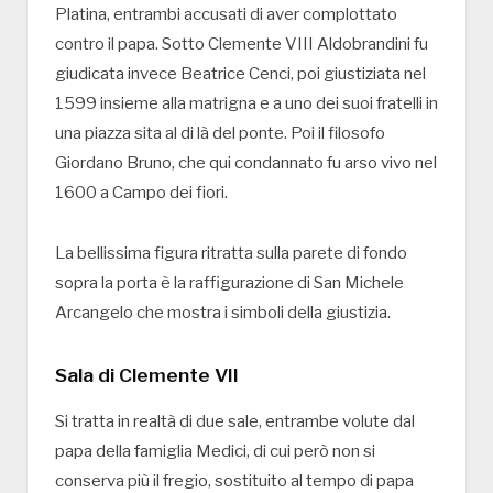
Platina, entrambi accusati di aver complottato
contro il papa. Sotto Clemente VIII Aldobrandini fu
giudicata invece Beatrice Cenci, poi giustiziata nel
1599 insieme alla matrigna e a uno dei suoi fratelli in
una piazza sita al di là del ponte. Poi il filosofo
Giordano Bruno, che qui condannato fu arso vivo nel
1600 a Campo dei fiori.
La bellissima figura ritratta sulla parete di fondo
sopra la porta è la raffigurazione di San Michele
Arcangelo che mostra i simboli della giustizia.
Sala di Clemente VII
Si tratta in realtà di due sale, entrambe volute dal
papa della famiglia Medici, di cui però non si
conserva più il fregio, sostituito al tempo di papa