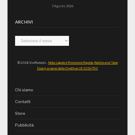
7 Agosto 2026
ARCHIVI
Archivi
© 2026 ViviRoma.tv -
Nota Legale e Rimozione Rapida (Notice and Take
Down) ai sensi della Direttiva UE 2019/790
Chi siamo
Contatti
Store
Pubblicità