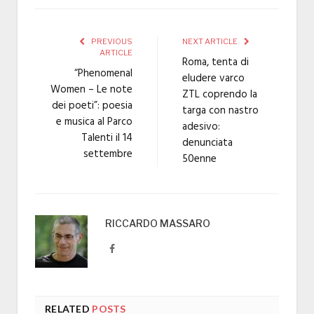
PREVIOUS
NEXT ARTICLE
ARTICLE
Roma, tenta di
“Phenomenal
eludere varco
Women – Le note
ZTL coprendo la
dei poeti”: poesia
targa con nastro
e musica al Parco
adesivo:
Talenti il 14
denunciata
settembre
50enne
RICCARDO MASSARO
Facebook
RELATED
POSTS