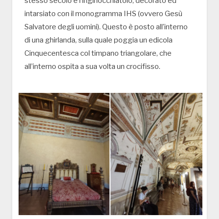
stesso secolo è l’inginocchiatoio, decorato ed
intarsiato con il monogramma IHS (ovvero Gesù
Salvatore degli uomini). Questo è posto all’interno
di una ghirlanda, sulla quale poggia un edicola
Cinquecentesca col timpano triangolare, che
all’interno ospita a sua volta un crocifisso.