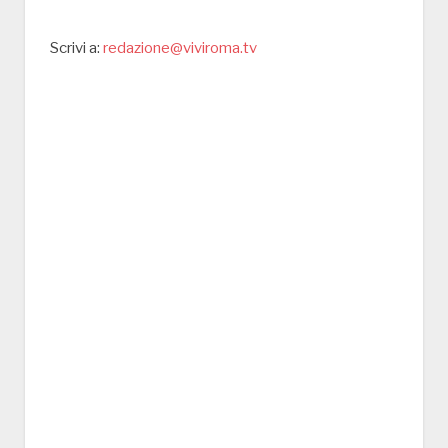
Scrivi a:
redazione@viviroma.tv