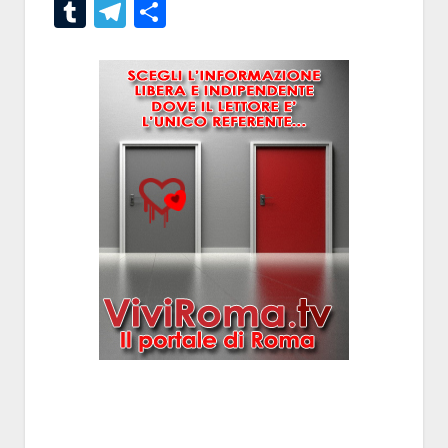
Tumblr
Telegram
Condividi