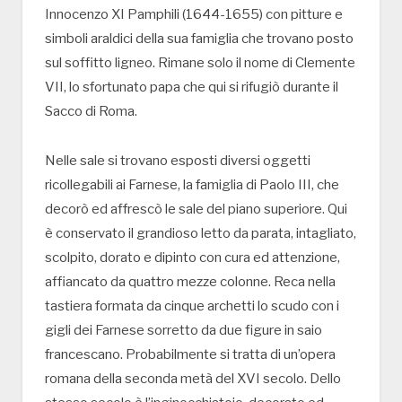
Innocenzo XI Pamphili (1644-1655) con pitture e
simboli araldici della sua famiglia che trovano posto
sul soffitto ligneo. Rimane solo il nome di Clemente
VII, lo sfortunato papa che qui si rifugiò durante il
Sacco di Roma.
Nelle sale si trovano esposti diversi oggetti
ricollegabili ai Farnese, la famiglia di Paolo III, che
decorò ed affrescò le sale del piano superiore. Qui
è conservato il grandioso letto da parata, intagliato,
scolpito, dorato e dipinto con cura ed attenzione,
affiancato da quattro mezze colonne. Reca nella
tastiera formata da cinque archetti lo scudo con i
gigli dei Farnese sorretto da due figure in saio
francescano. Probabilmente si tratta di un’opera
romana della seconda metà del XVI secolo. Dello