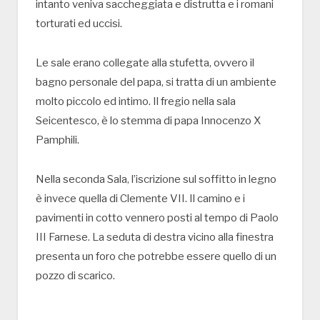
intanto veniva saccheggiata e distrutta e i romani
torturati ed uccisi.
Le sale erano collegate alla stufetta, ovvero il
bagno personale del papa, si tratta di un ambiente
molto piccolo ed intimo. Il fregio nella sala
Seicentesco, è lo stemma di papa Innocenzo X
Pamphili.
Nella seconda Sala, l’iscrizione sul soffitto in legno
è invece quella di Clemente VII. Il camino e i
pavimenti in cotto vennero posti al tempo di Paolo
III Farnese. La seduta di destra vicino alla finestra
presenta un foro che potrebbe essere quello di un
pozzo di scarico.