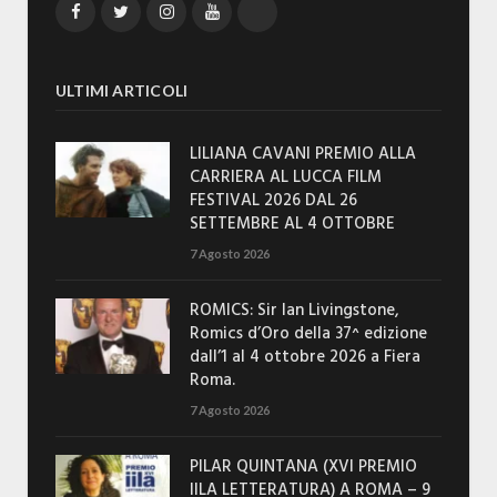
Facebook
Twitter
Instagram
YouTube
TikTok
ULTIMI ARTICOLI
LILIANA CAVANI PREMIO ALLA
CARRIERA AL LUCCA FILM
FESTIVAL 2026 DAL 26
SETTEMBRE AL 4 OTTOBRE
7 Agosto 2026
ROMICS: Sir Ian Livingstone,
Romics d’Oro della 37^ edizione
dall’1 al 4 ottobre 2026 a Fiera
Roma.
7 Agosto 2026
PILAR QUINTANA (XVI PREMIO
IILA LETTERATURA) A ROMA – 9