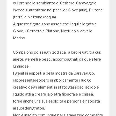
qui prende le sembianze di Cerbero. Caravaggio
invece si autoritrae nei panni di: Giove (aria), Plutone
(terra) e Nettuno (acqua).
A queste figure sono associate: l’aquila legata a
Giove, il Cerbero a Plutone, Nettuno al cavallo
Marino.
Compaiono poi i segni zodiacali a loro legati tra cui:
ariete, gemelli e pesci, accompagnati da due sfere
luminose.
I genitali esposti a bella mostra da Caravaggio,
rappresenterebbero simbolicamente il luogo
creativo degli elementi in stato gassoso, solido e
liquido atti a creare la pietra filosofale e chissà,
forse anche una sua esplicita e personale risposta
ai suoi denigratori.
Non è insolito comunque per Caravaggio comparire