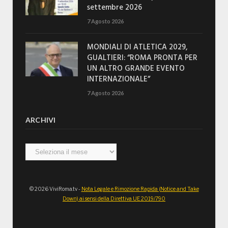
settembre 2026
7 Agosto 2026
MONDIALI DI ATLETICA 2029,
GUALTIERI: “ROMA PRONTA PER
UN ALTRO GRANDE EVENTO
INTERNAZIONALE”
7 Agosto 2026
ARCHIVI
Archivi
© 2026 ViviRoma.tv -
Nota Legale e Rimozione Rapida (Notice and Take
Down) ai sensi della Direttiva UE 2019/790