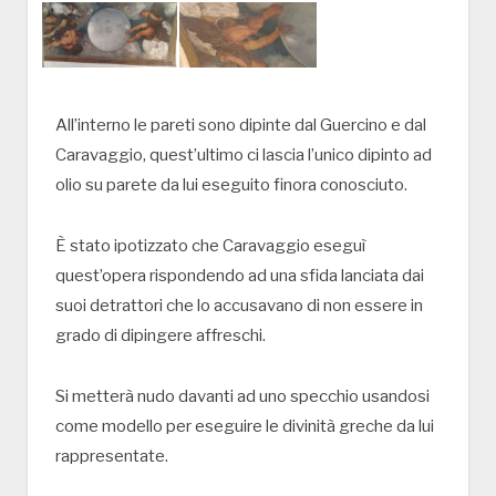
All’interno le pareti sono dipinte dal Guercino e dal
Caravaggio, quest’ultimo ci lascia l’unico dipinto ad
olio su parete da lui eseguito finora conosciuto.
È stato ipotizzato che Caravaggio eseguì
quest’opera rispondendo ad una sfida lanciata dai
suoi detrattori che lo accusavano di non essere in
grado di dipingere affreschi.
Si metterà nudo davanti ad uno specchio usandosi
come modello per eseguire le divinità greche da lui
rappresentate.