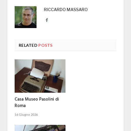
RICCARDO MASSARO
Facebook
RELATED
POSTS
Casa Museo Pasolini di
Roma
16 Giugno 2026