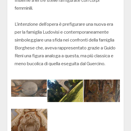
Insieme a lei tre stelle raffigurate con corpi
femminili.
L’intenzione dell’opera è prefigurare una nuova era
per la famiglia Ludovisi e contemporaneamente
simboleggiare una sfida nei confronti della famiglia
Borghese che, aveva rappresentato grazie a Guido
Reni una figura analoga a questa, ma più classica e
meno bucolica di quella eseguita dal Guercino.