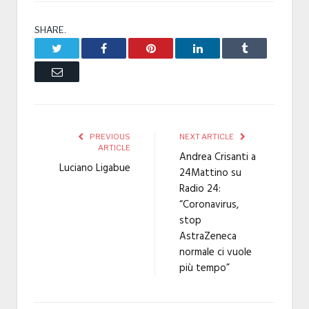
SHARE.
Twitter
Facebook
Pinterest
LinkedIn
Tumblr
Email
PREVIOUS
NEXT ARTICLE
ARTICLE
Andrea Crisanti a
Luciano Ligabue
24Mattino su
Radio 24:
“Coronavirus,
stop
AstraZeneca
normale ci vuole
più tempo”