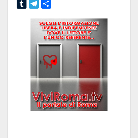
Tumblr
Telegram
Condividi