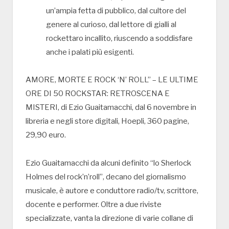
un’ampia fetta di pubblico, dal cultore del
genere al curioso, dal lettore di gialli al
rockettaro incallito, riuscendo a soddisfare
anche i palati più esigenti.
AMORE, MORTE E ROCK ‘N’ ROLL” – LE ULTIME
ORE DI 50 ROCKSTAR: RETROSCENA E
MISTERI, di Ezio Guaitamacchi, dal 6 novembre in
libreria e negli store digitali, Hoepli, 360 pagine,
29,90 euro.
Ezio Guaitamacchi da alcuni definito “lo Sherlock
Holmes del rock’n’roll”, decano del giornalismo
musicale, è autore e conduttore radio/tv, scrittore,
docente e performer. Oltre a due riviste
specializzate, vanta la direzione di varie collane di