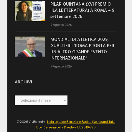
PILAR QUINTANA (XVI PREMIO
IILA LETTERATURA) A ROMA – 9
settembre 2026
7 Agosto 2026
MONDIALI DI ATLETICA 2029,
GUALTIERI: “ROMA PRONTA PER
UN ALTRO GRANDE EVENTO
INTERNAZIONALE”
7 Agosto 2026
ARCHIVI
Archivi
© 2026 ViviRoma.tv -
Nota Legale e Rimozione Rapida (Notice and Take
Down) ai sensi della Direttiva UE 2019/790