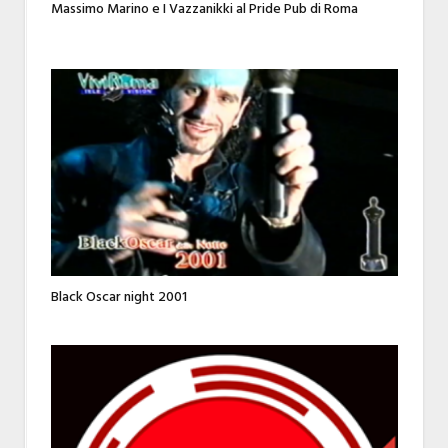
Massimo Marino e I Vazzanikki al Pride Pub di Roma
Black Oscar night 2001