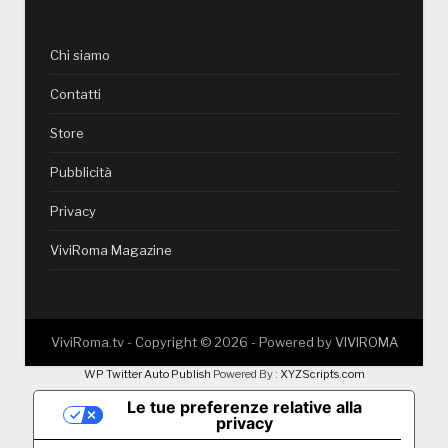
Chi siamo
Contatti
Store
Pubblicità
Privacy
ViviRoma Magazine
ViviRoma.tv - Copyright ©
2026
- Powered by
VIVIROMA
WP Twitter Auto Publish
Powered By :
XYZScripts.com
Le tue preferenze relative alla
privacy