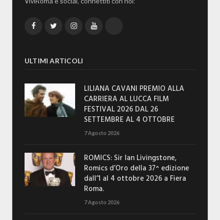
ViviRoma è social, connettiti con noi:
Facebook
Twitter
Instagram
YouTube
TikTok
ULTIMI ARTICOLI
LILIANA CAVANI PREMIO ALLA
CARRIERA AL LUCCA FILM
FESTIVAL 2026 DAL 26
SETTEMBRE AL 4 OTTOBRE
7 Agosto 2026
ROMICS: Sir Ian Livingstone,
Romics d’Oro della 37^ edizione
dall’1 al 4 ottobre 2026 a Fiera
Roma.
7 Agosto 2026