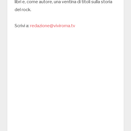
libri e, come autore, una ventina di titoli sulla storia
del rock.
Scrivi a:
redazione@viviroma.tv