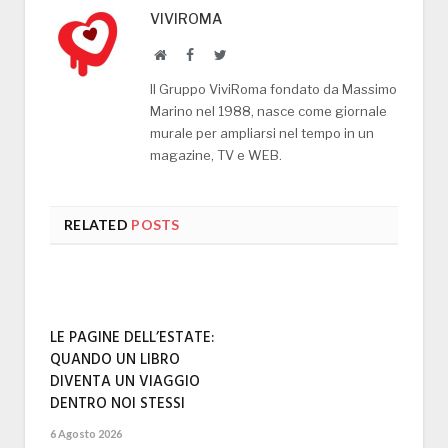
VIVIROMA
Website
Facebook
Twitter
Il Gruppo ViviRoma fondato da Massimo
Marino nel 1988, nasce come giornale
murale per ampliarsi nel tempo in un
magazine, TV e WEB.
RELATED
POSTS
LE PAGINE DELL’ESTATE:
QUANDO UN LIBRO
DIVENTA UN VIAGGIO
DENTRO NOI STESSI
6 Agosto 2026