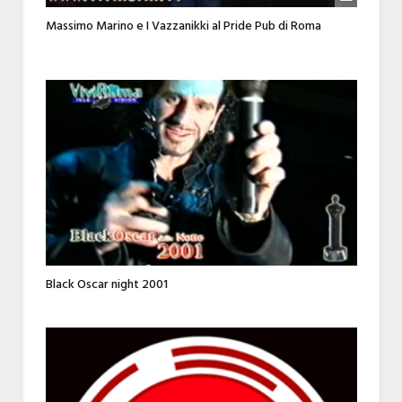
Massimo Marino e I Vazzanikki al Pride Pub di Roma
Black Oscar night 2001