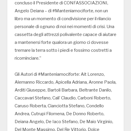
concluso il Presidente di CONFASSOCIAZIONI,
Angelo Deiana – di #Manteniamociforte, non un
libro ma un momento di condivisione per il rilancio
personale di ognuno di noi nei momenti di crisi. Una
cassetta degli attrezzi polivalente capace di aiutare
a mantenersi forte qualora un giorno ci dovesse
tremare la terra sotto i piedi e fossimo costretti a
ricominciare.”
Gli Autori di #Manteniamociforte: Ait Lorenzo,
Alemanno Riccardo, Apicella Adriana, Aronne Paola,
Arditi Giuseppe, Bartoli Barbara, Beltrante Danilo,
Caccavari Stefano, Cali’ Claudio, Carboni Roberto,
Caruso Roberta, Cianciotta Stefano, Condello
Andrea, Cutrupi Filomena, De Donno Roberto,
Deiana Angelo, De Iaco Stefano, De Maio Virginio,
Del Monte Massimo, Del Re Vittorio, Dolce