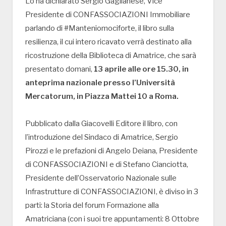
Lo ha dichiarato Sergio Gaglianese, Vice
Presidente di CONFASSOCIAZIONI Immobiliare
parlando di #Manteniomociforte, il libro sulla
resilienza, il cui intero ricavato verrà destinato alla
ricostruzione della Biblioteca di Amatrice, che sarà
presentato domani,
13 aprile alle ore 15.30, in
anteprima nazionale presso l’Università
Mercatorum, in Piazza Mattei 10 a Roma.
Pubblicato dalla Giacovelli Editore il libro, con
l’introduzione del Sindaco di Amatrice, Sergio
Pirozzi e le prefazioni di Angelo Deiana, Presidente
di CONFASSOCIAZIONI e di Stefano Cianciotta,
Presidente dell’Osservatorio Nazionale sulle
Infrastrutture di CONFASSOCIAZIONI, è diviso in 3
parti: la Storia del forum Formazione alla
Amatriciana (con i suoi tre appuntamenti: 8 Ottobre