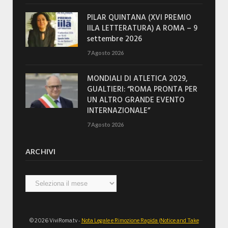
PILAR QUINTANA (XVI PREMIO
IILA LETTERATURA) A ROMA – 9
settembre 2026
7 Agosto 2026
MONDIALI DI ATLETICA 2029,
GUALTIERI: “ROMA PRONTA PER
UN ALTRO GRANDE EVENTO
INTERNAZIONALE”
7 Agosto 2026
ARCHIVI
Archivi
© 2026 ViviRoma.tv -
Nota Legale e Rimozione Rapida (Notice and Take