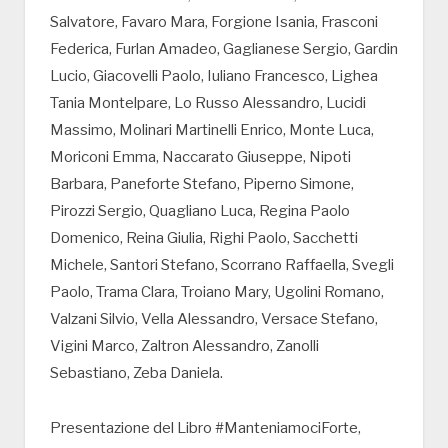
Salvatore, Favaro Mara, Forgione Isania, Frasconi
Federica, Furlan Amadeo, Gaglianese Sergio, Gardin
Lucio, Giacovelli Paolo, Iuliano Francesco, Lighea
Tania Montelpare, Lo Russo Alessandro, Lucidi
Massimo, Molinari Martinelli Enrico, Monte Luca,
Moriconi Emma, Naccarato Giuseppe, Nipoti
Barbara, Paneforte Stefano, Piperno Simone,
Pirozzi Sergio, Quagliano Luca, Regina Paolo
Domenico, Reina Giulia, Righi Paolo, Sacchetti
Michele, Santori Stefano, Scorrano Raffaella, Svegli
Paolo, Trama Clara, Troiano Mary, Ugolini Romano,
Valzani Silvio, Vella Alessandro, Versace Stefano,
Vigini Marco, Zaltron Alessandro, Zanolli
Sebastiano, Zeba Daniela.
Presentazione del Libro #ManteniamociForte,