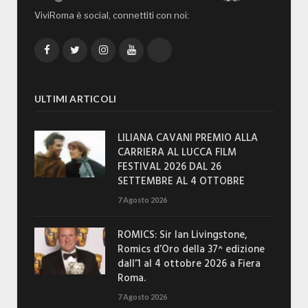
ViviRoma è social, connettiti con noi:
Facebook
Twitter
Instagram
YouTube
TikTok
ULTIMI ARTICOLI
LILIANA CAVANI PREMIO ALLA
CARRIERA AL LUCCA FILM
FESTIVAL 2026 DAL 26
SETTEMBRE AL 4 OTTOBRE
7 Agosto 2026
ROMICS: Sir Ian Livingstone,
Romics d’Oro della 37^ edizione
dall’1 al 4 ottobre 2026 a Fiera
Roma.
7 Agosto 2026