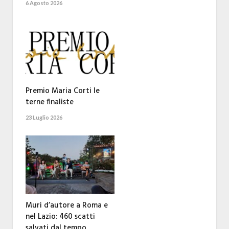
6 Agosto 2026
Premio Maria Corti le
terne finaliste
23 Luglio 2026
Muri d’autore a Roma e
nel Lazio: 460 scatti
salvati dal tempo