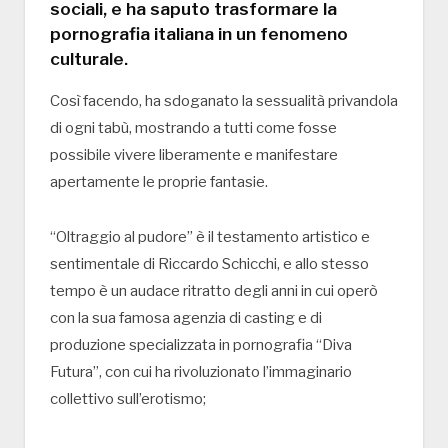
sociali, e ha saputo trasformare la
pornografia italiana in un fenomeno
culturale.
Così facendo, ha sdoganato la sessualità privandola
di ogni tabù, mostrando a tutti come fosse
possibile vivere liberamente e manifestare
apertamente le proprie fantasie.
“Oltraggio al pudore” è il testamento artistico e
sentimentale di Riccardo Schicchi, e allo stesso
tempo è un audace ritratto degli anni in cui operò
con la sua famosa agenzia di casting e di
produzione specializzata in pornografia “Diva
Futura”, con cui ha rivoluzionato l’immaginario
collettivo sull’erotismo;