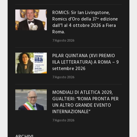
ROMICS: Sir Ian Livingstone,
Romics d’Oro della 37^ edizione
dall’1 al 4 ottobre 2026 a Fiera
Roma.
7 Agosto 2026
PILAR QUINTANA (XVI PREMIO
IILA LETTERATURA) A ROMA – 9
settembre 2026
7 Agosto 2026
MONDIALI DI ATLETICA 2029,
GUALTIERI: “ROMA PRONTA PER
UN ALTRO GRANDE EVENTO
INTERNAZIONALE”
7 Agosto 2026
ARCHIVI