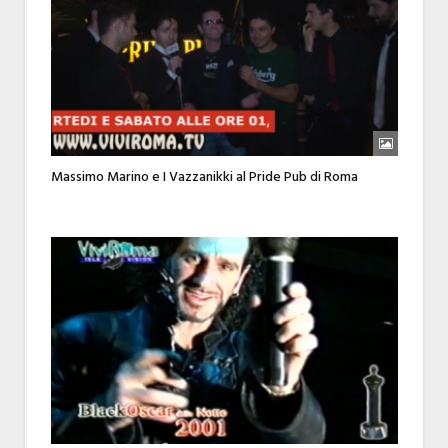
Massimo Marino e I Vazzanikki al Pride Pub di Roma