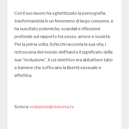
Con il suo lavoro ha sghettizzato la pornografia,
trasformandola in un fenomeno di largo consumo, e
ha suscitato polemiche, scandali e riflessioni
profonde sul rapporto tra sesso, amore e società.
Per la prima volta, Schicchi racconta la sua vita, i
retroscena del mondo dell’hard e il significato della
sua “rivoluzione”, il cui obiettivo era abbattere tabù
e barriere che soffocano la libertà sessuale e
affettiva.
Scrivi a:
redazione@viviroma.tv