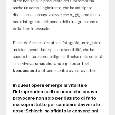
stato non solo un precursore dei suoi tempi ma
anche un uomo lungimirante, che ha anticipato
riflessioni e consapevolezze che oggigiorno fanno
parte integrante del mondo della trasgressione e
della libertà sessuale.
Riccardo Schicchi è stato un fotografo, un regista e
un talent scout dalla spiccata sensibilità, che ha
saputo tastare con intelligenza il polso della società
in cui viveva,
smascherando gli ipocriti e i
benpensanti
e lottando contro ogni pregiudizio.
In quest’opera emerge la vitalità e
l’intraprendenza di un uomo che amava
provocare non solo per il gusto di farlo
ma soprattutto per cambiare davvero le
cose: Schicchi ha sfidato le convenzioni