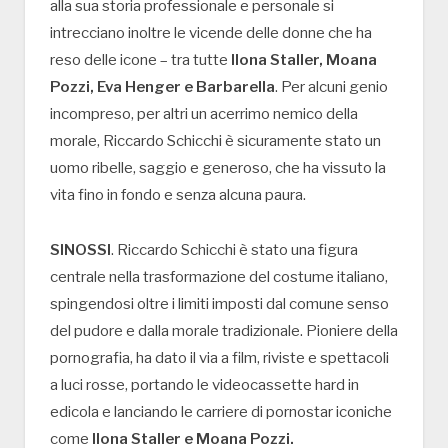
alla sua storia professionale e personale si
intrecciano inoltre le vicende delle donne che ha
reso delle icone – tra tutte
Ilona Staller, Moana
Pozzi, Eva Henger e Barbarella
. Per alcuni genio
incompreso, per altri un acerrimo nemico della
morale, Riccardo Schicchi è sicuramente stato un
uomo ribelle, saggio e generoso, che ha vissuto la
vita fino in fondo e senza alcuna paura.
SINOSSI
. Riccardo Schicchi è stato una figura
centrale nella trasformazione del costume italiano,
spingendosi oltre i limiti imposti dal comune senso
del pudore e dalla morale tradizionale. Pioniere della
pornografia, ha dato il via a film, riviste e spettacoli
a luci rosse, portando le videocassette hard in
edicola e lanciando le carriere di pornostar iconiche
come
Ilona Staller e Moana Pozzi.