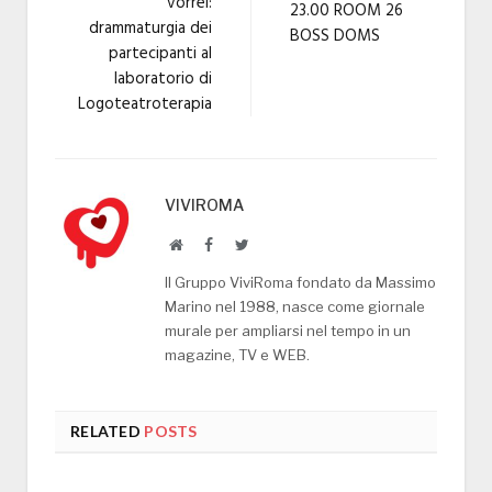
vorrei:
23.00 ROOM 26
drammaturgia dei
BOSS DOMS
partecipanti al
laboratorio di
Logoteatroterapia
VIVIROMA
Website
Facebook
Twitter
Il Gruppo ViviRoma fondato da Massimo
Marino nel 1988, nasce come giornale
murale per ampliarsi nel tempo in un
magazine, TV e WEB.
RELATED
POSTS