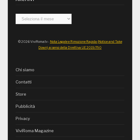
Archivi
© 2026 ViviRoma.tv -
Nota Legale e Rimozione Rapida (Notice and Take
Down) ai sensi della Direttiva UE 2019/790
Chi siamo
Contatti
Store
Pubblicità
Privacy
ViviRoma Magazine