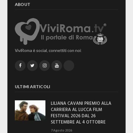
ABOUT
ViviRoma è social, connettiti con noi:
Facebook
Twitter
Instagram
YouTube
TikTok
ULTIMI ARTICOLI
LILIANA CAVANI PREMIO ALLA
CARRIERA AL LUCCA FILM
FESTIVAL 2026 DAL 26
SETTEMBRE AL 4 OTTOBRE
7 Agosto 2026