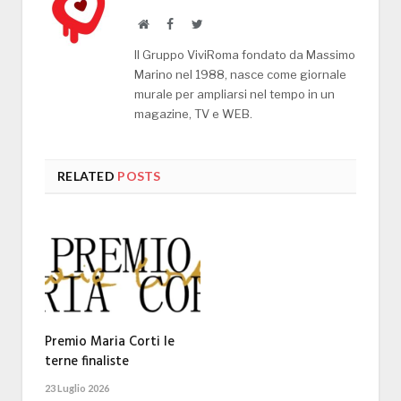
Website
Facebook
Twitter
Il Gruppo ViviRoma fondato da Massimo
Marino nel 1988, nasce come giornale
murale per ampliarsi nel tempo in un
magazine, TV e WEB.
RELATED
POSTS
Premio Maria Corti le
terne finaliste
23 Luglio 2026