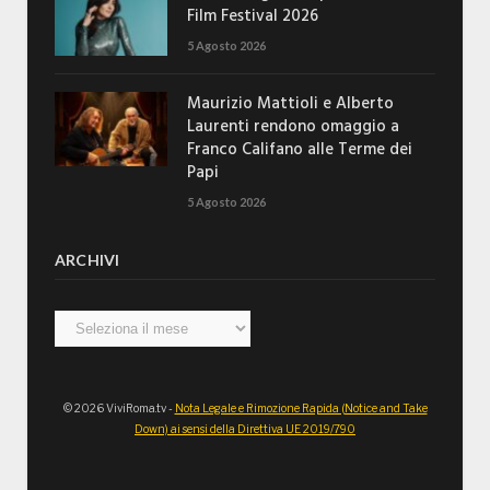
Film Festival 2026
5 Agosto 2026
Maurizio Mattioli e Alberto
Laurenti rendono omaggio a
Franco Califano alle Terme dei
Papi
5 Agosto 2026
ARCHIVI
Archivi
© 2026 ViviRoma.tv -
Nota Legale e Rimozione Rapida (Notice and Take
Down) ai sensi della Direttiva UE 2019/790