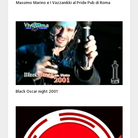
Massimo Marino e I Vazzanikki al Pride Pub di Roma
Black Oscar night 2001