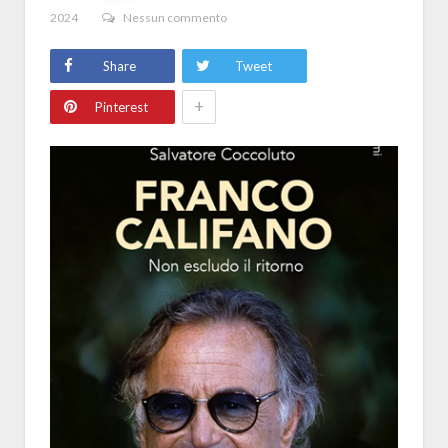
2024
Nessun commento
Share
Tweet
+
Pinterest