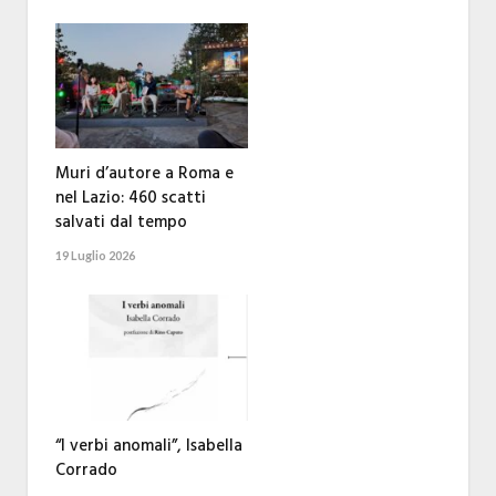
Muri d’autore a Roma e
nel Lazio: 460 scatti
salvati dal tempo
19 Luglio 2026
“I verbi anomali”, Isabella
Corrado