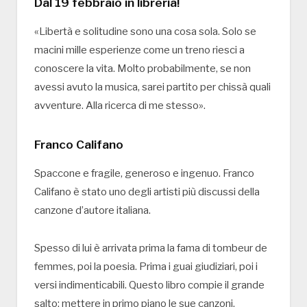
Dal 19 febbraio in libreria!
«Libertà e solitudine sono una cosa sola. Solo se
macini mille esperienze come un treno riesci a
conoscere la vita. Molto probabilmente, se non
avessi avuto la musica, sarei partito per chissà quali
avventure. Alla ricerca di me stesso».
Franco Califano
Spaccone e fragile, generoso e ingenuo. Franco
Califano è stato uno degli artisti più discussi della
canzone d’autore italiana.
Spesso di lui è arrivata prima la fama di tombeur de
femmes, poi la poesia. Prima i guai giudiziari, poi i
versi indimenticabili. Questo libro compie il grande
salto: mettere in primo piano le sue canzoni,