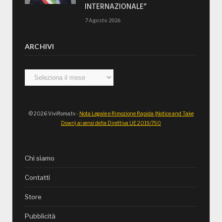
INTERNAZIONALE”
7 Agosto 2026
ARCHIVI
Archivi
© 2026 ViviRoma.tv -
Nota Legale e Rimozione Rapida (Notice and Take
Down) ai sensi della Direttiva UE 2019/790
Chi siamo
Contatti
Store
Pubblicità