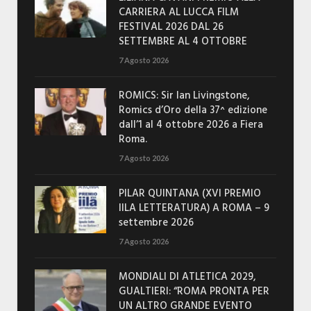
CARRIERA AL LUCCA FILM
FESTIVAL 2026 DAL 26
SETTEMBRE AL 4 OTTOBRE
7 Agosto 2026
ROMICS: Sir Ian Livingstone,
Romics d’Oro della 37^ edizione
dall’1 al 4 ottobre 2026 a Fiera
Roma.
7 Agosto 2026
PILAR QUINTANA (XVI PREMIO
IILA LETTERATURA) A ROMA – 9
settembre 2026
7 Agosto 2026
MONDIALI DI ATLETICA 2029,
GUALTIERI: “ROMA PRONTA PER
UN ALTRO GRANDE EVENTO