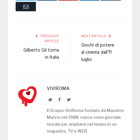
Email
PREVIOUS
NEXT ARTICLE
ARTICLE
Giochi di potere
Gilberto Gil torna
al cinema dall’11
in Italia
luglio
VIVIROMA
Website
Facebook
Twitter
Il Gruppo ViviRoma fondato da Massimo
Marino nel 1988, nasce come giornale
murale per ampliarsi nel tempo in un
magazine, TV e WEB.