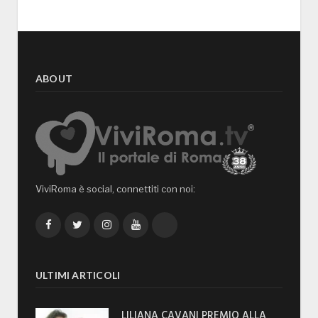
ABOUT
ViviRoma è social, connettiti con noi:
Facebook
Twitter
Instagram
YouTube
TikTok
ULTIMI ARTICOLI
LILIANA CAVANI PREMIO ALLA