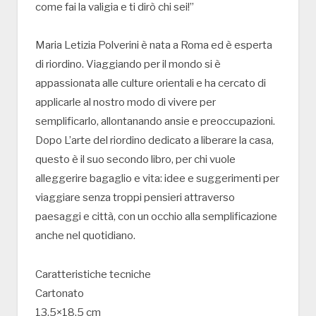
come fai la valigia e ti dirò chi sei!”
Maria Letizia Polverini è nata a Roma ed è esperta
di riordino. Viaggiando per il mondo si è
appassionata alle culture orientali e ha cercato di
applicarle al nostro modo di vivere per
semplificarlo, allontanando ansie e preoccupazioni.
Dopo L’arte del riordino dedicato a liberare la casa,
questo è il suo secondo libro, per chi vuole
alleggerire bagaglio e vita: idee e suggerimenti per
viaggiare senza troppi pensieri attraverso
paesaggi e città, con un occhio alla semplificazione
anche nel quotidiano.
Caratteristiche tecniche
Cartonato
13,5×18,5 cm