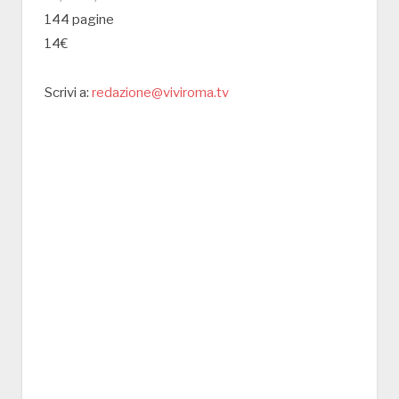
144 pagine
14€
Scrivi a:
redazione@viviroma.tv