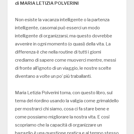
di MARIA LETIZIA POLVERINI
Non esiste la vacanza intelligente o la partenza
intelligente, casomai può esserci un modo
intelligente di organizzarsi, ma questo dovrebbe
avvenire in ogni momento (o quasi) della vita. La
differenza è che nella routine di tutti i giorni
crediamo di sapere come muoverci mentre, messi
di fronte all’ignoto di un viaggio, le nostre scelte
diventano a volte un po’ più traballanti.
Maria Letizia Polverini torna, con questo libro, sul
tema del riordino usando la valigia come grimaldello
per mostrarci chi siamo, cosa ci fa stare bene e
come possiamo migliorare la nostra vita. E così
scopriamo che la capacità di organizzare un
bagaglio è una questione pratica e al tempo stesso