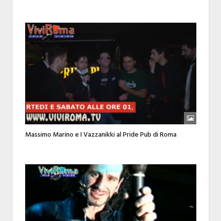
Massimo Marino e I Vazzanikki al Pride Pub di Roma