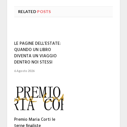
RELATED
POSTS
LE PAGINE DELL’ESTATE:
QUANDO UN LIBRO
DIVENTA UN VIAGGIO
DENTRO NOI STESSI
6 Agosto 2026
Premio Maria Corti le
terne finaliste