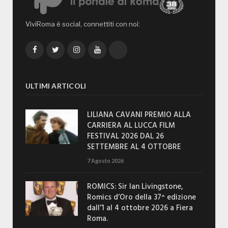
ViviRoma è social, connettiti con noi:
Facebook
Twitter
Instagram
YouTube
TikTok
ULTIMI ARTICOLI
LILIANA CAVANI PREMIO ALLA
CARRIERA AL LUCCA FILM
FESTIVAL 2026 DAL 26
SETTEMBRE AL 4 OTTOBRE
7 Agosto 2026
ROMICS: Sir Ian Livingstone,
Romics d’Oro della 37^ edizione
dall’1 al 4 ottobre 2026 a Fiera
Roma.