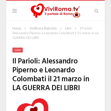
»
»
»
Home
ViviRoma Rubriche
Libri
Il Parioli:
Alessandro Piperno e Leonardo Colombati il 21 marzo in LA
GUERRA DEI LIBRI
LIBRI
Il Parioli: Alessandro
Piperno e Leonardo
Colombati il 21 marzo in
LA GUERRA DEI LIBRI