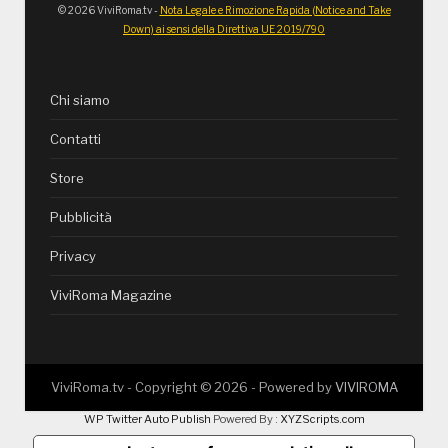
© 2026 ViviRoma.tv -
Nota Legale e Rimozione Rapida (Notice and Take
Down) ai sensi della Direttiva UE 2019/790
Chi siamo
Contatti
Store
Pubblicità
Privacy
ViviRoma Magazine
ViviRoma.tv - Copyright ©
2026
- Powered by
VIVIROMA
WP Twitter Auto Publish
Powered By :
XYZScripts.com