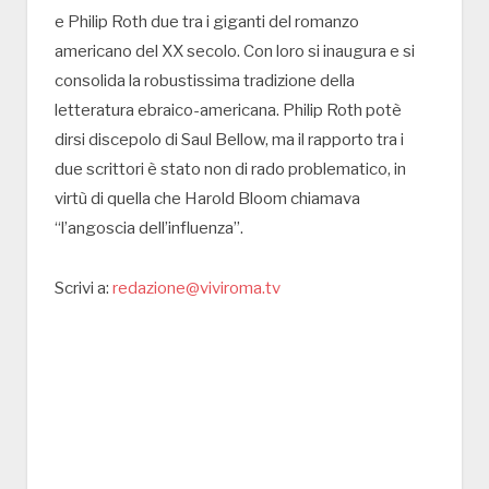
e Philip Roth due tra i giganti del romanzo
americano del XX secolo. Con loro si inaugura e si
consolida la robustissima tradizione della
letteratura ebraico-americana. Philip Roth potè
dirsi discepolo di Saul Bellow, ma il rapporto tra i
due scrittori è stato non di rado problematico, in
virtù di quella che Harold Bloom chiamava
“l’angoscia dell’influenza”.
Scrivi a:
redazione@viviroma.tv