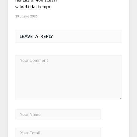
nel Lazio: 460 scatti
salvati dal tempo
19 Luglio 2026
LEAVE A REPLY