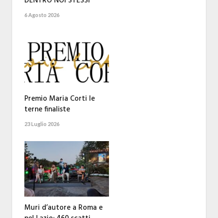
DENTRO NOI STESSI
6 Agosto 2026
Premio Maria Corti le
terne finaliste
23 Luglio 2026
Muri d’autore a Roma e