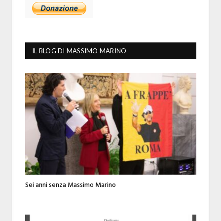
IL BLOG DI MASSIMO MARINO
Sei anni senza Massimo Marino