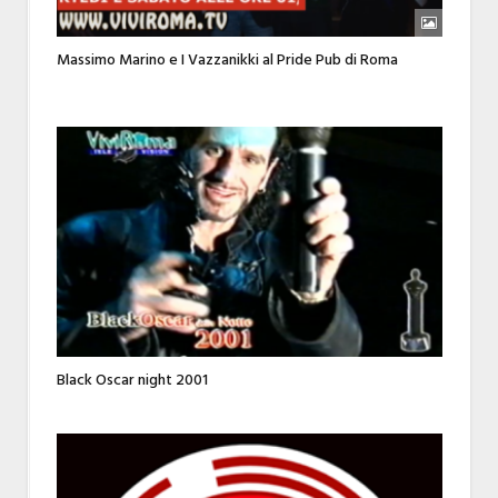
Massimo Marino e I Vazzanikki al Pride Pub di Roma
Black Oscar night 2001