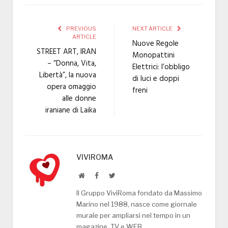
PREVIOUS
NEXT ARTICLE
ARTICLE
Nuove Regole
STREET ART, IRAN
Monopattini
– “Donna, Vita,
Elettrici: l’obbligo
Libertà”, la nuova
di luci e doppi
opera omaggio
freni
alle donne
iraniane di Laika
VIVIROMA
Website
Facebook
Twitter
Il Gruppo ViviRoma fondato da Massimo
Marino nel 1988, nasce come giornale
murale per ampliarsi nel tempo in un
magazine, TV e WEB.