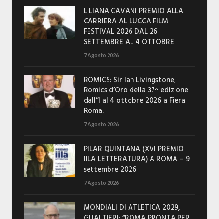
LILIANA CAVANI PREMIO ALLA
CARRIERA AL LUCCA FILM
FESTIVAL 2026 DAL 26
SETTEMBRE AL 4 OTTOBRE
7 Agosto 2026
ROMICS: Sir Ian Livingstone,
Romics d’Oro della 37^ edizione
dall’1 al 4 ottobre 2026 a Fiera
Roma.
7 Agosto 2026
PILAR QUINTANA (XVI PREMIO
IILA LETTERATURA) A ROMA – 9
settembre 2026
7 Agosto 2026
MONDIALI DI ATLETICA 2029,
GUALTIERI: “ROMA PRONTA PER