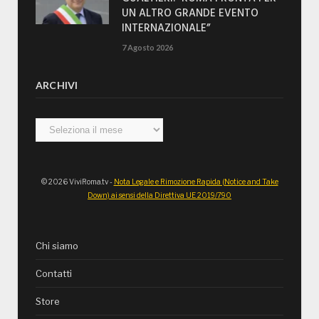
UN ALTRO GRANDE EVENTO
INTERNAZIONALE”
7 Agosto 2026
ARCHIVI
Archivi
© 2026 ViviRoma.tv -
Nota Legale e Rimozione Rapida (Notice and Take
Down) ai sensi della Direttiva UE 2019/790
Chi siamo
Contatti
Store