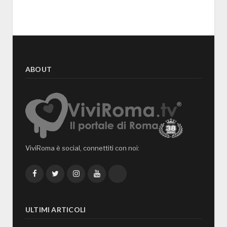
ABOUT
ViviRoma è social, connettiti con noi:
Facebook
Twitter
Instagram
YouTube
TikTok
ULTIMI ARTICOLI