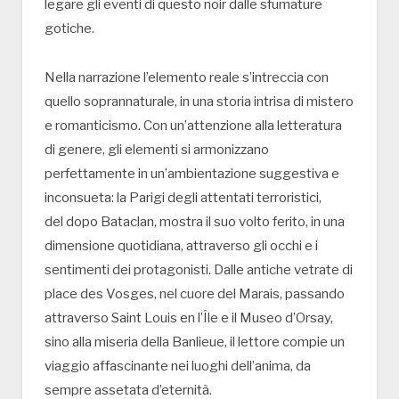
legare gli eventi di questo noir dalle sfumature
gotiche.
Nella narrazione l’elemento reale s’intreccia con
quello soprannaturale, in una storia intrisa di mistero
e romanticismo. Con un’attenzione alla letteratura
di genere, gli elementi si armonizzano
perfettamente in un’ambientazione suggestiva e
inconsueta: la Parigi degli attentati terroristici,
del dopo Bataclan, mostra il suo volto ferito, in una
dimensione quotidiana, attraverso gli occhi e i
sentimenti dei protagonisti. Dalle antiche vetrate di
place des Vosges, nel cuore del Marais, passando
attraverso Saint Louis en l’Île e il Museo d’Orsay,
sino alla miseria della Banlieue, il lettore compie un
viaggio affascinante nei luoghi dell’anima, da
sempre assetata d’eternità.