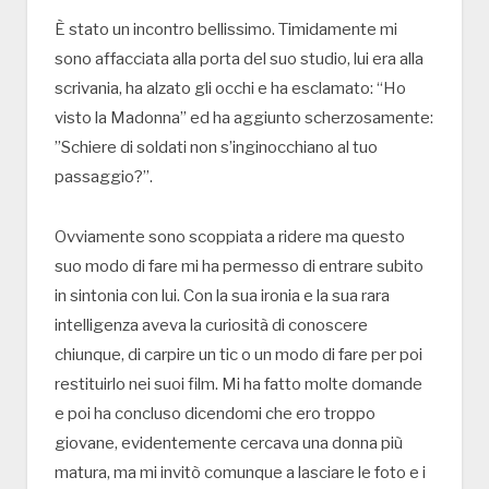
È stato un incontro bellissimo. Timidamente mi
sono affacciata alla porta del suo studio, lui era alla
scrivania, ha alzato gli occhi e ha esclamato: “Ho
visto la Madonna” ed ha aggiunto scherzosamente:
”Schiere di soldati non s’inginocchiano al tuo
passaggio?”.
Ovviamente sono scoppiata a ridere ma questo
suo modo di fare mi ha permesso di entrare subito
in sintonia con lui. Con la sua ironia e la sua rara
intelligenza aveva la curiosità di conoscere
chiunque, di carpire un tic o un modo di fare per poi
restituirlo nei suoi film. Mi ha fatto molte domande
e poi ha concluso dicendomi che ero troppo
giovane, evidentemente cercava una donna più
matura, ma mi invitò comunque a lasciare le foto e i