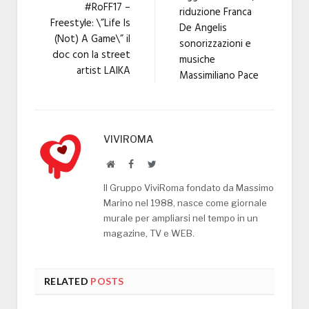
#RoFF17 –
riduzione Franca
Freestyle: \”Life Is
De Angelis
(Not) A Game\” il
sonorizzazioni e
doc con la street
musiche
artist LAIKA
Massimiliano Pace
VIVIROMA
Website
Facebook
Twitter
Il Gruppo ViviRoma fondato da Massimo
Marino nel 1988, nasce come giornale
murale per ampliarsi nel tempo in un
magazine, TV e WEB.
RELATED
POSTS