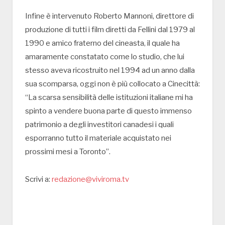
Infine è intervenuto Roberto Mannoni, direttore di
produzione di tutti i film diretti da Fellini dal 1979 al
1990 e amico fraterno del cineasta, il quale ha
amaramente constatato come lo studio, che lui
stesso aveva ricostruito nel 1994 ad un anno dalla
sua scomparsa, oggi non è più collocato a Cinecittà:
“La scarsa sensibilità delle istituzioni italiane mi ha
spinto a vendere buona parte di questo immenso
patrimonio a degli investitori canadesi i quali
esporranno tutto il materiale acquistato nei
prossimi mesi a Toronto”.
Scrivi a:
redazione@viviroma.tv