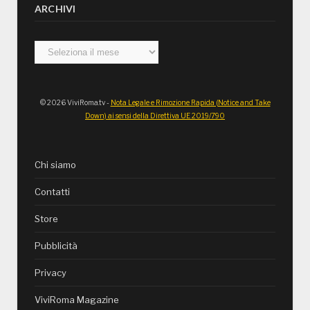
ARCHIVI
Archivi
© 2026 ViviRoma.tv -
Nota Legale e Rimozione Rapida (Notice and Take
Down) ai sensi della Direttiva UE 2019/790
Chi siamo
Contatti
Store
Pubblicità
Privacy
ViviRoma Magazine