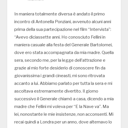
In maniera totalmente diversa è andato il primo
incontro di Antonella Ponziani, avvenuto alcuni anni
prima della sua partecipazione nel film “Intervista”:
“Avevo diciassette anni. Ho conosciuto Fellini in
maniera casuale alla festa del Generale Bartolomei,
dove ero stata accompagnata da mia madre. Quella
sera, secondo me, per la legge dell’attrazione e
grazie al mio forte desiderio di conoscere fin da
giovanissima i grandi cineasti, mi sono ritrovata
accanto a lui. Abbiamo parlato per tutta la sera e mi
ascoltava estremamente divertito. Il giorno
successivo il Generale chiamò a casa, dicendo a mia
madre che Fellini mi voleva per “E la Nave va”. Ma
lei, nonostante le mie insistenze, non acconsentì. Mi
recai quindi a Londra per un anno, dove alternavo lo