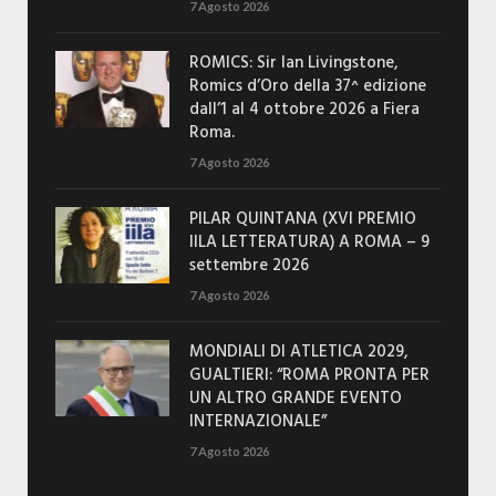
7 Agosto 2026
ROMICS: Sir Ian Livingstone,
Romics d’Oro della 37^ edizione
dall’1 al 4 ottobre 2026 a Fiera
Roma.
7 Agosto 2026
PILAR QUINTANA (XVI PREMIO
IILA LETTERATURA) A ROMA – 9
settembre 2026
7 Agosto 2026
MONDIALI DI ATLETICA 2029,
GUALTIERI: “ROMA PRONTA PER
UN ALTRO GRANDE EVENTO
INTERNAZIONALE”
7 Agosto 2026