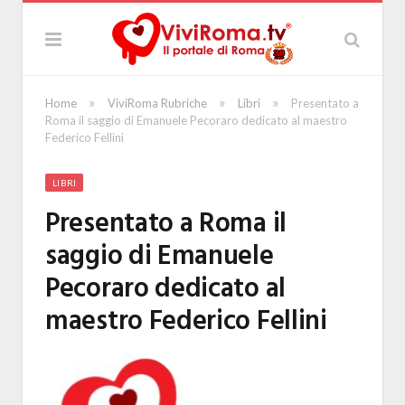
»
»
»
Home
ViviRoma Rubriche
Libri
Presentato a
Roma il saggio di Emanuele Pecoraro dedicato al maestro
Federico Fellini
LIBRI
Presentato a Roma il
saggio di Emanuele
Pecoraro dedicato al
maestro Federico Fellini