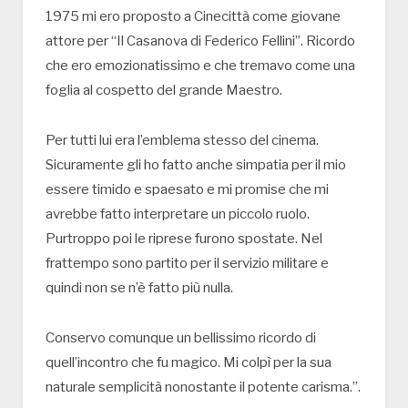
1975 mi ero proposto a Cinecittà come giovane
attore per “Il Casanova di Federico Fellini”. Ricordo
che ero emozionatissimo e che tremavo come una
foglia al cospetto del grande Maestro.
Per tutti lui era l’emblema stesso del cinema.
Sicuramente gli ho fatto anche simpatia per il mio
essere timido e spaesato e mi promise che mi
avrebbe fatto interpretare un piccolo ruolo.
Purtroppo poi le riprese furono spostate. Nel
frattempo sono partito per il servizio militare e
quindi non se n’è fatto più nulla.
Conservo comunque un bellissimo ricordo di
quell’incontro che fu magico. Mi colpì per la sua
naturale semplicità nonostante il potente carisma.”.