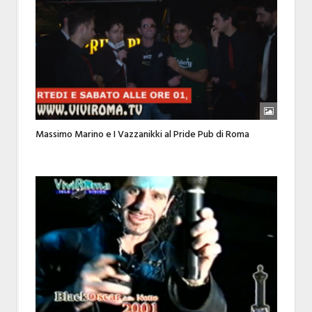
Massimo Marino e I Vazzanikki al Pride Pub di Roma