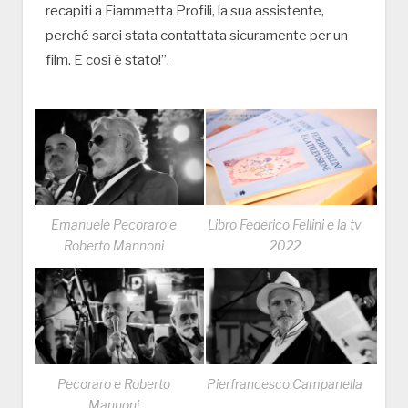
recapiti a Fiammetta Profili, la sua assistente,
perché sarei stata contattata sicuramente per un
film. E così è stato!”.
Emanuele Pecoraro e
Libro Federico Fellini e la tv
Roberto Mannoni
2022
Pecoraro e Roberto
Pierfrancesco Campanella
Mannoni