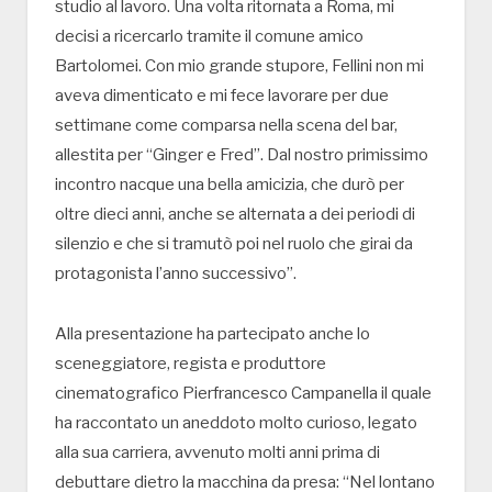
studio al lavoro. Una volta ritornata a Roma, mi
decisi a ricercarlo tramite il comune amico
Bartolomei. Con mio grande stupore, Fellini non mi
aveva dimenticato e mi fece lavorare per due
settimane come comparsa nella scena del bar,
allestita per “Ginger e Fred”. Dal nostro primissimo
incontro nacque una bella amicizia, che durò per
oltre dieci anni, anche se alternata a dei periodi di
silenzio e che si tramutò poi nel ruolo che girai da
protagonista l’anno successivo”.
Alla presentazione ha partecipato anche lo
sceneggiatore, regista e produttore
cinematografico Pierfrancesco Campanella il quale
ha raccontato un aneddoto molto curioso, legato
alla sua carriera, avvenuto molti anni prima di
debuttare dietro la macchina da presa: “Nel lontano