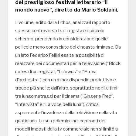
del prestigioso festival letterario “Il
mondo nuovo”, diretto da Mario Soldaini.
Il volume, edito dalla Lithos, analizza il rapporto
spesso controverso tra il regista e il piccolo
schermo, prendendo in considerazione quelle
pellicole meno conosciute del cineasta riminese. Da
un lato Federico Fellini esalta la possibilità di
realizzare dei documentari per la televisione (“Block
notes di un regista”, “I clowns” e “Prova
d’orchestra”) con un minor dispendio produttivo e
troupe più snelle; dall’altro, soprattutto negli ultimi
tre lungometraggi per il cinema (“Ginger e Fred”,
“Intervista” e “La voce della luna”), critica
aspramente l’invadenza della televisione nella vita
quotidiana. La sua polemica nei confronti dei
modelli imposti dalla tv commerciale non si limitò a