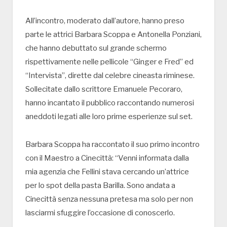
All’incontro, moderato dall’autore, hanno preso
parte le attrici Barbara Scoppa e Antonella Ponziani,
che hanno debuttato sul grande schermo
rispettivamente nelle pellicole “Ginger e Fred” ed
“Intervista”, dirette dal celebre cineasta riminese.
Sollecitate dallo scrittore Emanuele Pecoraro,
hanno incantato il pubblico raccontando numerosi
aneddoti legati alle loro prime esperienze sul set.
Barbara Scoppa ha raccontato il suo primo incontro
con il Maestro a Cinecittà: “Venni informata dalla
mia agenzia che Fellini stava cercando un’attrice
per lo spot della pasta Barilla. Sono andata a
Cinecittà senza nessuna pretesa ma solo per non
lasciarmi sfuggire l’occasione di conoscerlo.