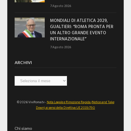
7 Agosto 2026
MONDIALI DI ATLETICA 2029,
GUALTIERI: “ROMA PRONTA PER
UN ALTRO GRANDE EVENTO
INTERNAZIONALE”
7 Agosto 2026
ARCHIVI
Archivi
© 2026 ViviRoma.tv -
Nota Legale e Rimozione Rapida (Notice and Take
Down) ai sensi della Direttiva UE 2019/790
Chi siamo