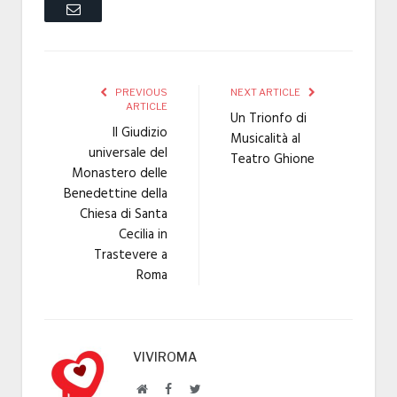
Email
PREVIOUS
NEXT ARTICLE
ARTICLE
Un Trionfo di
Il Giudizio
Musicalità al
universale del
Teatro Ghione
Monastero delle
Benedettine della
Chiesa di Santa
Cecilia in
Trastevere a
Roma
VIVIROMA
Website
Facebook
Twitter