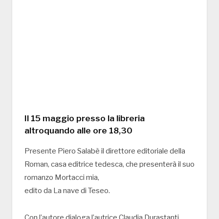
Il 15 maggio presso la libreria
altroquando alle ore 18,30
Presente Piero Salabè il direttore editoriale della
Roman, casa editrice tedesca, che presenterà il suo
romanzo Mortacci mia,
edito da La nave di Teseo.
Con l’autore dialoga l’autrice Claudia Durastanti.