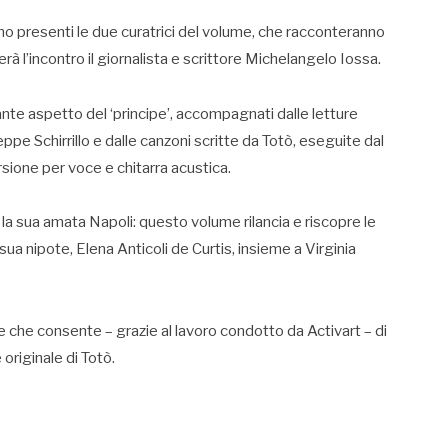
o presenti le due curatrici del volume, che racconteranno
à l’incontro il giornalista e scrittore Michelangelo Iossa.
te aspetto del ‘principe’, accompagnati dalle letture
ppe Schirrillo e dalle canzoni scritte da Totò, eseguite dal
rsione per voce e chitarra acustica.
 la sua amata Napoli: questo volume rilancia e riscopre le
 sua nipote, Elena Anticoli de Curtis, insieme a Virginia
e che consente – grazie al lavoro condotto da Activart – di
originale di Totò.