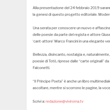
Alla presentazione del 24 febbraio 2019 sarann
la genesi di questo progetto editoriale. Moderer
Una serata per conoscere un nuovo e affascinan
delle poesie da parte del regista e attore Giuse
‘cant-attore’ Marco Francini in una elegante ve
Bellezza, disincanto, nostalgia e, naturalmente,
poesie di Totò, riprese dalle “carte originali” da
Falconetti.
“Il Principe Poeta” è anche un libro multimedial
ascoltare, mentre si scorrono le pagine, la voce 
Scrivi a:
redazione@viviroma.tv