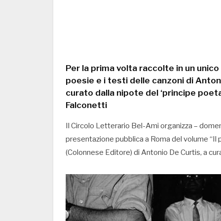
Per la prima volta raccolte in un unic
poesie e i testi delle canzoni di Antoni
curato dalla nipote del ‘principe poeta’
Falconetti
Il Circolo Letterario Bel-Ami organizza – domen
presentazione pubblica a Roma del volume “Il pri
(Colonnese Editore) di Antonio De Curtis, a cura 