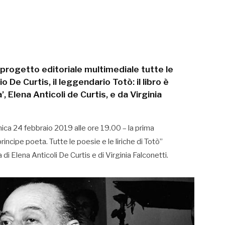
o progetto editoriale multimediale tutte le
o De Curtis, il leggendario Totò: il libro è
, Elena Anticoli de Curtis, e da Virginia
ica 24 febbraio 2019 alle ore 19.00 – la prima
ncipe poeta. Tutte le poesie e le liriche di Totò”
di Elena Anticoli De Curtis e di Virginia Falconetti.