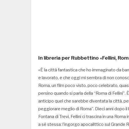
In libreria per Rubbettino «Fellini, Ro
«È la città fantastica che ho immaginato da ba
e lavorato, e che oggi mi sembra di non conosc
Roma, un film poco visto, poco celebrato, quasi m
persino quando si parla della “Roma di Fellini”.
anticipo quel che sarebbe diventata la città, p
peggiorare meglio di Roma”. Dieci anni dopo il
Fontana di Trevi, Fellini ci trascina in una Rom
a sé stessa: l’ingorgo apocalittico sul Grande R