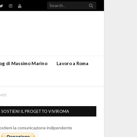
TikTok
ebook
Twitter
Instagram
YouTube
blog di Massimo Marino
Lavoro a Roma
etti
SOSTIENI IL PROGETTO VIVIROMA
ostieni la comunicazione indipendente