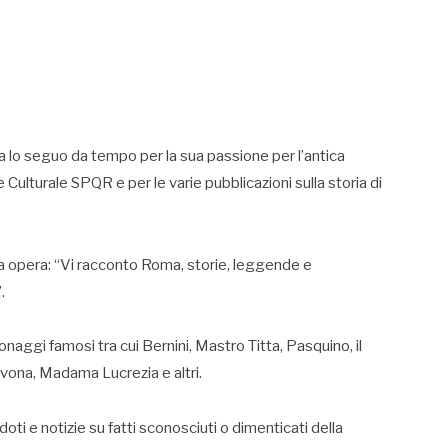
 lo seguo da tempo per la sua passione per l’antica
 Culturale SPQR e per le varie pubblicazioni sulla storia di
va opera: “Vi racconto Roma, storie, leggende e
.
onaggi famosi tra cui Bernini, Mastro Titta, Pasquino, il
Navona, Madama Lucrezia e altri.
ti e notizie su fatti sconosciuti o dimenticati della