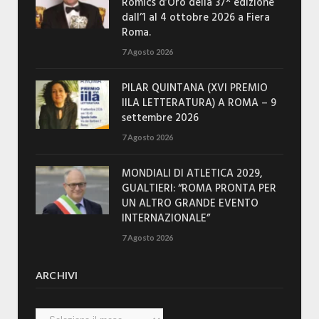
Romics d’Oro della 37^ edizione
dall’1 al 4 ottobre 2026 a Fiera
Roma.
7 Agosto 2026
PILAR QUINTANA (XVI PREMIO
IILA LETTERATURA) A ROMA – 9
settembre 2026
7 Agosto 2026
MONDIALI DI ATLETICA 2029,
GUALTIERI: “ROMA PRONTA PER
UN ALTRO GRANDE EVENTO
INTERNAZIONALE”
7 Agosto 2026
ARCHIVI
Archivi