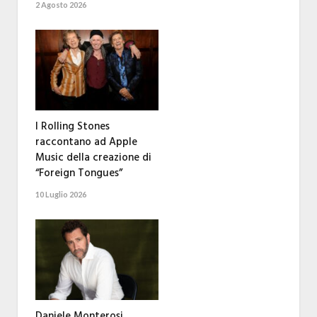
2 Agosto 2026
I Rolling Stones
raccontano ad Apple
Music della creazione di
“Foreign Tongues”
10 Luglio 2026
Daniele Monterosi