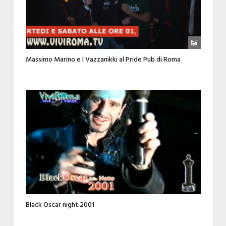
Massimo Marino e I Vazzanikki al Pride Pub di Roma
Black Oscar night 2001