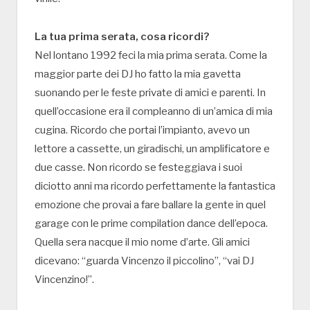
La tua prima serata, cosa ricordi?
Nel lontano 1992 feci la mia prima serata. Come la
maggior parte dei DJ ho fatto la mia gavetta
suonando per le feste private di amici e parenti. In
quell’occasione era il compleanno di un’amica di mia
cugina. Ricordo che portai l’impianto, avevo un
lettore a cassette, un giradischi, un amplificatore e
due casse. Non ricordo se festeggiava i suoi
diciotto anni ma ricordo perfettamente la fantastica
emozione che provai a fare ballare la gente in quel
garage con le prime compilation dance dell’epoca.
Quella sera nacque il mio nome d’arte. Gli amici
dicevano: “guarda Vincenzo il piccolino”, “vai DJ
Vincenzino!”.