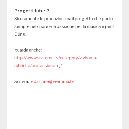
Progetti futuri?
Sicuramente le produzioni ma il progetto che porto
sempre nel cuore è la passione per la musica e per il
DJing.
guarda anche:
http://www.viviroma.tv/category/viviroma-
rubriche/professione-dj/
Scrivi a:
redazione@viviroma.tv