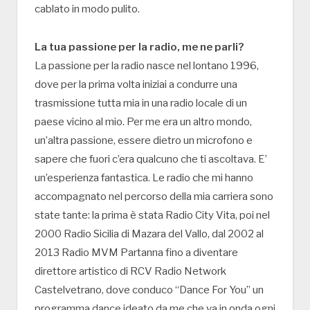
cablato in modo pulito.
La tua passione per la radio, me ne parli?
La passione per la radio nasce nel lontano 1996,
dove per la prima volta iniziai a condurre una
trasmissione tutta mia in una radio locale di un
paese vicino al mio. Per me era un altro mondo,
un’altra passione, essere dietro un microfono e
sapere che fuori c’era qualcuno che ti ascoltava. E’
un’esperienza fantastica. Le radio che mi hanno
accompagnato nel percorso della mia carriera sono
state tante: la prima è stata Radio City Vita, poi nel
2000 Radio Sicilia di Mazara del Vallo, dal 2002 al
2013 Radio MVM Partanna fino a diventare
direttore artistico di RCV Radio Network
Castelvetrano, dove conduco “Dance For You” un
programma dance ideato da me che va in onda ogni