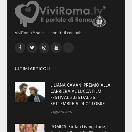
ViviRoma è social, connettiti con noi:
Facebook
Twitter
Instagram
YouTube
TikTok
ULTIMI ARTICOLI
LILIANA CAVANI PREMIO ALLA
CARRIERA AL LUCCA FILM
FESTIVAL 2026 DAL 26
SETTEMBRE AL 4 OTTOBRE
7 Agosto 2026
ROMICS: Sir Ian Livingstone,