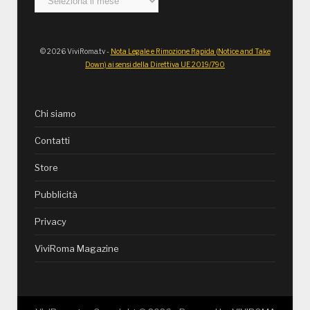
© 2026 ViviRoma.tv -
Nota Legale e Rimozione Rapida (Notice and Take
Down) ai sensi della Direttiva UE 2019/790
Chi siamo
Contatti
Store
Pubblicità
Privacy
ViviRoma Magazine