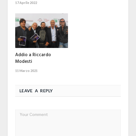
17 Aprile 2022
Addio a Riccardo
Modesti
11 Marzo 2021
LEAVE A REPLY