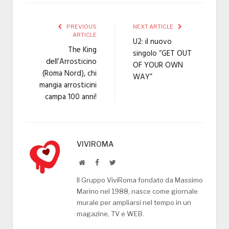
PREVIOUS
NEXT ARTICLE
ARTICLE
U2: il nuovo
The King
singolo “GET OUT
dell’Arrosticino
OF YOUR OWN
(Roma Nord), chi
WAY”
mangia arrosticini
campa 100 anni!
VIVIROMA
Website
Facebook
Twitter
Il Gruppo ViviRoma fondato da Massimo
Marino nel 1988, nasce come giornale
murale per ampliarsi nel tempo in un
magazine, TV e WEB.