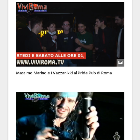
Massimo Marino e I Vazzanikki al Pride Pub di Roma