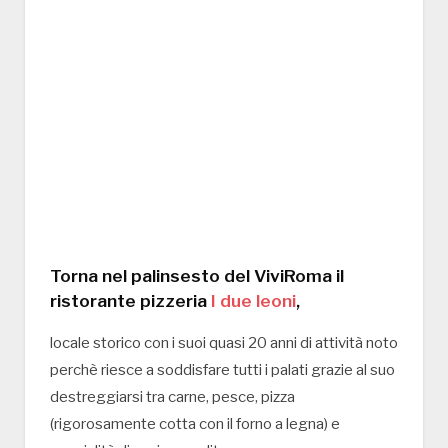
Torna nel palinsesto del ViviRoma il
ristorante pizzeria
I due leoni
,
locale storico con i suoi quasi 20 anni di attività noto
perchè riesce a soddisfare tutti i palati grazie al suo
destreggiarsi tra carne, pesce, pizza
(rigorosamente cotta con il forno a legna) e