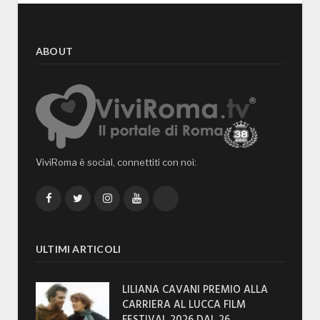
ABOUT
ViviRoma è social, connettiti con noi:
Facebook
Twitter
Instagram
YouTube
TikTok
ULTIMI ARTICOLI
LILIANA CAVANI PREMIO ALLA
CARRIERA AL LUCCA FILM
FESTIVAL 2026 DAL 26