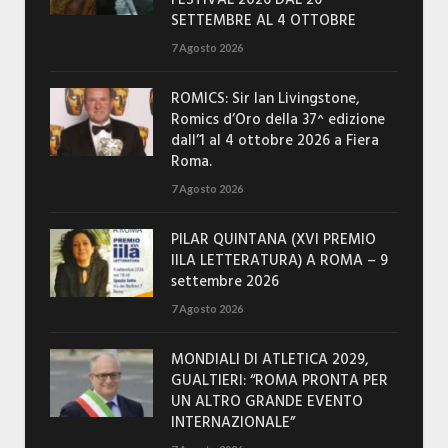
SETTEMBRE AL 4 OTTOBRE
7 Agosto 2026
ROMICS: Sir Ian Livingstone,
Romics d’Oro della 37^ edizione
dall’1 al 4 ottobre 2026 a Fiera
Roma.
7 Agosto 2026
PILAR QUINTANA (XVI PREMIO
IILA LETTERATURA) A ROMA – 9
settembre 2026
7 Agosto 2026
MONDIALI DI ATLETICA 2029,
GUALTIERI: “ROMA PRONTA PER
UN ALTRO GRANDE EVENTO
INTERNAZIONALE”