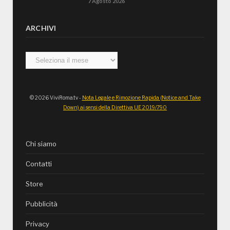
7 Agosto 2026
ARCHIVI
Archivi
© 2026 ViviRoma.tv -
Nota Legale e Rimozione Rapida (Notice and Take
Down) ai sensi della Direttiva UE 2019/790
Chi siamo
Contatti
Store
Pubblicità
Privacy