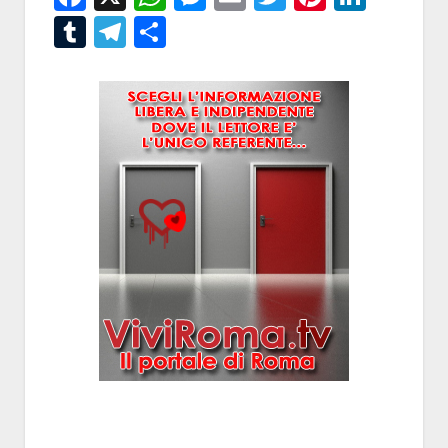
Tumblr
Telegram
Condividi