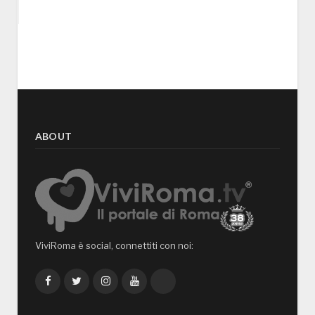
ABOUT
ViviRoma è social, connettiti con noi:
Facebook
Twitter
Instagram
YouTube
TikTok