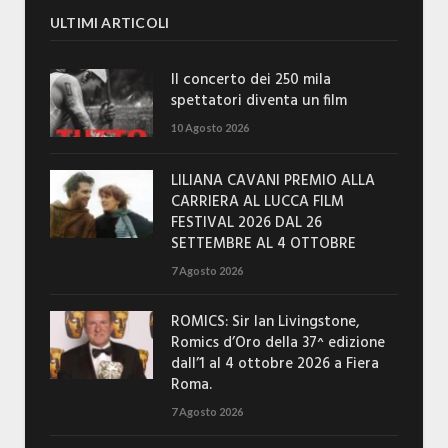
ULTIMI ARTICOLI
Il concerto dei 250 mila
spettatori diventa un film
10 Agosto 2026
LILIANA CAVANI PREMIO ALLA
CARRIERA AL LUCCA FILM
FESTIVAL 2026 DAL 26
SETTEMBRE AL 4 OTTOBRE
7 Agosto 2026
ROMICS: Sir Ian Livingstone,
Romics d’Oro della 37^ edizione
dall’1 al 4 ottobre 2026 a Fiera
Roma.
7 Agosto 2026