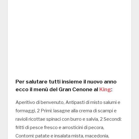
Per salutare tutti insieme il nuovo anno
ecco il menù del Gran Cenone al
King
:
Aperitivo di benvenuto, Antipasti di misto salumi e
formaggi, 2 Primi: lasagne alla crema di scampi e
ravioli ricottae spinaci con burro e salvia, 2 Secondi:
fritti di pesce fresco e arrosticini di pecora,
Contorni: patate e insalata mista, macedonia,