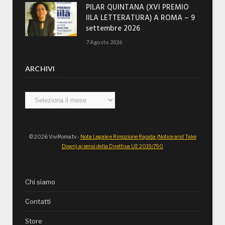
PILAR QUINTANA (XVI PREMIO
IILA LETTERATURA) A ROMA – 9
settembre 2026
7 Agosto 2026
ARCHIVI
Archivi
© 2026 ViviRoma.tv -
Nota Legale e Rimozione Rapida (Notice and Take
Down) ai sensi della Direttiva UE 2019/790
Chi siamo
Contatti
Store