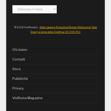
Archivi
© 2026 ViviRoma.tv -
Nota Legale e Rimozione Rapida (Notice and Take
Down) ai sensi della Direttiva UE 2019/790
Chi siamo
Contatti
Store
Pubblicità
Privacy
ViviRoma Magazine