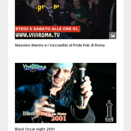
Massimo Marino e I Vazzanikki al Pride Pub di Roma
Black Oscar night 2001