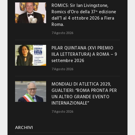
ROMICS: Sir Ian Livingstone,
Romics d’Oro della 37^ edizione
dall’1 al 4 ottobre 2026 a Fiera
Roma.
7 Agosto 2026
PILAR QUINTANA (XVI PREMIO
IILA LETTERATURA) A ROMA – 9
settembre 2026
7 Agosto 2026
MONDIALI DI ATLETICA 2029,
GUALTIERI: “ROMA PRONTA PER
UN ALTRO GRANDE EVENTO
INTERNAZIONALE”
7 Agosto 2026
ARCHIVI