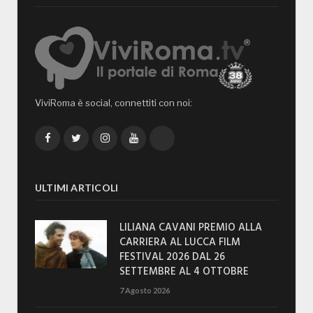
ViviRoma è social, connettiti con noi:
Facebook
Twitter
Instagram
YouTube
TikTok
ULTIMI ARTICOLI
LILIANA CAVANI PREMIO ALLA
CARRIERA AL LUCCA FILM
FESTIVAL 2026 DAL 26
SETTEMBRE AL 4 OTTOBRE
7 Agosto 2026