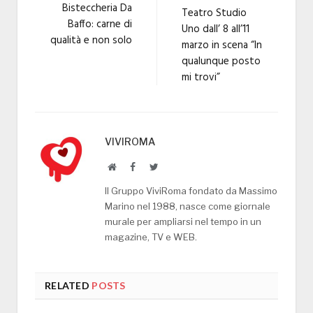
Bisteccheria Da
Teatro Studio
Baffo: carne di
Uno dall’ 8 all’11
qualità e non solo
marzo in scena “In
qualunque posto
mi trovi”
VIVIROMA
Website
Facebook
Twitter
Il Gruppo ViviRoma fondato da Massimo
Marino nel 1988, nasce come giornale
murale per ampliarsi nel tempo in un
magazine, TV e WEB.
RELATED
POSTS