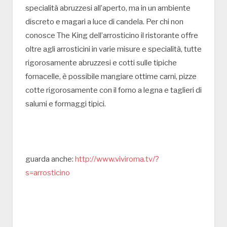
specialità abruzzesi all’aperto, ma in un ambiente
discreto e magari a luce di candela. Per chi non
conosce The King dell’arrosticino il ristorante offre
oltre agli arrosticini in varie misure e specialità, tutte
rigorosamente abruzzesi e cotti sulle tipiche
fornacelle, è possibile mangiare ottime carni, pizze
cotte rigorosamente con il forno a legna e taglieri di
salumi e formaggi tipici.
guarda anche:
http://www.viviroma.tv/?
s=arrosticino