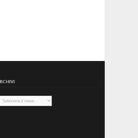
RCHIVI
chivi