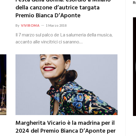
Festa della donna: esordio a Milano
R
della canzone d’autrice targata
Premio Bianca D’Aponte
By
VIVIROMA
1 Marzo 2018
Il 7 marzo sul palco de La salumeria della musica,
accanto alle vincitrici ci saranno…
Margherita Vicario è la madrina per il
2024 del Premio Bianca D’Aponte per