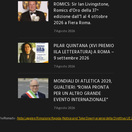
ROMICS: Sir Ian Livingstone,
Romics d’Oro della 37^
edizione dall’1 al 4 ottobre
2026 a Fiera Roma.
7 Agosto 2026
PILAR QUINTANA (XVI PREMIO
IILA LETTERATURA) A ROMA –
9 settembre 2026
7 Agosto 2026
MONDIALI DI ATLETICA 2029,
GUALTIERI: “ROMA PRONTA
PER UN ALTRO GRANDE
EVENTO INTERNAZIONALE”
7 Agosto 2026
iviRoma.tv -
Nota Legale e Rimozione Rapida (Notice and Take Down) ai sensi della Direttiva U