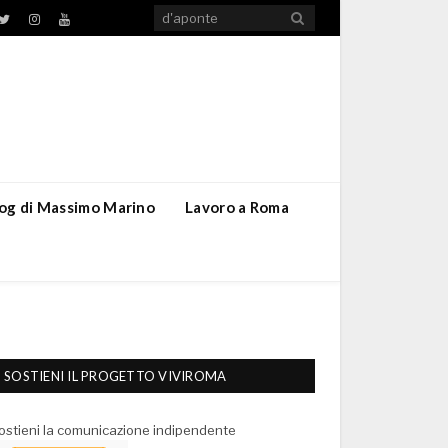
TikTok
ebook
Twitter
Instagram
YouTube
blog di Massimo Marino
Lavoro a Roma
SOSTIENI IL PROGETTO VIVIROMA
ostieni la comunicazione indipendente