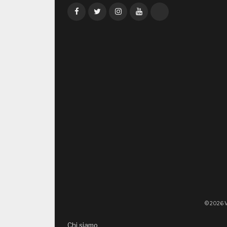
Facebook
Twitter
Instagram
YouTube
TikTok
© 2026 V
Chi siamo