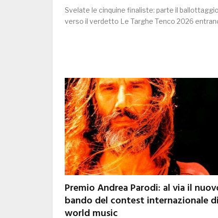
Svelate le cinquine finaliste: parte il ballottaggi
verso il verdetto Le Targhe Tenco 2026 entra
Premio Andrea Parodi: al via il nuov
bando del contest internazionale d
world music