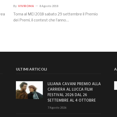
By
VIVIROMA
8 Agosto 2018
rea
Torna al MEI 2018 sabato 29 settembre il Premio
dei Premi, il contest che l’anno…
ULTIMI ARTICOLI
A
LILIANA CAVANI PREMIO ALLA
Ar
CARRIERA AL LUCCA FILM
FESTIVAL 2026 DAL 26
SETTEMBRE AL 4 OTTOBRE
7 Agosto 2026