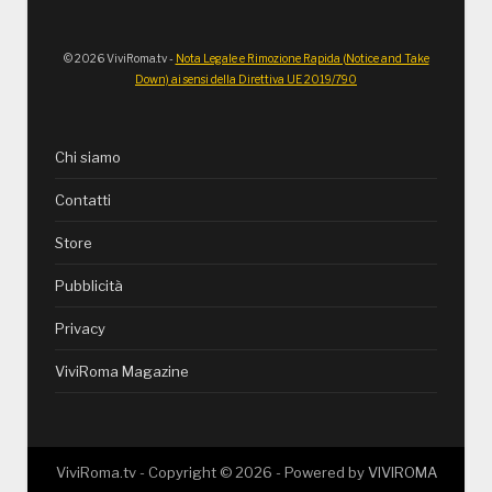
© 2026 ViviRoma.tv -
Nota Legale e Rimozione Rapida (Notice and Take
Down) ai sensi della Direttiva UE 2019/790
Chi siamo
Contatti
Store
Pubblicità
Privacy
ViviRoma Magazine
ViviRoma.tv - Copyright ©
2026
- Powered by
VIVIROMA