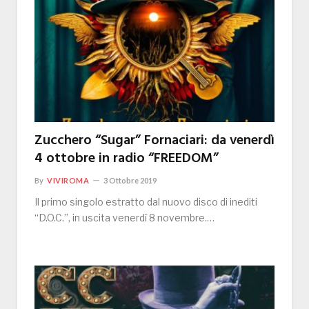
Zucchero “Sugar” Fornaciari: da venerdì
4 ottobre in radio “FREEDOM”
By
VIVIROMA
3 Ottobre 2019
Il primo singolo estratto dal nuovo disco di inediti
“D.O.C.”, in uscita venerdì 8 novembre.…