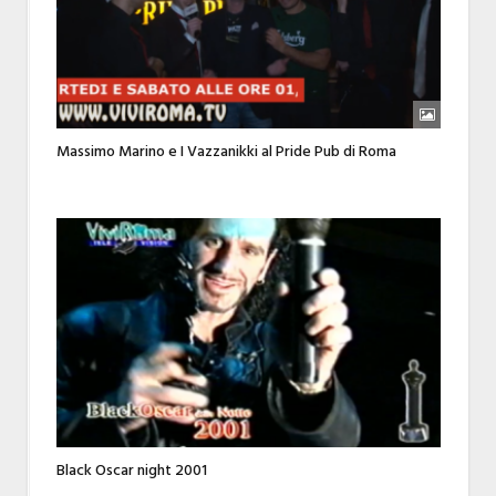
Massimo Marino e I Vazzanikki al Pride Pub di Roma
Black Oscar night 2001