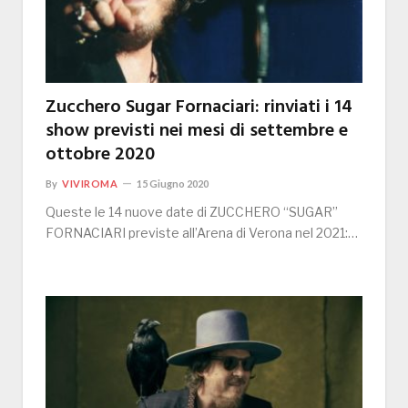
Zucchero Sugar Fornaciari: rinviati i 14
show previsti nei mesi di settembre e
ottobre 2020
By
VIVIROMA
15 Giugno 2020
Queste le 14 nuove date di ZUCCHERO “SUGAR”
FORNACIARI previste all’Arena di Verona nel 2021:…