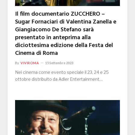
Il film documentario ZUCCHERO –
Sugar Fornaciari di Valentina Zanella e
Giangiacomo De Stefano sarà
presentato in anteprima alla
diciottesima edizione della Festa del
Cinema di Roma
By
VIVIROMA
15 Settembre 2023
Nei cinema come evento speciale il 23, 24 e 25
ottobre distribuito da Adler Entertainment…