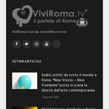
ViviRoma è social, connettiti con noi:
Facebook
Twitter
Instagram
YouTube
TikTok
ULTIMI ARTICOLI
Sedici artisti da tutto il mondo a
Roma: “New Voices – New
Freedoms” porta in scena la
libertà dell’arte contemporanea
6 Agosto 2026