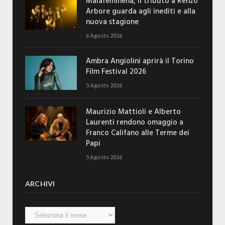
Malafemmena, il tributo a Renzo
Arbore guarda agli inediti e alla
nuova stagione
6 Agosto 2026
Ambra Angiolini aprirà il Torino
Film Festival 2026
5 Agosto 2026
Maurizio Mattioli e Alberto
Laurenti rendono omaggio a
Franco Califano alle Terme dei
Papi
5 Agosto 2026
ARCHIVI
Archivi