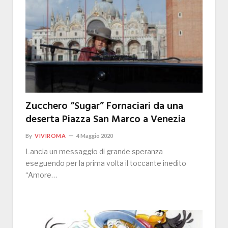
Zucchero “Sugar” Fornaciari da una
deserta Piazza San Marco a Venezia
By
VIVIROMA
4 Maggio 2020
Lancia un messaggio di grande speranza
eseguendo per la prima volta il toccante inedito
“Amore…