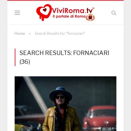
»
Home
Search Results for "fornaciari"
SEARCH RESULTS: FORNACIARI
(36)