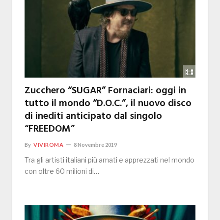
Zucchero “SUGAR” Fornaciari: oggi in
tutto il mondo “D.O.C.”, il nuovo disco
di inediti anticipato dal singolo
“FREEDOM”
By
VIVIROMA
8 Novembre 2019
Tra gli artisti italiani più amati e apprezzati nel mondo
con oltre 60 milioni di…