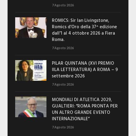
7 Agosto 2026
ROMICS: Sir Ian Livingstone,
Romics d’Oro della 37^ edizione
dall’1 al 4 ottobre 2026 a Fiera
Roma.
7 Agosto 2026
PILAR QUINTANA (XVI PREMIO
IILA LETTERATURA) A ROMA – 9
settembre 2026
7 Agosto 2026
MONDIALI DI ATLETICA 2029,
GUALTIERI: “ROMA PRONTA PER
UN ALTRO GRANDE EVENTO
INTERNAZIONALE”
7 Agosto 2026