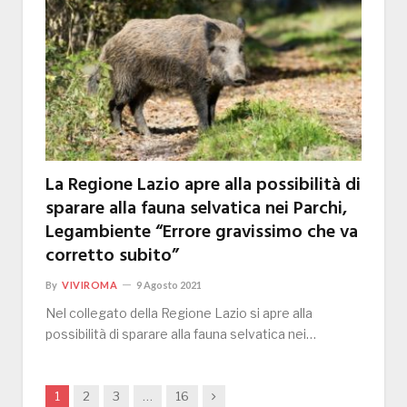
La Regione Lazio apre alla possibilità di
sparare alla fauna selvatica nei Parchi,
Legambiente “Errore gravissimo che va
corretto subito”
By
VIVIROMA
9 Agosto 2021
Nel collegato della Regione Lazio si apre alla
possibilità di sparare alla fauna selvatica nei…
Next
1
2
3
…
16