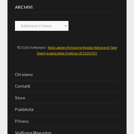
ARCHIVI
Archivi
© 2026 ViviRoma.tv -
Nota Legale e Rimozione Rapida (Notice and Take
Down) ai sensi della Direttiva UE 2019/790
Chi siamo
Contatti
Store
Pubblicità
Privacy
ViviRoma Magazine