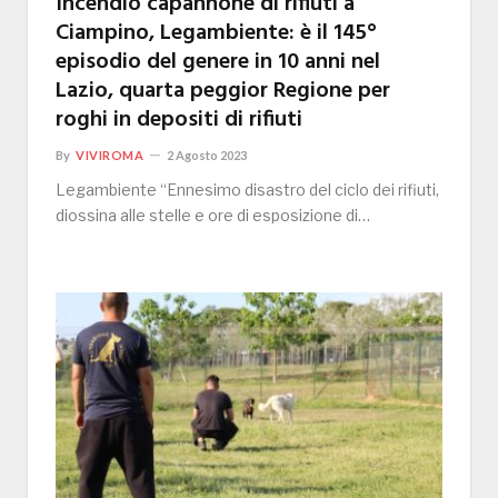
Incendio capannone di rifiuti a
Ciampino, Legambiente: è il 145°
episodio del genere in 10 anni nel
Lazio, quarta peggior Regione per
roghi in depositi di rifiuti
By
VIVIROMA
2 Agosto 2023
Legambiente “Ennesimo disastro del ciclo dei rifiuti,
diossina alle stelle e ore di esposizione di…