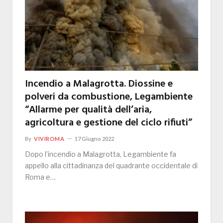
Incendio a Malagrotta. Diossine e
polveri da combustione, Legambiente
“Allarme per qualità dell’aria,
agricoltura e gestione del ciclo rifiuti”
By
VIVIROMA
17 Giugno 2022
Dopo l’incendio a Malagrotta, Legambiente fa
appello alla cittadinanza del quadrante occidentale di
Roma e…