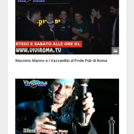
Massimo Marino e I Vazzanikki al Pride Pub di Roma