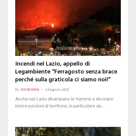
Incendi nel Lazio, appello di
Legambiente “Ferragosto senza brace
perché sulla graticola ci siamo noi!”
By
VIVIROMA
14 Agosto 2021
Anche nel Lazio divampano le fiamme e divorano
intere porzioni di territorio, in particolare da…