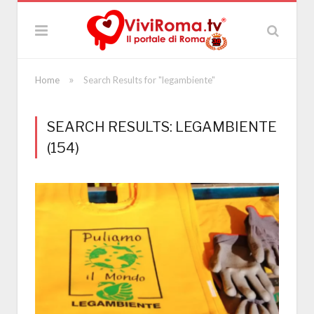
»
Home
Search Results for "legambiente"
SEARCH RESULTS: LEGAMBIENTE
(154)