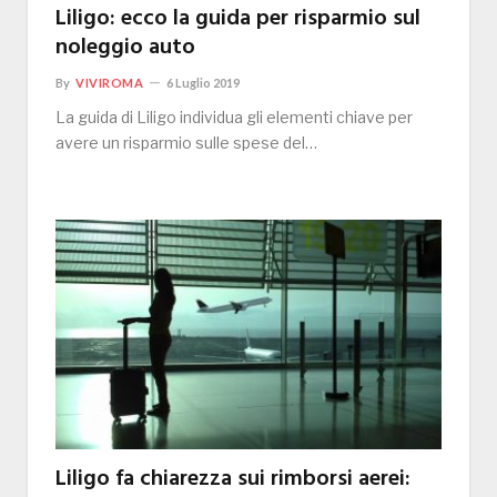
Liligo: ecco la guida per risparmio sul
noleggio auto
By
VIVIROMA
6 Luglio 2019
La guida di Liligo individua gli elementi chiave per
avere un risparmio sulle spese del…
Liligo fa chiarezza sui rimborsi aerei: