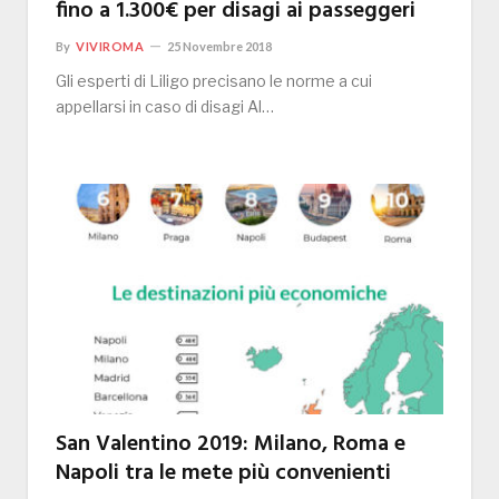
fino a 1.300€ per disagi ai passeggeri
By
VIVIROMA
25 Novembre 2018
Gli esperti di Liligo precisano le norme a cui
appellarsi in caso di disagi Al…
San Valentino 2019: Milano, Roma e
Napoli tra le mete più convenienti