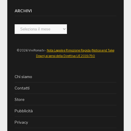
ARCHIVI
Archivi
© 2026 ViviRoma.tv -
Nota Legale e Rimozione Rapida (Notice and Take
Down) ai sensi della Direttiva UE 2019/790
Chi siamo
Contatti
Store
Pubblicità
Privacy