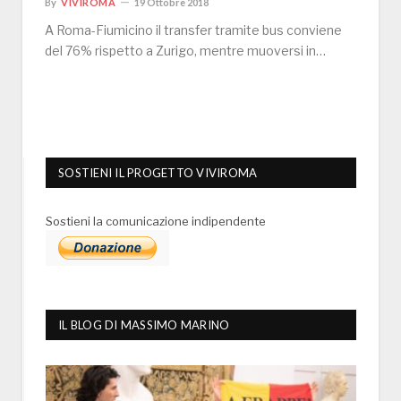
By
VIVIROMA
19 Ottobre 2018
A Roma-Fiumicino il transfer tramite bus conviene
del 76% rispetto a Zurigo, mentre muoversi in…
SOSTIENI IL PROGETTO VIVIROMA
Sostieni la comunicazione indipendente
IL BLOG DI MASSIMO MARINO