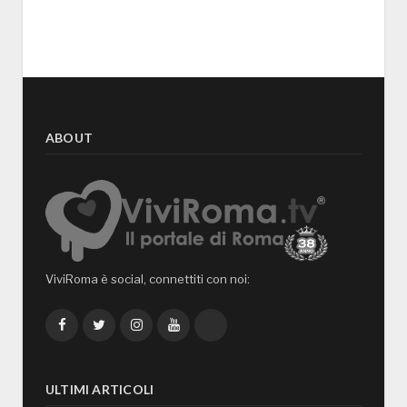
ABOUT
ViviRoma è social, connettiti con noi:
Facebook
Twitter
Instagram
YouTube
TikTok
ULTIMI ARTICOLI