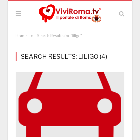
»
Home
Search Results for "liligo"
SEARCH RESULTS: LILIGO (4)