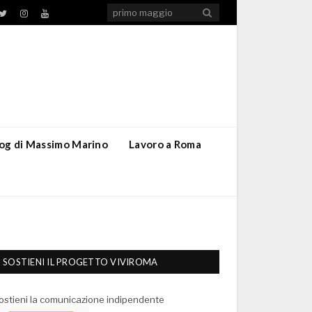
TikTok
ebook
Twitter
Instagram
YouTube
blog di Massimo Marino
Lavoro a Roma
SOSTIENI IL PROGETTO VIVIROMA
ostieni la comunicazione indipendente