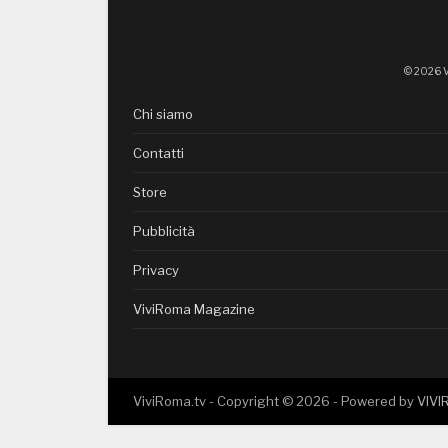
© 2026 V
Chi siamo
Contatti
Store
Pubblicità
Privacy
ViviRoma Magazine
ViviRoma.tv - Copyright ©
2026
- Powered by
VIV