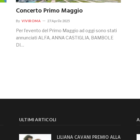
Concerto Primo Maggio
By
VIVIROMA
27 Aprile 2025
Per l’evento del Primo Maggio ad oggi sono stati
annunciati ALFA, ANNA CASTIGLIA, BAMBOLE
DI…
ULTIMI ARTICOLI
A
LILIANA CAVANI PREMIO ALLA
Ar