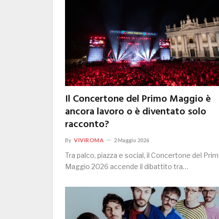
Il Concertone del Primo Maggio è
ancora lavoro o è diventato solo
racconto?
By
VIVIROMA
2 Maggio 2026
Tra palco, piazza e social, il Concertone del Pri
Maggio 2026 accende il dibattito tra…