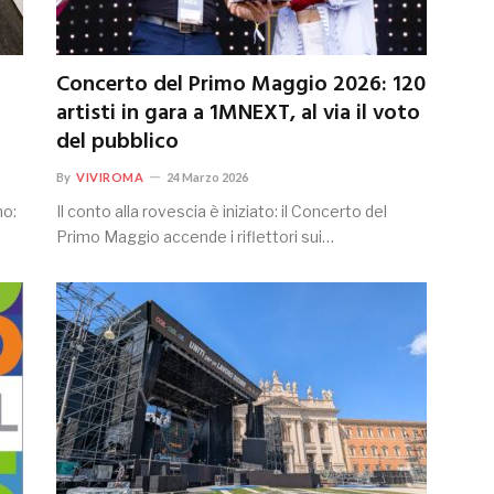
Concerto del Primo Maggio 2026: 120
artisti in gara a 1MNEXT, al via il voto
del pubblico
By
VIVIROMA
24 Marzo 2026
no:
Il conto alla rovescia è iniziato: il Concerto del
Primo Maggio accende i riflettori sui…