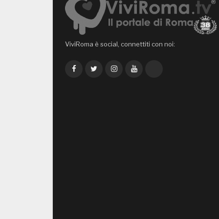
ViviRoma è social, connettiti con noi:
Facebook
Twitter
Instagram
YouTube
TikTok