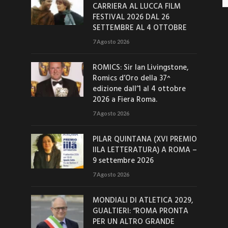
CARRIERA AL LUCCA FILM
FESTIVAL 2026 DAL 26
SETTEMBRE AL 4 OTTOBRE
7 Agosto 2026
ROMICS: Sir Ian Livingstone,
Romics d’Oro della 37^
edizione dall’1 al 4 ottobre
2026 a Fiera Roma.
7 Agosto 2026
PILAR QUINTANA (XVI PREMIO
IILA LETTERATURA) A ROMA –
9 settembre 2026
7 Agosto 2026
MONDIALI DI ATLETICA 2029,
GUALTIERI: “ROMA PRONTA
PER UN ALTRO GRANDE