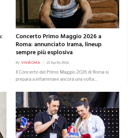
:
Concerto Primo Maggio 2026 a
Roma: annunciato Irama, lineup
sempre più esplosiva
By
VIVIROMA
21 Aprile 2026
Il Concerto del Primo Maggio 2026 di Roma si
prepara a infiammare ancora una volta…