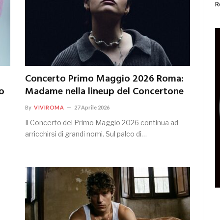
R
Concerto Primo Maggio 2026 Roma:
o
Madame nella lineup del Concertone
By
VIVIROMA
27 Aprile 2026
Il Concerto del Primo Maggio 2026 continua ad
arricchirsi di grandi nomi. Sul palco di…