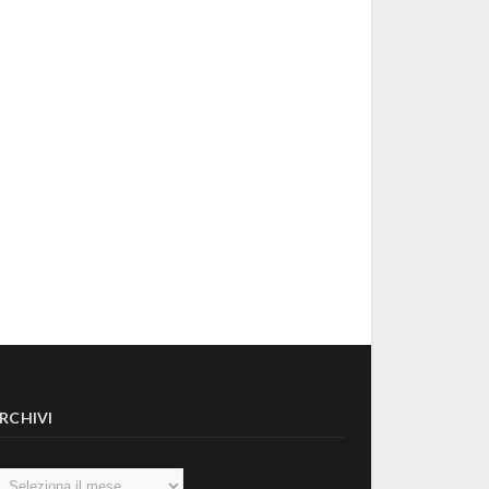
RCHIVI
chivi