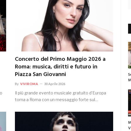
Concerto del Primo Maggio 2026 a
Roma: musica, diritti e futuro in
Piazza San Giovanni
S
M
By
VIVIROMA
30 Aprile 2026
mo
Il più grande evento musicale gratuito d’Europa
torna a Roma con un messaggio forte sul…
M
V