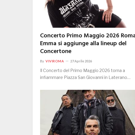
Concerto Primo Maggio 2026 Roma
Emma si aggiunge alla lineup del
Concertone
By
VIVIROMA
27 Aprile 2026
Il Concerto del Primo Maggio 2026 torna a
infiammare Piazza San Giovanni in Laterano…