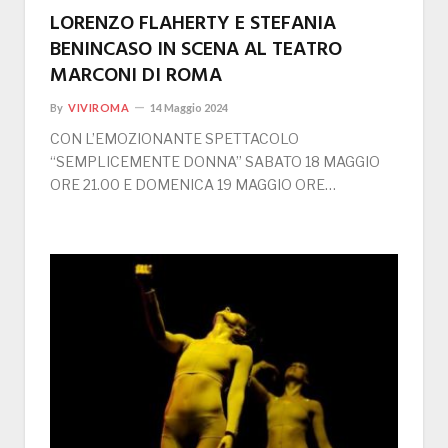
LORENZO FLAHERTY E STEFANIA
BENINCASO IN SCENA AL TEATRO
MARCONI DI ROMA
By
VIVIROMA
14 Maggio 2024
CON L’EMOZIONANTE SPETTACOLO
“SEMPLICEMENTE DONNA” SABATO 18 MAGGIO
ORE 21.00 E DOMENICA 19 MAGGIO ORE…