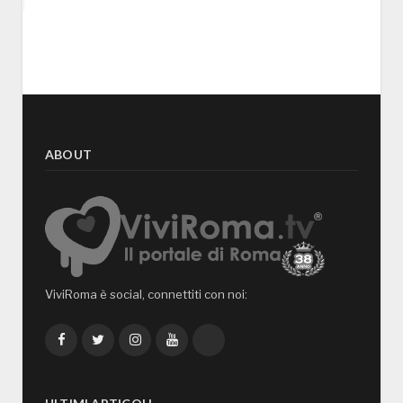
ABOUT
ViviRoma è social, connettiti con noi:
Facebook
Twitter
Instagram
YouTube
TikTok