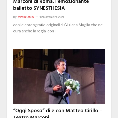
Marconi di Roma, l’emozionante
balletto SYNESTHESIA
By
VIVIROMA
12 Novembre 2021
con le coreografie originali di Giuliana Maglia che ne
cura anche la regia, con i…
“Oggi Sposo” di e con Matteo Cirillo –
Teatro Marconi