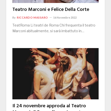
Teatro Marconi e Felice Della Corte
By
RICCARDO MASSARO
16 Novembre 2022
TeatRoma Li teatri de Roma Chi frequenta il teatro
Marconi abitualmente, si sarà imbattuto in…
Il 24 novembre approda al Teatro