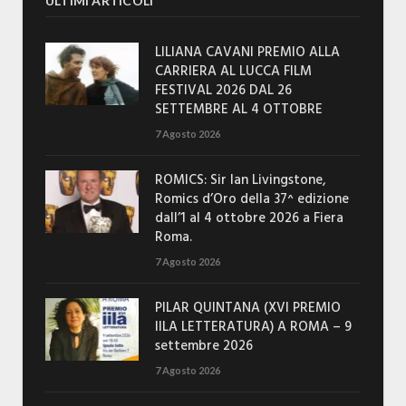
ULTIMI ARTICOLI
LILIANA CAVANI PREMIO ALLA
CARRIERA AL LUCCA FILM
FESTIVAL 2026 DAL 26
SETTEMBRE AL 4 OTTOBRE
7 Agosto 2026
ROMICS: Sir Ian Livingstone,
Romics d’Oro della 37^ edizione
dall’1 al 4 ottobre 2026 a Fiera
Roma.
7 Agosto 2026
PILAR QUINTANA (XVI PREMIO
IILA LETTERATURA) A ROMA – 9
settembre 2026
7 Agosto 2026