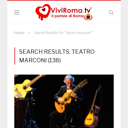
»
Home
Search Results for "teatro marconi"
SEARCH RESULTS: TEATRO
MARCONI (138)