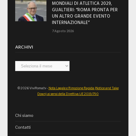
MONDIALI DI ATLETICA 2029,
GUALTIERI: “ROMA PRONTA PER
UN ALTRO GRANDE EVENTO
INTERNAZIONALE”
7 Agosto 2026
ARCHIVI
Archivi
© 2026 ViviRoma.tv -
Nota Legale e Rimozione Rapida (Notice and Take
Down) ai sensi della Direttiva UE 2019/790
Chi siamo
Contatti