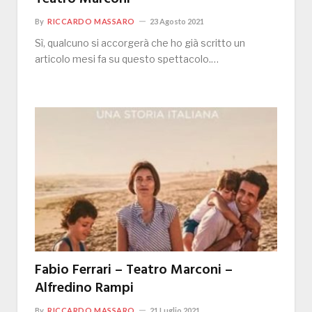
By
RICCARDO MASSARO
23 Agosto 2021
Sì, qualcuno si accorgerà che ho già scritto un
articolo mesi fa su questo spettacolo.…
Fabio Ferrari – Teatro Marconi –
Alfredino Rampi
By
RICCARDO MASSARO
21 Luglio 2021