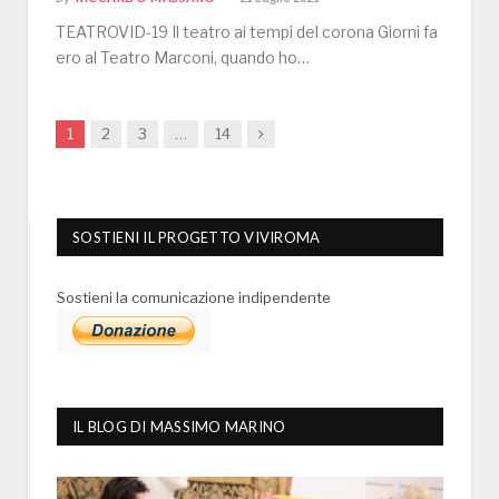
TEATROVID-19 Il teatro ai tempi del corona Giorni fa
ero al Teatro Marconi, quando ho…
Next
1
2
3
…
14
SOSTIENI IL PROGETTO VIVIROMA
Sostieni la comunicazione indipendente
IL BLOG DI MASSIMO MARINO