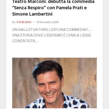
Teatro Marconi: debutta la commedia
“Senza Respiro” con Pamela Prati e
Simone Lambertini
By
VIVIROMA
19 Dicembre 2024
UN GIALLO? UN THRILLER? UNA COMMEDIA? …
UNA STORIA DOVE L’EGOISMO È L’UNICA LEGGE
CONOSCIUTA…