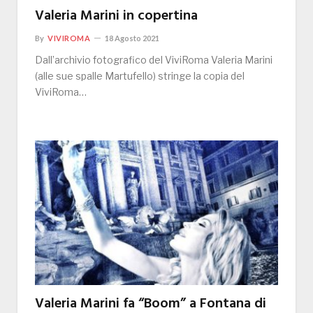
Valeria Marini in copertina
By
VIVIROMA
18 Agosto 2021
Dall’archivio fotografico del ViviRoma Valeria Marini
(alle sue spalle Martufello) stringe la copia del
ViviRoma…
Valeria Marini fa “Boom” a Fontana di