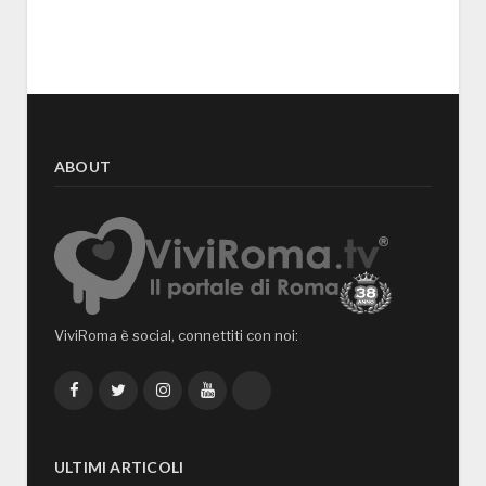
ABOUT
ViviRoma è social, connettiti con noi:
Facebook
Twitter
Instagram
YouTube
TikTok
ULTIMI ARTICOLI