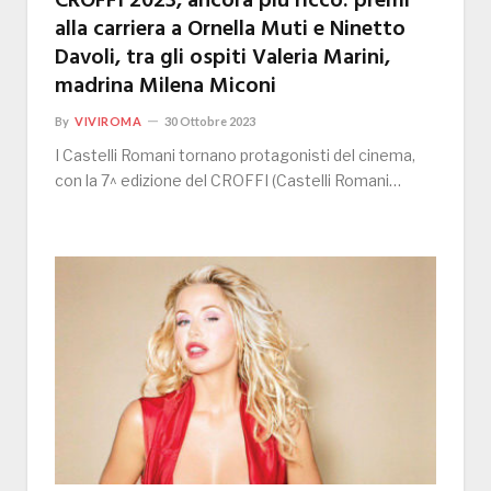
CROFFI 2023, ancora più ricco: premi
alla carriera a Ornella Muti e Ninetto
Davoli, tra gli ospiti Valeria Marini,
madrina Milena Miconi
By
VIVIROMA
30 Ottobre 2023
I Castelli Romani tornano protagonisti del cinema,
con la 7^ edizione del CROFFI (Castelli Romani…