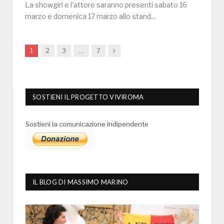
La showgirl e l’attore saranno presenti sabato 16
marzo e domenica 17 marzo allo stand…
Next
1
2
3
…
7
SOSTIENI IL PROGETTO VIVIROMA
Sostieni la comunicazione indipendente
IL BLOG DI MASSIMO MARINO