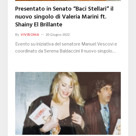
Presentato in Senato “Baci Stellari” il
nuovo singolo di Valeria Marini ft.
Shainy El Brillante
By
VIVIROMA
20 Giugno 2022
Evento su iniziativa del senatore Manuel Vescovi e
coordinato da Serena Baldaccini Il nuovo singolo…