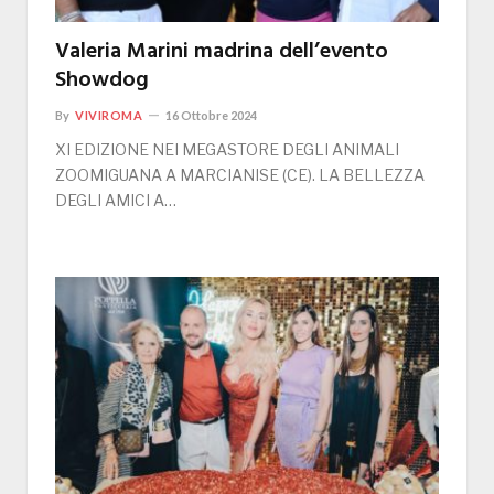
Valeria Marini madrina dell’evento
Showdog
By
VIVIROMA
16 Ottobre 2024
XI EDIZIONE NEI MEGASTORE DEGLI ANIMALI
ZOOMIGUANA A MARCIANISE (CE). LA BELLEZZA
DEGLI AMICI A…