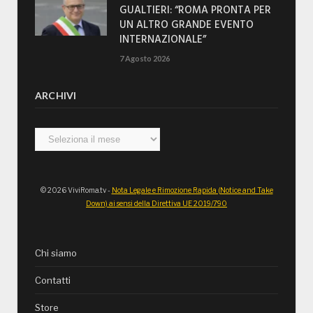
GUALTIERI: “ROMA PRONTA PER
UN ALTRO GRANDE EVENTO
INTERNAZIONALE”
7 Agosto 2026
ARCHIVI
Archivi
© 2026 ViviRoma.tv -
Nota Legale e Rimozione Rapida (Notice and Take
Down) ai sensi della Direttiva UE 2019/790
Chi siamo
Contatti
Store