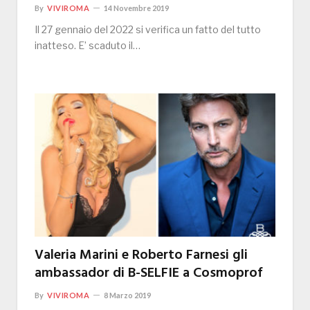
By
VIVIROMA
14 Novembre 2019
Il 27 gennaio del 2022 si verifica un fatto del tutto
inatteso. E’ scaduto il…
Valeria Marini e Roberto Farnesi gli
ambassador di B-SELFIE a Cosmoprof
By
VIVIROMA
8 Marzo 2019