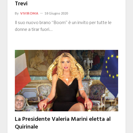
Trevi
By
VIVIROMA
18 Giugno 2020
Il suo nuovo brano “Boom” è un invito per tutte le
donne a tirar fuori…
La Presidente Valeria Marini eletta al
Quirinale