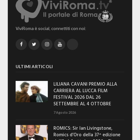
ViviRoma è social, connettiti con noi:
Facebook
Twitter
Instagram
YouTube
TikTok
ULTIMI ARTICOLI
LILIANA CAVANI PREMIO ALLA
CARRIERA AL LUCCA FILM
FESTIVAL 2026 DAL 26
SETTEMBRE AL 4 OTTOBRE
7 Agosto 2026
ROMICS: Sir Ian Livingstone,
Romics d’Oro della 37^ edizione