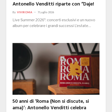
Antonello Venditti riparte con “Daje!
By
VIVIROMA
7 Luglio 2026
Live Summer 2026″: concerti esclusivi e un nuovo
album per celebrare i grandi successi L’estate…
50 anni di ‘Roma (Non si discute, si
ama)’: Antonello Venditti celebra