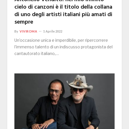
cielo di canzoni è il titolo della collana
di uno degli artisti italiani più amati di
sempre
By
VIVIROMA
1 Aprile 2022
Un’occasione unica e imperdibile, per ripercorrere
l’immenso talento di un indiscusso protagonista del
cantautorato italiano,…