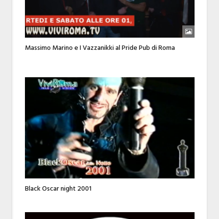
Massimo Marino e I Vazzanikki al Pride Pub di Roma
Black Oscar night 2001