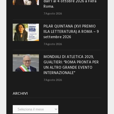
dall’1 al 4 ottobre 2026 a Fiera
Roma.
7 Agosto 2026
PILAR QUINTANA (XVI PREMIO
IILA LETTERATURA) A ROMA – 9
settembre 2026
7 Agosto 2026
MONDIALI DI ATLETICA 2029,
GUALTIERI: “ROMA PRONTA PER
UN ALTRO GRANDE EVENTO
INTERNAZIONALE”
7 Agosto 2026
ARCHIVI
Archivi