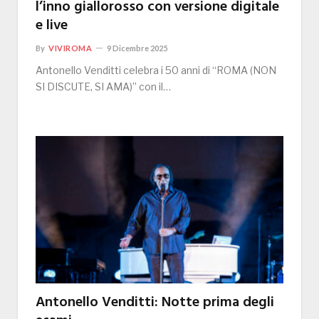
l’inno giallorosso con versione digitale
e live
By
VIVIROMA
9 Dicembre 2025
Antonello Venditti celebra i 50 anni di “ROMA (NON
SI DISCUTE, SI AMA)” con il…
Antonello Venditti: Notte prima degli