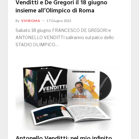
Venditti e De Gregori il 18 giugno
insieme all’Olimpico di Roma
By
VIVIROMA
17 Giugno 2022
Sabato 18 giugno FRANCESCO DE GREGORI e
ANTONELLO VENDITTI saliranno sul palco dello
STADIO OLIMPICO…
Antonello Venditti: nel mio infinito