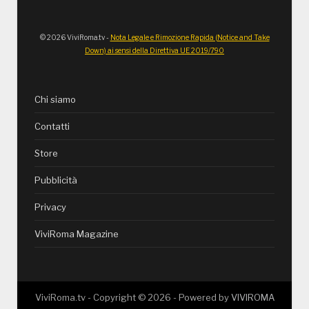
© 2026 ViviRoma.tv -
Nota Legale e Rimozione Rapida (Notice and Take
Down) ai sensi della Direttiva UE 2019/790
Chi siamo
Contatti
Store
Pubblicità
Privacy
ViviRoma Magazine
ViviRoma.tv - Copyright ©
2026
- Powered by
VIVIROMA