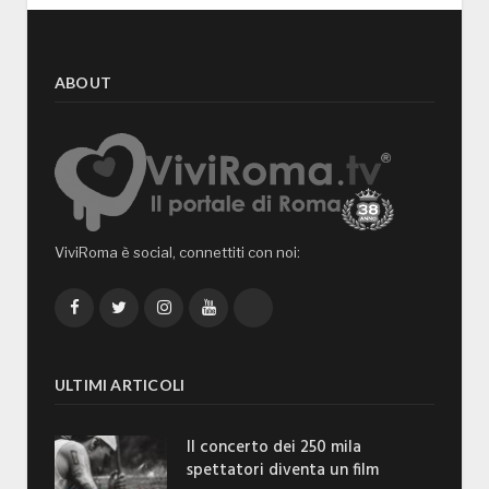
ABOUT
ViviRoma è social, connettiti con noi:
Facebook
Twitter
Instagram
YouTube
TikTok
ULTIMI ARTICOLI
Il concerto dei 250 mila
spettatori diventa un film