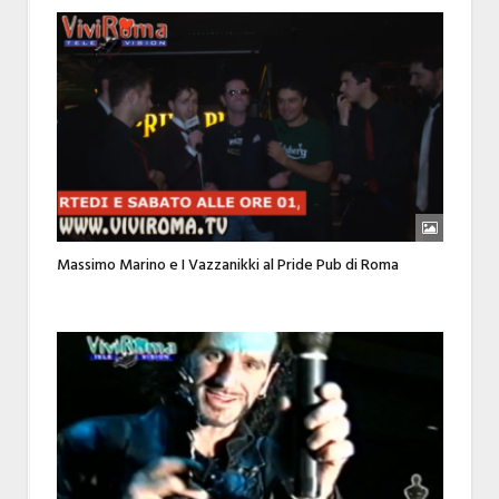
Massimo Marino e I Vazzanikki al Pride Pub di Roma