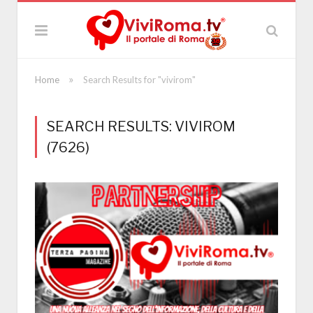
»
Home
Search Results for "vivirom"
SEARCH RESULTS: VIVIROM
(7626)