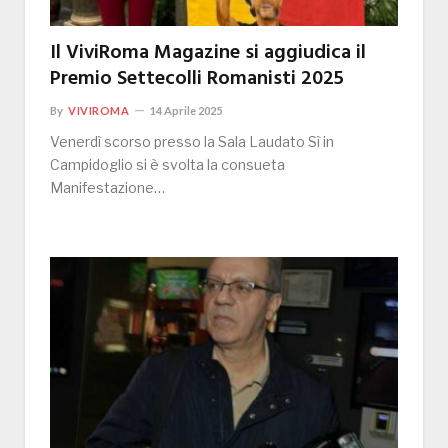
Il ViviRoma Magazine si aggiudica il
Premio Settecolli Romanisti 2025
By
VIVIROMA
14 Aprile 2025
Venerdì scorso presso la Sala Laudato Sì in
Campidoglio si è svolta la consueta
Manifestazione…