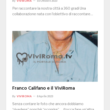
By
VIVIROMA
16 Ottobre 2023
Per raccontare la nostra città a 360 gradi Una
collaborazione nata con l’obiettivo di raccontare…
Franco Califano e il ViviRoma
By
VIVIROMA
8 Aprile 2023
Senza contare le foto che ancora dobbiamo
“rivedere” nonchè “scoprire” … (tocca fare un’altra