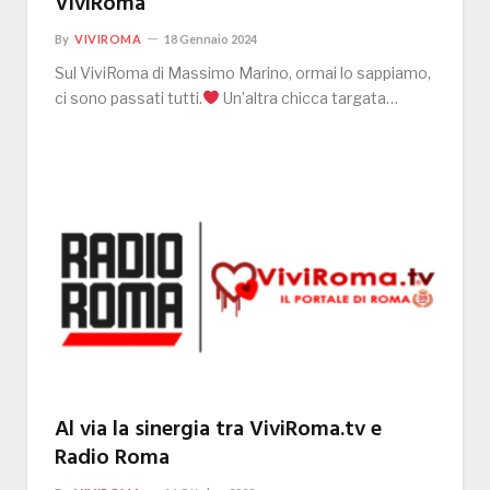
ViviRoma
By
VIVIROMA
18 Gennaio 2024
Sul ViviRoma di Massimo Marino, ormai lo sappiamo,
ci sono passati tutti.
Un’altra chicca targata…
Al via la sinergia tra ViviRoma.tv e
Radio Roma