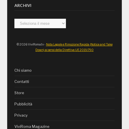
ARCHIVI
Archivi
© 2026 ViviRoma.tv -
Nota Legale e Rimozione Rapida (Notice and Take
Down) ai sensi della Direttiva UE 2019/790
Chi siamo
Contatti
Store
Pubblicità
Privacy
ViviRoma Magazine