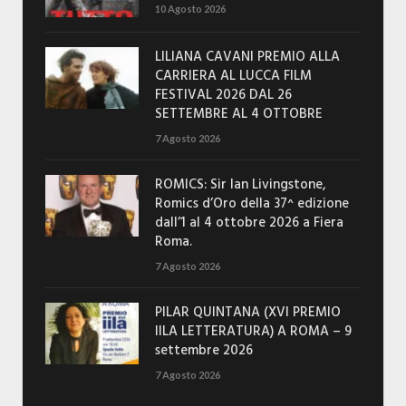
10 Agosto 2026
LILIANA CAVANI PREMIO ALLA
CARRIERA AL LUCCA FILM
FESTIVAL 2026 DAL 26
SETTEMBRE AL 4 OTTOBRE
7 Agosto 2026
ROMICS: Sir Ian Livingstone,
Romics d’Oro della 37^ edizione
dall’1 al 4 ottobre 2026 a Fiera
Roma.
7 Agosto 2026
PILAR QUINTANA (XVI PREMIO
IILA LETTERATURA) A ROMA – 9
settembre 2026
7 Agosto 2026