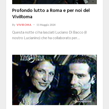
Profondo lutto a Roma e per noi del
ViviRoma
By
VIVIROMA
11 Maggio 2024
Questa notte ci ha lasciati Luciano Di Bacco (il
nostro Lucianino) che ha collaborato per…