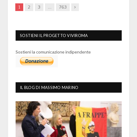
Next
1
2
3
…
763
SOSTIENI IL PROGETTO VIVIROMA
Sostieni la comunicazione indipendente
IL BLOG DI MASSIMO MARINO