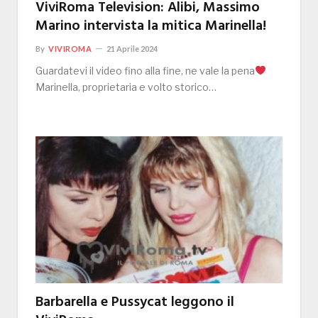
ViviRoma Television: Alibi, Massimo
Marino intervista la mitica Marinella!
By
VIVIROMA
21 Aprile 2024
Guardatevi il video fino alla fine, ne vale la pena
Marinella, proprietaria e volto storico…
Barbarella e Pussycat leggono il