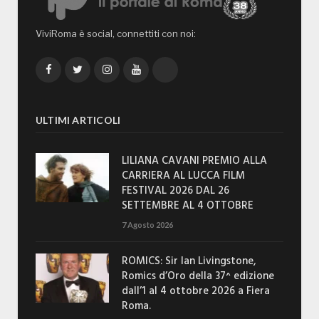
ViviRoma è social, connettiti con noi:
Facebook
Twitter
Instagram
YouTube
TikTok
ULTIMI ARTICOLI
LILIANA CAVANI PREMIO ALLA
CARRIERA AL LUCCA FILM
FESTIVAL 2026 DAL 26
SETTEMBRE AL 4 OTTOBRE
7 Agosto 2026
ROMICS: Sir Ian Livingstone,
Romics d’Oro della 37^ edizione
dall’1 al 4 ottobre 2026 a Fiera
Roma.