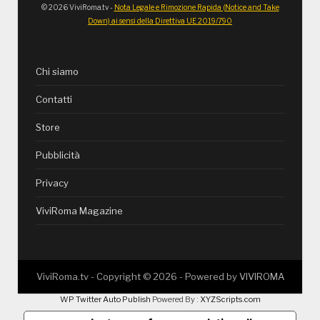
© 2026 ViviRoma.tv -
Nota Legale e Rimozione Rapida (Notice and Take
Down) ai sensi della Direttiva UE 2019/790
Chi siamo
Contatti
Store
Pubblicità
Privacy
ViviRoma Magazine
ViviRoma.tv - Copyright ©
2026
- Powered by
VIVIROMA
WP Twitter Auto Publish
Powered By :
XYZScripts.com