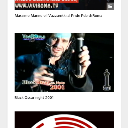
Massimo Marino e I Vazzanikki al Pride Pub di Roma
Black Oscar night 2001