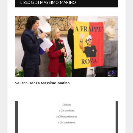
IL BLOG DI MASSIMO MARINO
Sei anni senza Massimo Marino