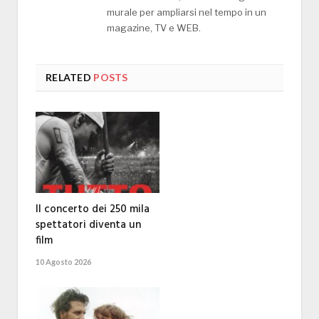
murale per ampliarsi nel tempo in un
magazine, TV e WEB.
RELATED
POSTS
Il concerto dei 250 mila
spettatori diventa un
film
10 Agosto 2026