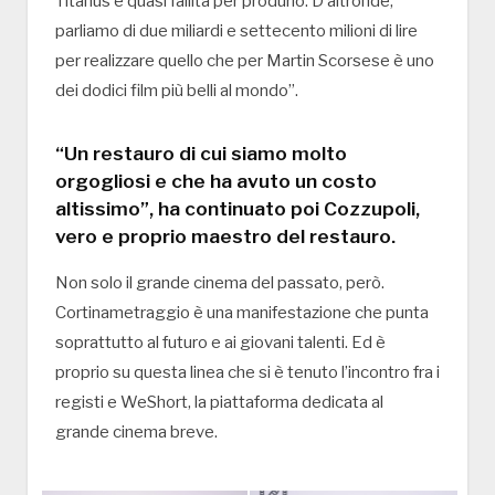
Titanus è quasi fallita per produrlo. D’altronde,
parliamo di due miliardi e settecento milioni di lire
per realizzare quello che per Martin Scorsese è uno
dei dodici film più belli al mondo”.
“Un restauro di cui siamo molto
orgogliosi e che ha avuto un costo
altissimo”, ha continuato poi Cozzupoli,
vero e proprio maestro del restauro.
Non solo il grande cinema del passato, però.
Cortinametraggio è una manifestazione che punta
soprattutto al futuro e ai giovani talenti. Ed è
proprio su questa linea che si è tenuto l’incontro fra i
registi e WeShort, la piattaforma dedicata al
grande cinema breve.