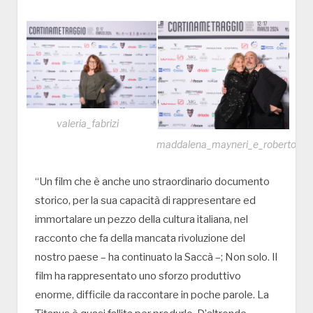
valeria_fabrizi
maddalena_mayneri_e_roberto_ciuf
“Un film che è anche uno straordinario documento
storico, per la sua capacità di rappresentare ed
immortalare un pezzo della cultura italiana, nel
racconto che fa della mancata rivoluzione del
nostro paese – ha continuato la Saccà –; Non solo. Il
film ha rappresentato uno sforzo produttivo
enorme, difficile da raccontare in poche parole. La