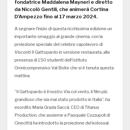
fondatrice Maddalena Mayneri e diretto
da Niccolò Gentili, che animerà Cortina
D’Ampezzo fino al 17 marzo 2024.
A segnare l’inizio di questa ricchissima edizione un
importante omaggio al grande cinema, con la
proiezione speciale del celebre capolavoro di
Visconti Il Gattopardo in versione restaurata, alla
presenza di 150 studenti dell’Istituto
Omnicomprensivo Val Boite che si è tenuta questa
mattina.
“Il Gattopardo è il nostro Via col vento, il film più
grandioso che sia mai stato prodotto in Italia”, ha
esordito Maria Grazia Saccà, CEO di Titanus
Production, che assieme a Pasquale Cozzupoli di
Cinecittà ha introdotto la proiezione del kolossal.