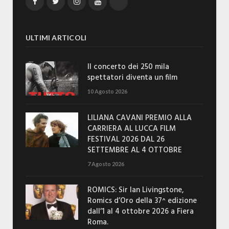
Facebook
Twitter
Instagram
YouTube
TikTok
ULTIMI ARTICOLI
Il concerto dei 250 mila
spettatori diventa un film
10 Agosto 2026
LILIANA CAVANI PREMIO ALLA
CARRIERA AL LUCCA FILM
FESTIVAL 2026 DAL 26
SETTEMBRE AL 4 OTTOBRE
7 Agosto 2026
ROMICS: Sir Ian Livingstone,
Romics d’Oro della 37^ edizione
dall’1 al 4 ottobre 2026 a Fiera
Roma.