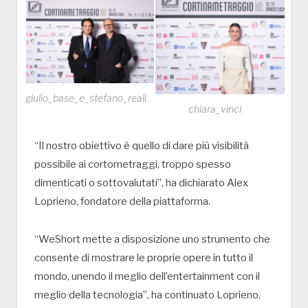
giulio_base_e_stefano_reali
chiara_vinci
“Il nostro obiettivo è quello di dare più visibilità
possibile ai cortometraggi, troppo spesso
dimenticati o sottovalutati”, ha dichiarato Alex
Loprieno, fondatore della piattaforma.
“WeShort mette a disposizione uno strumento che
consente di mostrare le proprie opere in tutto il
mondo, unendo il meglio dell’entertainment con il
meglio della tecnologia”, ha continuato Loprieno.