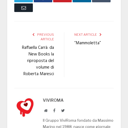
Email
PREVIOUS
NEXT ARTICLE
ARTICLE
“Mammoletta”
Raffaella Carrà: da
New Books la
riproposta del
volume di
Roberta Maresci
VIVIROMA
Website
Facebook
Twitter
Il Gruppo ViviRoma fondato da Massimo
Marino nel 1988, nasce come giornale