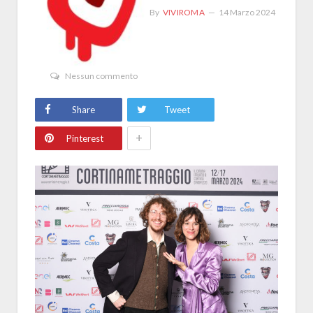
By
VIVIROMA
14 Marzo 2024
Nessun commento
Share
Tweet
+
Pinterest