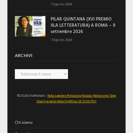
7 Agosto 2026
PILAR QUINTANA (XVI PREMIO
IILA LETTERATURA) A ROMA – 9
settembre 2026
7 Agosto 2026
ARCHIVI
Archivi
© 2026 ViviRoma.tv -
Nota Legale e Rimozione Rapida (Notice and Take
Down) ai sensi della Direttiva UE 2019/790
Chi siamo