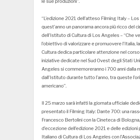
le sue produzioni”.
“L’edizione 2021 dell’atteso Filming Italy – Los 
quest’anno un panorama ancora più ricco del ci
dell’Istituto di Cultura di Los Angeles – “Che vedr
l’obiettivo di valorizzare e promuovere l’Italia, la 
Cultura dedica particolare attenzione nel corso
iniziative dedicate nel Sud Ovest degli Stati Uni
Angeles si commemoreranno i 700 anni dalla m
dall’Istituto durante tutto l’anno, tra queste l’
americano”.
Il 25 marzo sarà infatti la giornata ufficiale ded
presentato il Filming Italy: Dante 700: una rass
Francesco Bertolini con la Cineteca di Bologna,
d’eccezione dell’edizione 2021 e delle edizioni 
Italiano di Cultura di Los Angeles con l’Associ