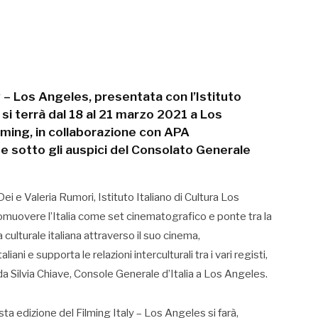
ly – Los Angeles, presentata con l’Istituto
 si terrà dal 18 al 21 marzo 2021 a Los
ming, in collaborazione con APA
 e sotto gli auspici del Consolato Generale
i e Valeria Rumori, Istituto Italiano di Cultura Los
romuovere l’Italia come set cinematografico e ponte tra la
 culturale italiana attraverso il suo cinema,
liani e supporta le relazioni interculturali tra i vari registi,
o da Silvia Chiave, Console Generale d’Italia a Los Angeles.
ta edizione del Filming Italy – Los Angeles si farà,