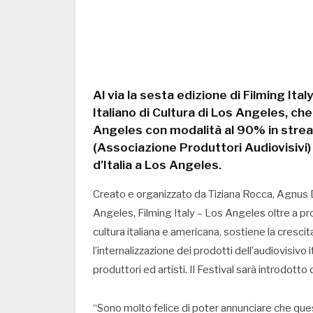
Al via la sesta edizione di Filming Ita
Italiano di Cultura di Los Angeles, che
Angeles con modalità al 90% in strea
(Associazione Produttori Audiovisivi)
d’Italia a Los Angeles.
Creato e organizzato da Tiziana Rocca, Agnus De
Angeles, Filming Italy – Los Angeles oltre a p
cultura italiana e americana, sostiene la crescita
l’internalizzazione dei prodotti dell’audiovisivo ita
produttori ed artisti. Il Festival sarà introdott
“Sono molto felice di poter annunciare che ques