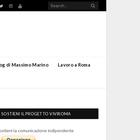
TikTok
ebook
Twitter
Instagram
YouTube
blog di Massimo Marino
Lavoro a Roma
1
SOSTIENI IL PROGETTO VIVIROMA
ostieni la comunicazione indipendente