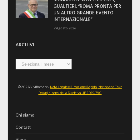
MONDIALI DI ATLETICA 2029,
GUALTIERI: “ROMA PRONTA PER
UN ALTRO GRANDE EVENTO
INTERNAZIONALE”
7 Agosto 2026
ARCHIVI
Archivi
© 2026 ViviRoma.tv -
Nota Legale e Rimozione Rapida (Notice and Take
Down) ai sensi della Direttiva UE 2019/790
Chi siamo
Contatti
Store