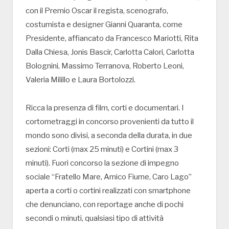
con il Premio Oscar il regista, scenografo,
costumista e designer Gianni Quaranta, come
Presidente, affiancato da Francesco Mariotti, Rita
Dalla Chiesa, Jonis Bascir, Carlotta Calori, Carlotta
Bolognini, Massimo Terranova, Roberto Leoni,
Valeria Milillo e Laura Bortolozzi.
Ricca la presenza di film, corti e documentari. I
cortometraggi in concorso provenienti da tutto il
mondo sono divisi, a seconda della durata, in due
sezioni: Corti (max 25 minuti) e Cortini (max 3
minuti). Fuori concorso la sezione di impegno
sociale “Fratello Mare, Amico Fiume, Caro Lago”
aperta a corti o cortini realizzati con smartphone
che denunciano, con reportage anche di pochi
secondi o minuti, qualsiasi tipo di attività