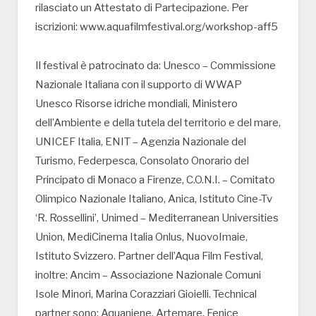
rilasciato un Attestato di Partecipazione. Per
iscrizioni: www.aquafilmfestival.org/workshop-aff5
Il festival è patrocinato da: Unesco – Commissione
Nazionale Italiana con il supporto di WWAP
Unesco Risorse idriche mondiali, Ministero
dell’Ambiente e della tutela del territorio e del mare,
UNICEF Italia, ENIT – Agenzia Nazionale del
Turismo, Federpesca, Consolato Onorario del
Principato di Monaco a Firenze, C.O.N.I. – Comitato
Olimpico Nazionale Italiano, Anica, Istituto Cine-Tv
‘R. Rossellini’, Unimed – Mediterranean Universities
Union, MediCinema Italia Onlus, NuovoImaie,
Istituto Svizzero. Partner dell’Aqua Film Festival,
inoltre: Ancim – Associazione Nazionale Comuni
Isole Minori, Marina Corazziari Gioielli. Technical
partner sono: Aquaniene, Artemare, Fenice