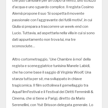
che può cambiare per un colpo di vento, uno schizzo
d’acqua e uno sguardo complice. Il regista Cosimo
Alemà propone il suo ‘Si sospetta il movente
passionale con l’aggravante dei futili motivi’, in cui
Giulia si prepara a trascorrere un week-end con
Lucio. Tuttavia, ad aspettarla nella villa in cui si sono
dati appuntamento non trova lui, ma tre
sconosciute…
Altro cortometraggio, ’Une Chambre à moi’ della
regista e sceneggiatrice tunisina Manele Labidi,
che ha come base il saggio di Virginia Woolf, Una
stanza tutta per sé, ma sviluppato in chiave
tragicomica. Il film sottolinea il gemellaggio tra
AquaFilmFestival e il Festival dei Diritti Femminili &
Cinema, che si tiene a Parigi, diretto da Mario
Serenellini, con Ysè Brisson delegata generale. Lo