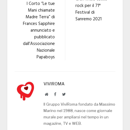
l Corto “Le tue
rock per il 71°
Mani chiamate
Festival di
Madre Terra” di
Sanremo 2021
Frances Sapphire
annunciato e
pubblicato
dall’Associazione
Nazionale
Papaboys
VIVIROMA
Website
Facebook
Twitter
Il Gruppo ViviRoma fondato da Massimo
Marino nel 1988, nasce come giornale
murale per ampliarsi nel tempo in un
magazine, TV e WEB.