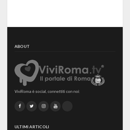
ABOUT
ViviRoma è social, connettiti con noi:
Facebook
Twitter
Instagram
YouTube
TikTok
ULTIMI ARTICOLI