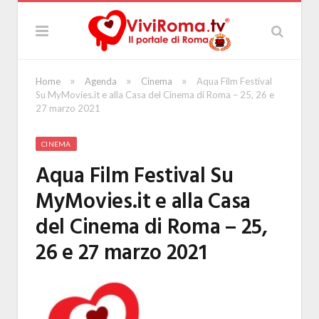
»
»
»
Home
Agenda
Cinema
Aqua Film Festival
Su MyMovies.it e alla Casa del Cinema di Roma – 25, 26 e
27 marzo 2021
CINEMA
Aqua Film Festival Su
MyMovies.it e alla Casa
del Cinema di Roma – 25,
26 e 27 marzo 2021