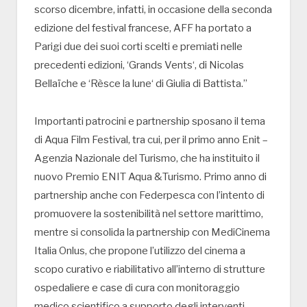
scorso dicembre, infatti, in occasione della seconda
edizione del festival francese, AFF ha portato a
Parigi due dei suoi corti scelti e premiati nelle
precedenti edizioni, ‘Grands Vents‘, di Nicolas
Bellaïche e ‘Rèsce la lune‘ di Giulia di Battista.”
Importanti patrocini e partnership sposano il tema
di Aqua Film Festival, tra cui, per il primo anno Enit –
Agenzia Nazionale del Turismo, che ha instituito il
nuovo Premio ENIT Aqua &Turismo. Primo anno di
partnership anche con Federpesca con l’intento di
promuovere la sostenibilità nel settore marittimo,
mentre si consolida la partnership con MediCinema
Italia Onlus, che propone l’utilizzo del cinema a
scopo curativo e riabilitativo all’interno di strutture
ospedaliere e case di cura con monitoraggio
medico scientifico a supporto degli interventi