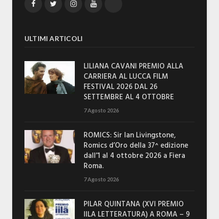
Facebook
Twitter
Instagram
YouTube
TikTok
ULTIMI ARTICOLI
LILIANA CAVANI PREMIO ALLA
CARRIERA AL LUCCA FILM
FESTIVAL 2026 DAL 26
SETTEMBRE AL 4 OTTOBRE
7 Agosto 2026
ROMICS: Sir Ian Livingstone,
Romics d’Oro della 37^ edizione
dall’1 al 4 ottobre 2026 a Fiera
Roma.
7 Agosto 2026
PILAR QUINTANA (XVI PREMIO
IILA LETTERATURA) A ROMA – 9