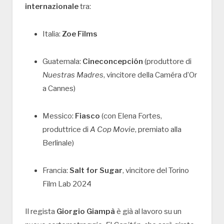
internazionale
tra:
Italia:
Zoe Films
Guatemala:
Cineconcepción
(produttore di
Nuestras Madres
, vincitore della Caméra d’Or
a Cannes)
Messico:
Fiasco
(con Elena Fortes,
produttrice di
A Cop Movie
, premiato alla
Berlinale)
Francia:
Salt for Sugar
, vincitore del Torino
Film Lab 2024
Il regista
Giorgio Giampà
è già al lavoro su un