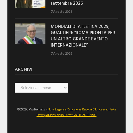
settembre 2026
7 Agosto 2026
MONDIALI DI ATLETICA 2029,
GUALTIERI: “ROMA PRONTA PER
UN ALTRO GRANDE EVENTO
INTERNAZIONALE”
7 Agosto 2026
ARCHIVI
Archivi
© 2026 ViviRoma.tv -
Nota Legale e Rimozione Rapida (Notice and Take
Down) ai sensi della Direttiva UE 2019/790