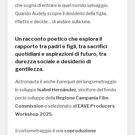
che sogna di entrare in quel mondo selvaggio.
Quando Audely scopre il desiderio della figlia,
riflette e decide… di andare sulla luna.
Un racconto poetico che esplora il
rapporto tra padri e figli, tra sacrifici
quotidiani e aspirazioni di futuro, tra
durezza sociale e desiderio di
gentilezza.
Astronauta
è anche il prequel del lungometraggio
in sviluppo
Isabel Hernández
, vincitore del fondo
per lo sviluppo della
Regione Campania Film
Commission
e selezionato all’
EAVE Producers
Workshop 2025
.
Il cortometraggio è una
coproduzione