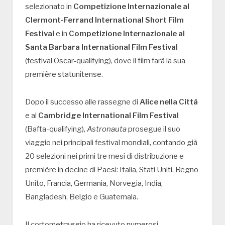
selezionato in
Competizione Internazionale al
Clermont-Ferrand International Short Film
Festival
e in
Competizione Internazionale al
Santa Barbara International Film Festival
(festival Oscar-qualifying), dove il film farà la sua
première statunitense.
Dopo il successo alle rassegne di
Alice nella Città
e al
Cambridge International Film Festival
(Bafta-qualifying),
Astronauta
prosegue il suo
viaggio nei principali festival mondiali, contando già
20 selezioni nei primi tre mesi di distribuzione e
première in decine di Paesi: Italia, Stati Uniti, Regno
Unito, Francia, Germania, Norvegia, India,
Bangladesh, Belgio e Guatemala.
Il cortometraggio ha ricevuto numerosi