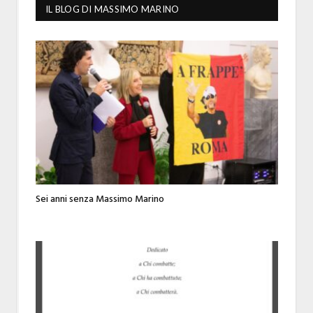
IL BLOG DI MASSIMO MARINO
Sei anni senza Massimo Marino