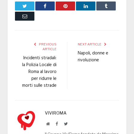
Twitter
Facebook
Pinterest
LinkedIn
Tumblr
Email
PREVIOUS
NEXT ARTICLE
ARTICLE
Napoli, donne e
Incidenti stradali:
rivoluzione
la Polizia Locale di
Roma al lavoro
per ridurre le
morti sulle strade
VIVIROMA
Website
Facebook
Twitter