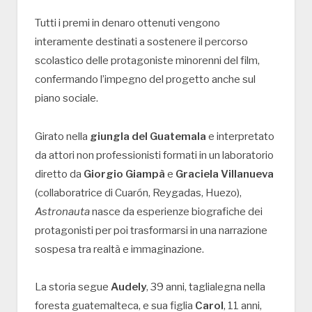
Tutti i premi in denaro ottenuti vengono
interamente destinati a sostenere il percorso
scolastico delle protagoniste minorenni del film,
confermando l’impegno del progetto anche sul
piano sociale.
Girato nella
giungla del Guatemala
e interpretato
da attori non professionisti formati in un laboratorio
diretto da
Giorgio Giampà
e
Graciela Villanueva
(collaboratrice di Cuarón, Reygadas, Huezo),
Astronauta
nasce da esperienze biografiche dei
protagonisti per poi trasformarsi in una narrazione
sospesa tra realtà e immaginazione.
La storia segue
Audely
, 39 anni, taglialegna nella
foresta guatemalteca, e sua figlia
Carol
, 11 anni,