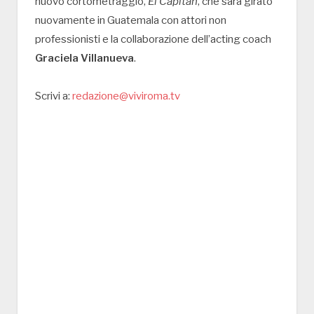
nuovo cortometraggio,
El Capitán
, che sarà girato
nuovamente in Guatemala con attori non
professionisti e la collaborazione dell’acting coach
Graciela Villanueva
.
Scrivi a:
redazione@viviroma.tv