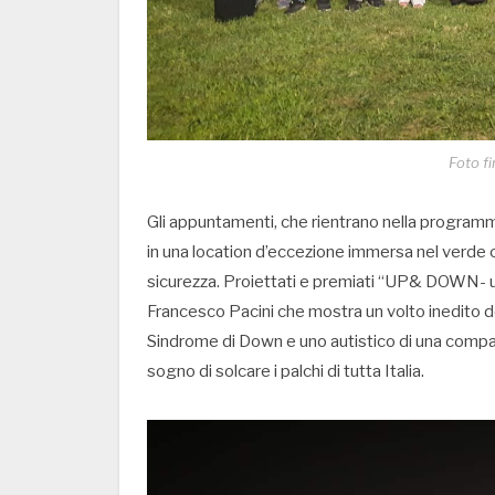
Foto fi
Gli appuntamenti, che rientrano nella programma
in una location d’eccezione immersa nel verde c
sicurezza. Proiettati e premiati “UP& DOWN- un 
Francesco Pacini che mostra un volto inedito dell
Sindrome di Down e uno autistico di una compagn
sogno di solcare i palchi di tutta Italia.