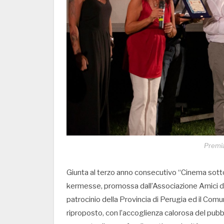
Premi
Giunta al terzo anno consecutivo “Cinema sotto 
kermesse, promossa dall’Associazione Amici di 
patrocinio della Provincia di Perugia ed il Comun
riproposto, con l’accoglienza calorosa del pubblic