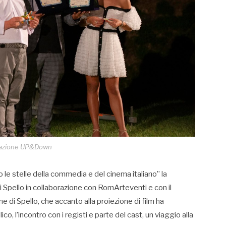
azione UP&Down
le stelle della commedia e del cinema italiano” la
Spello in collaborazione con RomArteventi e con il
e di Spello, che accanto alla proiezione di film ha
o, l’incontro con i registi e parte del cast, un viaggio alla