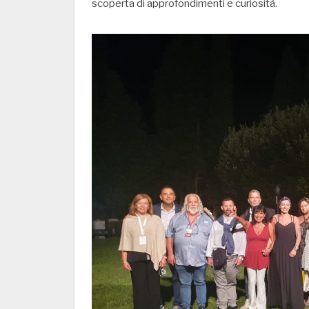
scoperta di approfondimenti e curiosità.