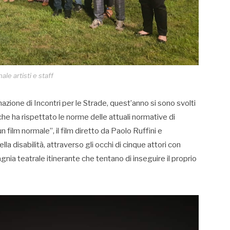
nale artisti e staff
zione di Incontri per le Strade, quest’anno si sono svolti
he ha rispettato le norme delle attuali normative di
film normale”, il film diretto da Paolo Ruffini e
a disabilità, attraverso gli occhi di cinque attori con
ia teatrale itinerante che tentano di inseguire il proprio