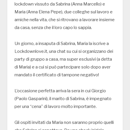
lockdown vissuto da Sabrina (Anna Marcello) e
Maria (Anna Elena Pepe), due colleghe sul lavoro e
amiche nella vita, che si ritrovano a lavorare insieme
da casa, senza che il loro capo lo sappia.
Un giorno, a insaputa di Sabrina, Maria la iscrive a
Lockdownlove.it, una chat su cui si organizzano dei
party di gruppo a casa, ma super esclusivi (a detta
di Maria) e a cui si può partecipare solo dopo aver
mandato il certificato di tampone negativo!
L’occasione perfetta arriva la sera in cui Giorgio
(Paolo Gasparini), il marito di Sabrina, è impegnato
per una “cena” di lavoro molto importante.
Gli ospiti invitati da Maria non saranno proprio quelli