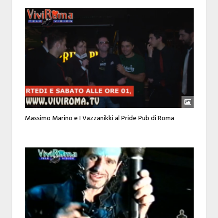
Massimo Marino e I Vazzanikki al Pride Pub di Roma