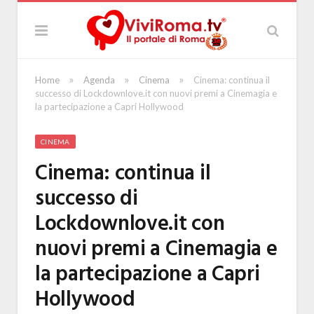
»
»
»
Home
Agenda
Cinema
Cinema: continua il
successo di Lockdownlove.it con nuovi premi a Cinemagia e
la partecipazione a Capri Hollywood
CINEMA
Cinema: continua il
successo di
Lockdownlove.it con
nuovi premi a Cinemagia e
la partecipazione a Capri
Hollywood