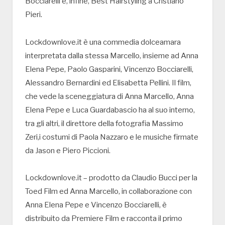
Bocciarelli e, infine, Best Hairstyling a Cristiano
Pieri.
Lockdownlove.it è una commedia dolceamara
interpretata dalla stessa Marcello, insieme ad Anna
Elena Pepe, Paolo Gasparini, Vincenzo Bocciarelli,
Alessandro Bernardini ed Elisabetta Pellini. Il film,
che vede la sceneggiatura di Anna Marcello, Anna
Elena Pepe e Luca Guardabascio ha al suo interno,
tra gli altri, il direttore della fotografia Massimo
Zeri,i costumi di Paola Nazzaro e le musiche firmate
da Jason e Piero Piccioni.
Lockdownlove.it – prodotto da Claudio Bucci per la
Toed Film ed Anna Marcello, in collaborazione con
Anna Elena Pepe e Vincenzo Bocciarelli, è
distribuito da Premiere Film e racconta il primo