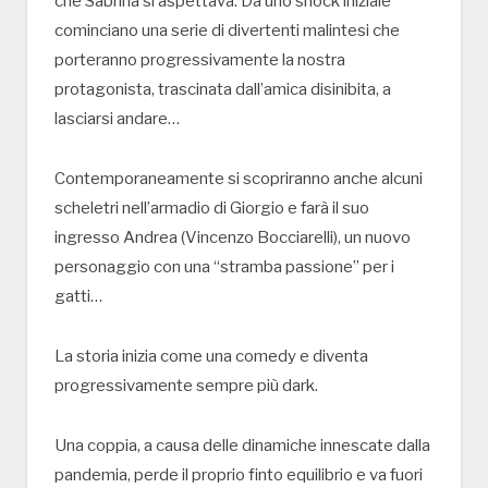
che Sabrina si aspettava. Da uno shock iniziale
cominciano una serie di divertenti malintesi che
porteranno progressivamente la nostra
protagonista, trascinata dall’amica disinibita, a
lasciarsi andare…
Contemporaneamente si scopriranno anche alcuni
scheletri nell’armadio di Giorgio e farà il suo
ingresso Andrea (Vincenzo Bocciarelli), un nuovo
personaggio con una “stramba passione” per i
gatti…
La storia inizia come una comedy e diventa
progressivamente sempre più dark.
Una coppia, a causa delle dinamiche innescate dalla
pandemia, perde il proprio finto equilibrio e va fuori