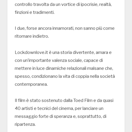
controllo travolta da un vortice di ipocrisie, realtà,
finzioni e tradimenti.
I due, forse ancora innamorati, non sanno più come
ritornare indietro.
Lockdownlove.it è una storia divertente, amara e
con un’importante valenza sociale, capace di
mettere in luce dinamiche relazionali malsane che,
spesso, condizionano la vita di coppia nella società
contemporanea.
Il film è stato sostenuto dalla Toed Film e da quasi
40 artisti e tecnici del cinema, per lanciare un
messaggio forte di speranza e, soprattutto, di
ripartenza.