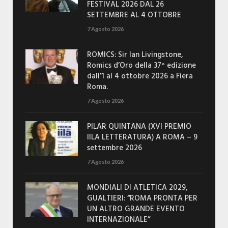
FESTIVAL 2026 DAL 26
SETTEMBRE AL 4 OTTOBRE
7 Agosto 2026
ROMICS: Sir Ian Livingstone,
Romics d’Oro della 37^ edizione
dall’1 al 4 ottobre 2026 a Fiera
Roma.
7 Agosto 2026
PILAR QUINTANA (XVI PREMIO
IILA LETTERATURA) A ROMA – 9
settembre 2026
7 Agosto 2026
MONDIALI DI ATLETICA 2029,
GUALTIERI: “ROMA PRONTA PER
UN ALTRO GRANDE EVENTO
INTERNAZIONALE”