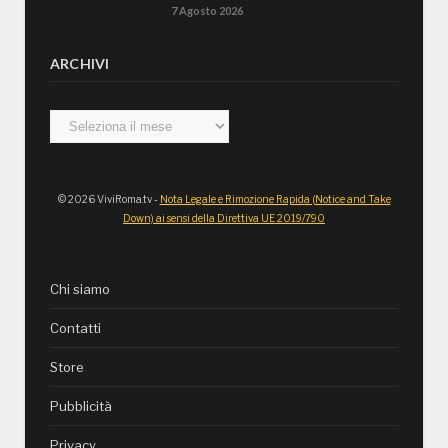
7 Agosto 2026
ARCHIVI
Archivi
© 2026 ViviRoma.tv -
Nota Legale e Rimozione Rapida (Notice and Take
Down) ai sensi della Direttiva UE 2019/790
Chi siamo
Contatti
Store
Pubblicità
Privacy