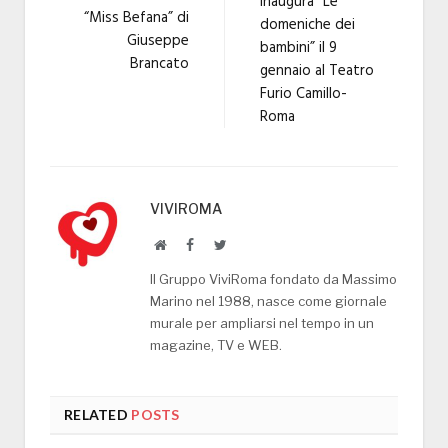
inaugura “Le
“Miss Befana” di
domeniche dei
Giuseppe
bambini” il 9
Brancato
gennaio al Teatro
Furio Camillo-
Roma
VIVIROMA
Website
Facebook
Twitter
Il Gruppo ViviRoma fondato da Massimo
Marino nel 1988, nasce come giornale
murale per ampliarsi nel tempo in un
magazine, TV e WEB.
RELATED
POSTS