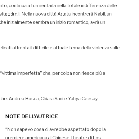
ento, continua a tormentarla nella totale indifferenza delle
sfuggirgli. Nella nuova città Agata incontrerà Nabil, un
che inizialmente sembra un inizio romantico, avrà un
icati affronta il difficile e attuale tema della violenza sulle
“vittima imperfetta” che, per colpa non riesce più a
anche: Andrea Bosca, Chiara Sani e Yahya Ceesay.
NOTE DELL’AUTRICE
“Non sapevo cosa ci avrebbe aspettato dopo la
premiere americana al Chinese Theatre di Los