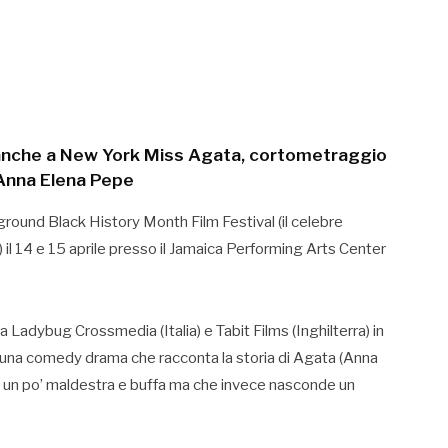
a anche a New York Miss Agata, cortometraggio
 Anna Elena Pepe
rground Black History Month Film Festival (il celebre
iti) il 14 e 15 aprile presso il Jamaica Performing Arts Center
Ladybug Crossmedia (Italia) e Tabit Films (Inghilterra) in
 una comedy drama che racconta la storia di Agata (Anna
 un po’ maldestra e buffa ma che invece nasconde un