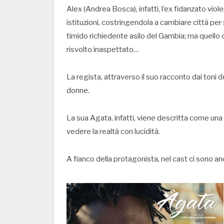
Alex (Andrea Bosca), infatti, l’ex fidanzato viol
istituzioni, costringendola a cambiare città per 
timido richiedente asilo del Gambia; ma quello 
risvolto inaspettato…
La regista, attraverso il suo racconto dai toni del
donne.
La sua Agata, infatti, viene descritta come una 
vedere la realtà con lucidità.
A fianco della protagonista, nel cast ci sono 