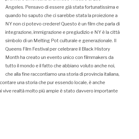
Angeles. Pensavo di essere già stata fortunatissima e
quando ho saputo che ci sarebbe stata la proiezione a
NY non ci potevo credere! Questo è un film che parla di
integrazione, immigrazione e pregiudizio e NY è la città
simbolo di un Melting Pot culturale e generazionale. Il
Queens Film Festival per celebrare il Black History
Month ha creato un evento unico con filmmakers da
tutto il mondo e il fatto che abbiano voluto anche noi,
che alla fine raccontiamo una storia di provincia italiana,
ccontare una storia che pur essendo locale, è anche
hi vive realtà molto più ampie è stato davvero importante