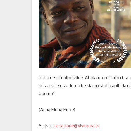
mi ha resa molto felice. Abbiamo cercato di ra
universale e vedere che siamo stati capiti da c
per me”.
(Anna Elena Pepe)
Scrivi a:
redazione@viviroma.tv