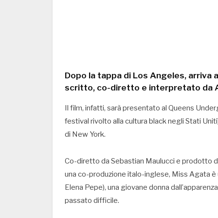
Dopo la tappa di Los Angeles, arriv
scritto, co-diretto e interpretato da
Il film, infatti, sarà presentato al Queens Unde
festival rivolto alla cultura black negli Stati Un
di New York.
Co-diretto da Sebastian Maulucci e prodotto da 
una co-produzione italo-inglese, Miss Agata è
Elena Pepe), una giovane donna dall’apparenza
passato difficile.