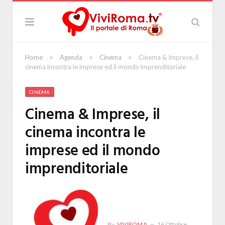
»
»
»
Home
Agenda
Cinema
Cinema & Imprese, il
cinema incontra le imprese ed il mondo imprenditoriale
CINEMA
Cinema & Imprese, il
cinema incontra le
imprese ed il mondo
imprenditoriale
By
VIVIROMA
16 Ottobre