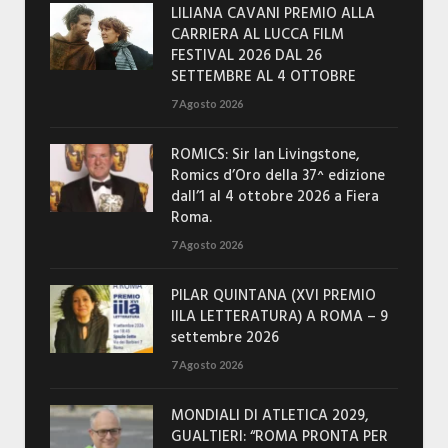
LILIANA CAVANI PREMIO ALLA
CARRIERA AL LUCCA FILM
FESTIVAL 2026 DAL 26
SETTEMBRE AL 4 OTTOBRE
7 Agosto 2026
ROMICS: Sir Ian Livingstone,
Romics d’Oro della 37^ edizione
dall’1 al 4 ottobre 2026 a Fiera
Roma.
7 Agosto 2026
PILAR QUINTANA (XVI PREMIO
IILA LETTERATURA) A ROMA – 9
settembre 2026
7 Agosto 2026
MONDIALI DI ATLETICA 2029,
GUALTIERI: “ROMA PRONTA PER