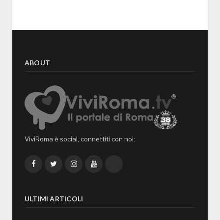
ABOUT
ViviRoma è social, connettiti con noi:
Facebook
Twitter
Instagram
YouTube
TikTok
ULTIMI ARTICOLI