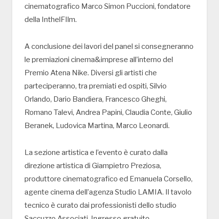
cinematografico Marco Simon Puccioni, fondatore
della InthelFIlm.
A conclusione dei lavori del panel si consegneranno
le premiazioni cinema&imprese all’interno del
Premio Atena Nike. Diversi gli artisti che
parteciperanno, tra premiati ed ospiti, Silvio
Orlando, Dario Bandiera, Francesco Gheghi,
Romano Talevi, Andrea Papini, Claudia Conte, Giulio
Beranek, Ludovica Martina, Marco Leonardi.
La sezione artistica e l’evento è curato dalla
direzione artistica di Giampietro Preziosa,
produttore cinematografico ed Emanuela Corsello,
agente cinema dell’agenza Studio LAMIA. Il tavolo
tecnico è curato dai professionisti dello studio
Saccuzzo Associati. Ingresso gratuito.