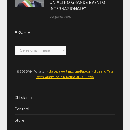
UN ALTRO GRANDE EVENTO
INTERNAZIONALE”
7 Agosto 2026
ARCHIVI
Archivi
© 2026 ViviRoma.tv -
Nota Legale e Rimozione Rapida (Notice and Take
Down) ai sensi della Direttiva UE 2019/790
Chi siamo
Contatti
Store