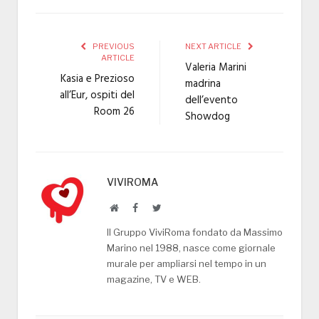
PREVIOUS
NEXT ARTICLE
ARTICLE
Valeria Marini
Kasia e Prezioso
madrina
all’Eur, ospiti del
dell’evento
Room 26
Showdog
VIVIROMA
Website
Facebook
Twitter
Il Gruppo ViviRoma fondato da Massimo
Marino nel 1988, nasce come giornale
murale per ampliarsi nel tempo in un
magazine, TV e WEB.