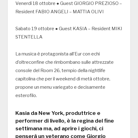
Venerdì 18 ottobre ● Guest GIORGIO PREZIOSO –
Resident FABIO ANGELI – MATTIA OLIVI
Sabato 19 ottobre ● Guest KASIA – Resident MIKI
STENTELLA
La musica è protagonista all’Eur con echi
d’oltreconfine che rimbombano sulle attrezzate
console del Room 26, tempio della nightlife
capitolina che per il weekend di metà ottobre,
propone un menu variegato e decisamente
esterofilo.
Kasia da New York, produttrice e
performer di livello, è la regina del fine
settimana ma, ad aprire i giochi, ci
penserà un veterano come Giorgio