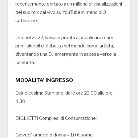
recentemente portato a un milione di visualizzazioni
del suo mix dal vivo su YouTube in meno di 3
settimane.
Ora, nel 2022, Kasia è pronta a pubblicare i suoi
primi singoli di debutto nel mondo come artista,
diventando una DJ emergente in ascesa verso la
celebrità.
MODALITA’ INGRESSO
Quindicesima Stagione, dalle ore 23.00 alle ore
4.30
BIGLIETTI Compresi di Consumazione:
Giovedì: omaggio donna – 10 € uomo;