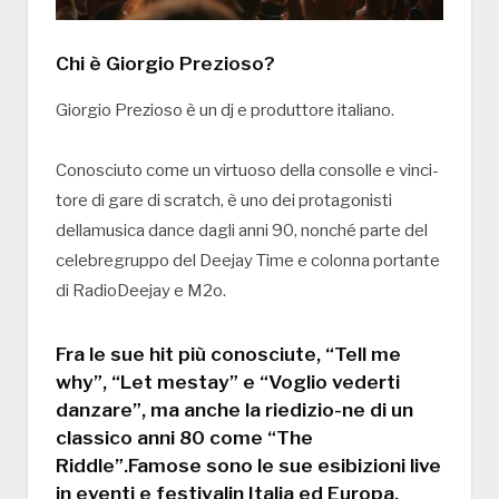
Chi è Giorgio Prezioso?
Giorgio Prezioso è un dj e produttore italiano.
Conosciuto come un virtuoso della consolle e vinci-
tore di gare di scratch, è uno dei protagonisti
dellamusica dance dagli anni 90, nonché parte del
celebregruppo del Deejay Time e colonna portante
di RadioDeejay e M2o.
Fra le sue hit più conosciute, “Tell me
why”, “Let mestay” e “Voglio vederti
danzare”, ma anche la riedizio-ne di un
classico anni 80 come “The
Riddle”.Famose sono le sue esibizioni live
in eventi e festivalin Italia ed Europa,