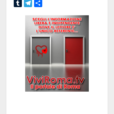
Tumblr
Telegram
Condividi