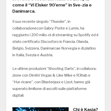
come il “Vi Elsker 90’erne” in Sve-zia e
Danimarca.
Il suo recente singolo “Thunder”, in
collaborazionecon Gabry Ponte e Lumix, ha
raggiunto i 200 milio-ni di streaming su Spotify ed è
stato certificato Discod’oro in Francia, Olanda,
Belgio, Svizzera, Danimarcae Norvegia e di platino
in Italia, Svezia e Austria.
Le ultime produzioni “Shooting Darts”, in collabora-
zione con Dimitri Vegas & Like Mike e R3hab e
“Hur-ricane”, con Blasterjaxx e Lizot, hanno già
superato ilmilione di ascolti sulle piattaforme
digitali.
Chi è Kasia?