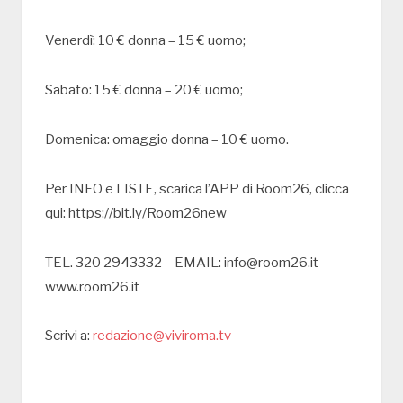
Venerdì: 10 € donna – 15 € uomo;
Sabato: 15 € donna – 20 € uomo;
Domenica: omaggio donna – 10 € uomo.
Per INFO e LISTE, scarica l’APP di Room26, clicca
qui: https://bit.ly/Room26new
TEL. 320 2943332 – EMAIL: info@room26.it –
www.room26.it
Scrivi a:
redazione@viviroma.tv