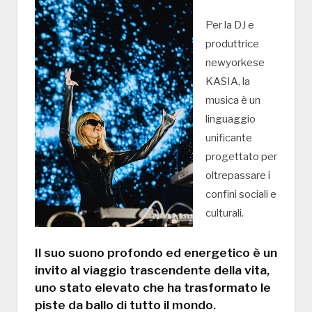
Per la DJ e
produttrice
newyorkese
KASIA, la
musica è un
linguaggio
unificante
progettato per
oltrepassare i
confini sociali e
culturali.
Il suo suono profondo ed energetico è un
invito al viaggio trascendente della vita,
uno stato elevato che ha trasformato le
piste da ballo di tutto il mondo.