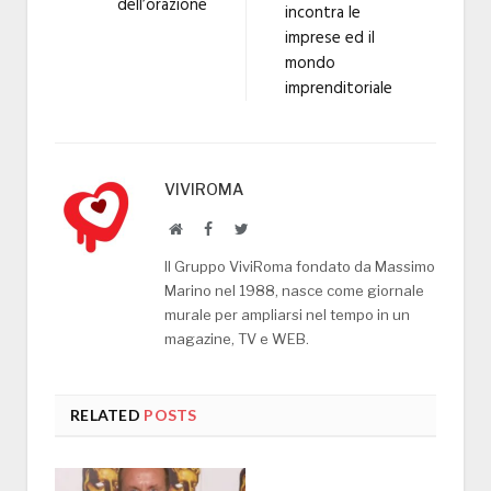
dell’orazione
incontra le
imprese ed il
mondo
imprenditoriale
VIVIROMA
Website
Facebook
Twitter
Il Gruppo ViviRoma fondato da Massimo
Marino nel 1988, nasce come giornale
murale per ampliarsi nel tempo in un
magazine, TV e WEB.
RELATED
POSTS