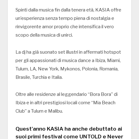
Spinti dalla musica fin dalla tenera età, KASIA offre
un’esperienza senza tempo piena di nostalgia e
rinvigorente amor proprio che intensifica il vero
scopo della musica di unirci.
La dj ha già suonato set illustri in affermati hotspot
per gli appassionati di musica dance a Ibiza, Miami,
Tulum, LA, New York, Mykonos, Polonia, Romania,
Brasile, Turchia e Italia.
Oltre alle residenze al leggendario “Bora Bora” di
Ibiza e in altri prestigiosi locali come “Mia Beach
Club” a Tulum e Malibu.
Quest’anno KASIA ha anche debuttato ai
suoi primi festival come UNTOLD e Never