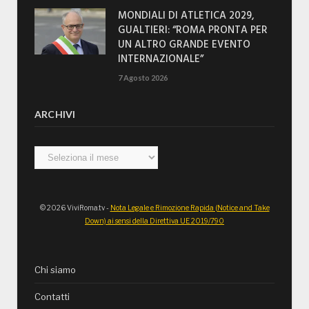
MONDIALI DI ATLETICA 2029,
GUALTIERI: “ROMA PRONTA PER
UN ALTRO GRANDE EVENTO
INTERNAZIONALE”
7 Agosto 2026
ARCHIVI
Archivi
© 2026 ViviRoma.tv -
Nota Legale e Rimozione Rapida (Notice and Take
Down) ai sensi della Direttiva UE 2019/790
Chi siamo
Contatti