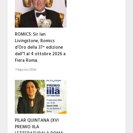
ROMICS: Sir Ian
Livingstone, Romics
d’Oro della 37^ edizione
dall’1 al 4 ottobre 2026 a
Fiera Roma.
7 Agosto 2026
PILAR QUINTANA (XVI
PREMIO IILA