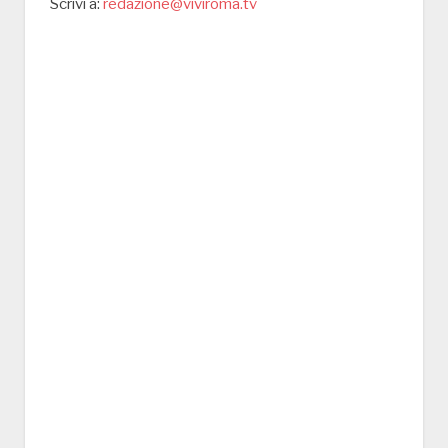
Scrivi a:
redazione@viviroma.tv