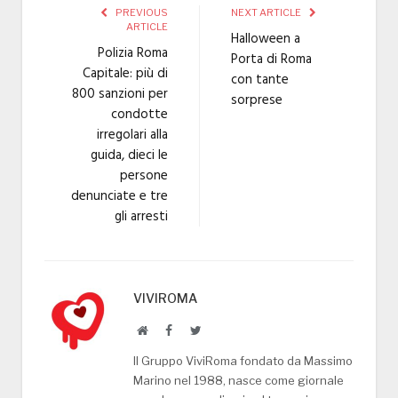
PREVIOUS
NEXT ARTICLE
ARTICLE
Halloween a
Polizia Roma
Porta di Roma
Capitale: più di
con tante
800 sanzioni per
sorprese
condotte
irregolari alla
guida, dieci le
persone
denunciate e tre
gli arresti
VIVIROMA
Website
Facebook
Twitter
Il Gruppo ViviRoma fondato da Massimo
Marino nel 1988, nasce come giornale