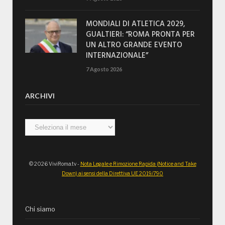
MONDIALI DI ATLETICA 2029,
GUALTIERI: “ROMA PRONTA PER
UN ALTRO GRANDE EVENTO
INTERNAZIONALE”
7 Agosto 2026
ARCHIVI
Archivi
© 2026 ViviRoma.tv -
Nota Legale e Rimozione Rapida (Notice and Take
Down) ai sensi della Direttiva UE 2019/790
Chi siamo