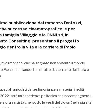
prima pubblicazione del romanzo Fantozzi,
 che successo cinematografico, e per
 famiglia Villaggio e la ONNI srl, in
anta Consulting, presentano il progetto
o dentro la vita e la carriera di Paolo
, rivoluzionario, che ha segnato non soltanto il mondo
 Paese, lasciandoci un ritratto dissacrante dell’Italia e
i.
ciali, arricchiti da testimonianze e materiali inediti,
2022, sarà un’esperienza polifonica che accompagnerà il
e di un artista che, sotto le vesti del clown (nella più alta