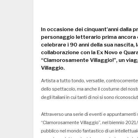
In occasione dei cinquant’anni dalla 
personaggio letterario prima ancora
celebrare i 90 anni della sua nascita, la
collaborazione con la Ex Novo e Quar
“Clamorosamente Villaggio!”, un viaggi
Villaggio.
Artista a tutto tondo, versatile, controcorrente
dello spettacolo, ma anche il costume del nostro
degli italiani in cui tanti di noi si sono riconosciut
Attraverso una serie di eventi e appuntamenti spe
“Clamorosamente Villaggio”, nel biennio 2021/
pubblico nel mondo fantastico di un intellettuale 