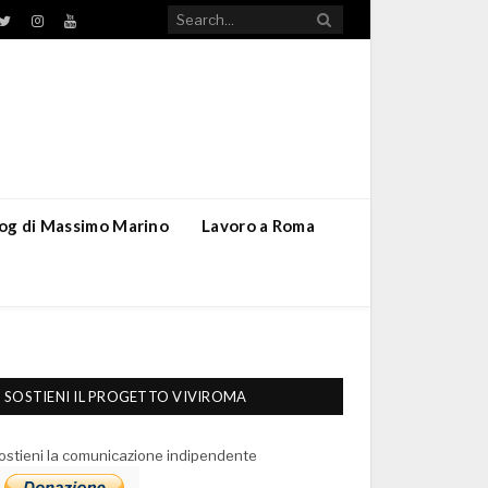
TikTok
ebook
Twitter
Instagram
YouTube
blog di Massimo Marino
Lavoro a Roma
SOSTIENI IL PROGETTO VIVIROMA
ostieni la comunicazione indipendente